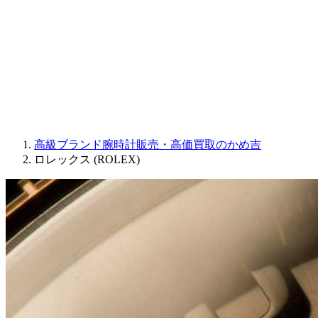
JAQUET DROZ
GRAHAM
PARMIGIANI FLEURIER
OTHER BRANDS
JEWELRY
高級ブランド腕時計販売・高価買取のかめ吉
ロレックス (ROLEX)