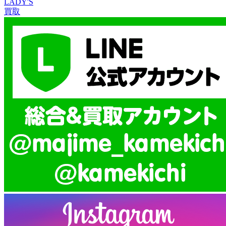
LADY'S
買取