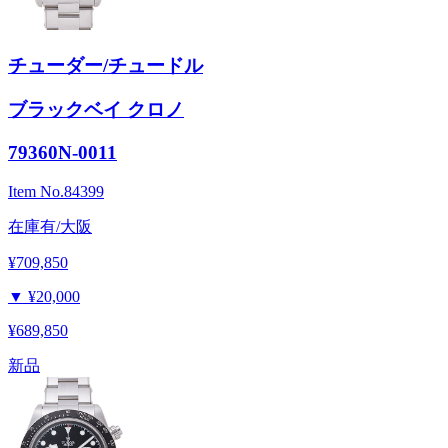
チューダー/チュードル
ブラックベイ クロノ
79360N-0011
Item No.
84399
在庫有/大阪
¥709,850
▼
¥20,000
¥689,850
新品