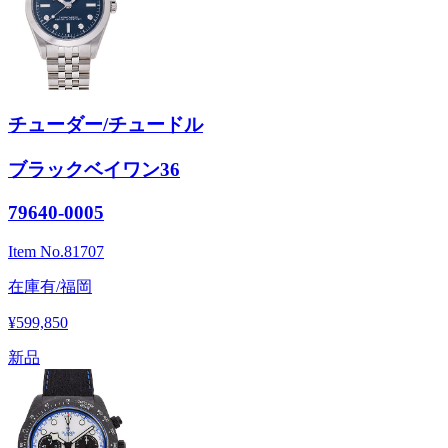
チューダー/チュードル
ブラックベイワン36
79640-0005
Item No.
81707
在庫有/福岡
¥599,850
新品