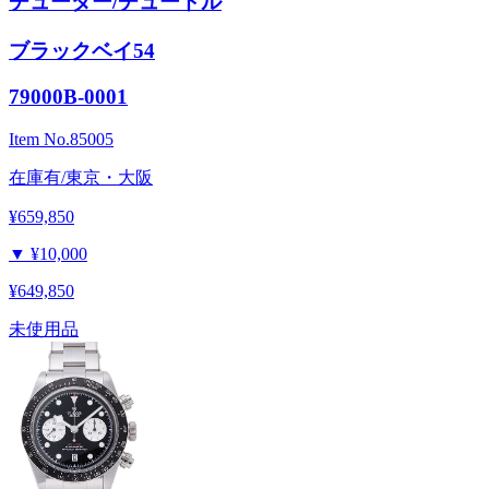
チューダー/チュードル
ブラックベイ54
79000B-0001
Item No.
85005
在庫有/東京・大阪
¥659,850
▼
¥10,000
¥649,850
未使用品