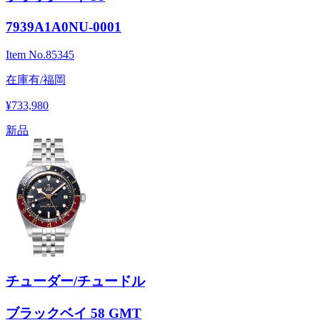
7939A1A0NU-0001
Item No.
85345
在庫有/福岡
¥733,980
新品
チューダー/チュードル
ブラックベイ 58 GMT