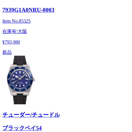
7939G1A0NRU-0003
Item No.
85325
在庫有/大阪
¥793,980
新品
チューダー/チュードル
ブラックベイ54