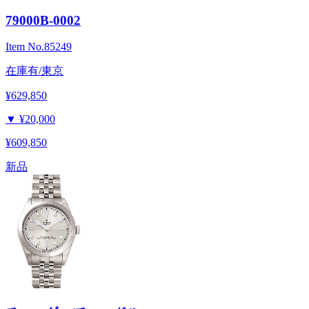
79000B-0002
Item No.
85249
在庫有/東京
¥629,850
▼
¥20,000
¥609,850
新品