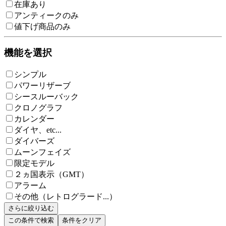
在庫あり
アンティークのみ
値下げ商品のみ
機能を選択
シンプル
パワーリザーブ
シースルーバック
クロノグラフ
カレンダー
ダイヤ、etc...
ダイバーズ
ムーンフェイズ
限定モデル
２ヵ国表示（GMT）
アラーム
その他（レトログラード...）
さらに絞り込む
この条件で検索
条件をクリア