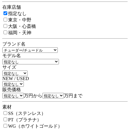
在庫店舗
指定なし
東京・中野
大阪・心斎橋
福岡・天神
ブランド名
モデル名
サイズ
NEW / USED
販売価格
万円から
万円まで
素材
SS（ステンレス）
PT（プラチナ）
WG（ホワイトゴールド）