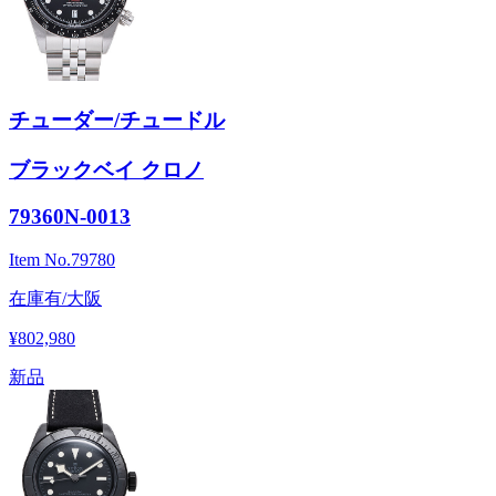
チューダー/チュードル
ブラックベイ クロノ
79360N-0013
Item No.
79780
在庫有/大阪
¥802,980
新品