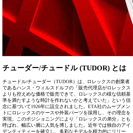
チューダー/チュードル (TUDOR) とは
チュードル/チューダー（TUDOR）は、ロレックスの創業者
であるハンス・ウィルスドルフの「販売代理店がロレックス
よりも控えめな価格で販売できて、ロレックスの様な信頼基
準を満たすような時計を作れないかと考えていた」という信
念に基づいて1926年に設立されました。ETA社のムーブメン
トにロレックスのケースや外装パーツを採用し、その理念を
実現。このポジショニングにより「ロレックスの弟分」とも
呼ばれ、幅広い層に人気を博しました。近年では独自のアイ
デンティティーを確立し、多彩なモデルを精力的にリリー