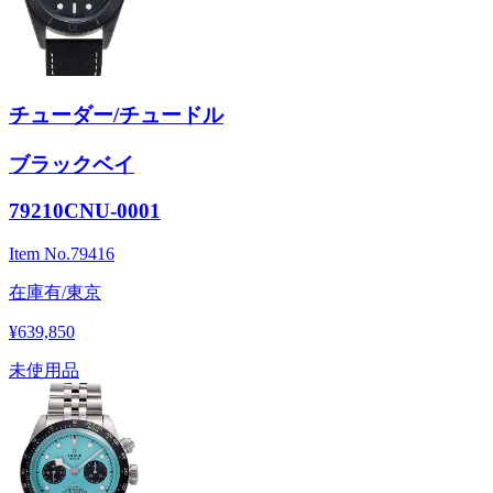
チューダー/チュードル
ブラックベイ
79210CNU-0001
Item No.
79416
在庫有/東京
¥639,850
未使用品