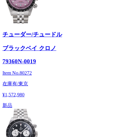
チューダー/チュードル
ブラックベイ クロノ
79360N-0019
Item No.
80272
在庫有/東京
¥1,572,980
新品