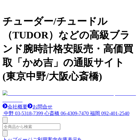
チューダー/チュードル
（TUDOR）などの高級ブラ
ンド腕時計格安販売・高価買
取「かめ吉」の通販サイト
(東京中野/大阪心斎橋)
会社概要
お問合せ
中野
03-5318-7399
心斎橋
06-4309-7470
福岡
092-401-2540
トップページ
ご利用案内
在庫表示&