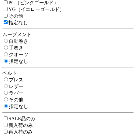
PG（ピンクゴールド）
YG（イエローゴールド）
その他
指定なし
ムーブメント
自動巻き
手巻き
クオーツ
指定なし
ベルト
ブレス
レザー
ラバー
その他
指定なし
SALE品のみ
新入荷のみ
再入荷のみ