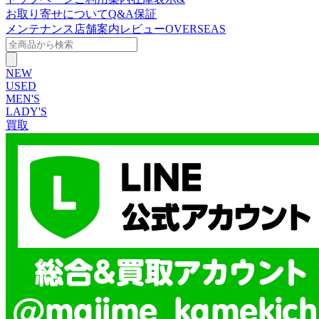
お取り寄せについて
Q&A
保証
メンテナンス
店舗案内
レビュー
OVERSEAS
NEW
USED
MEN'S
LADY'S
買取