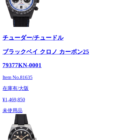
チューダー/チュードル
ブラックベイ クロノ カーボン25
79377KN-0001
Item No.
81635
在庫有/大阪
¥1,469,850
未使用品