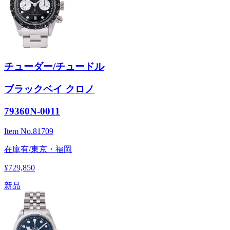
チューダー/チュードル
ブラックベイ クロノ
79360N-0011
Item No.
81709
在庫有/東京・福岡
¥729,850
新品