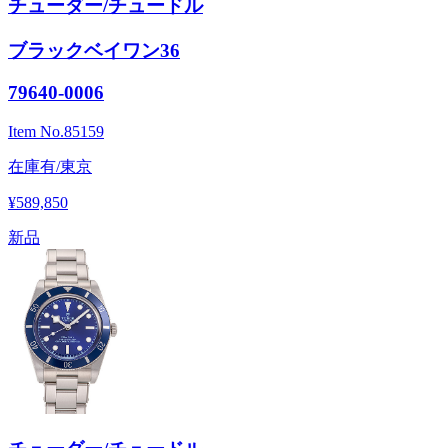
チューダー/チュードル
ブラックベイワン36
79640-0006
Item No.
85159
在庫有/東京
¥589,850
新品