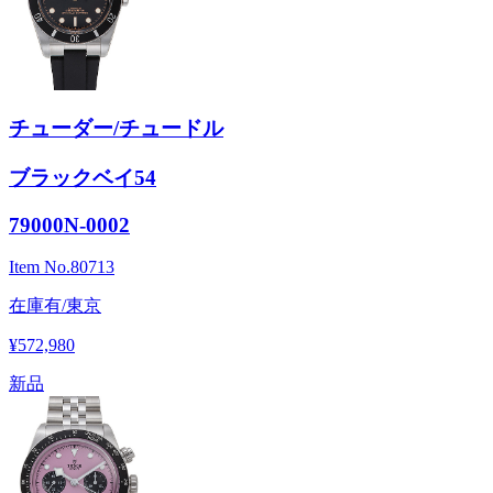
チューダー/チュードル
ブラックベイ54
79000N-0002
Item No.
80713
在庫有/東京
¥572,980
新品