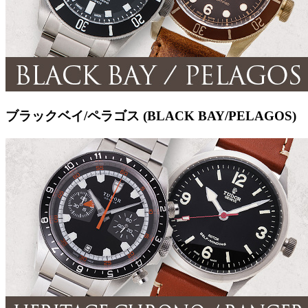
ブラックベイ/ペラゴス (BLACK BAY/PELAGOS)