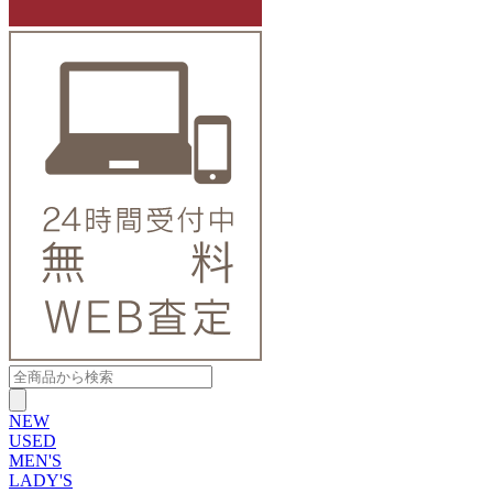
NEW
USED
MEN'S
LADY'S