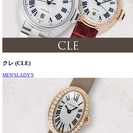
クレ (CLE)
MEN'S
LADY'S