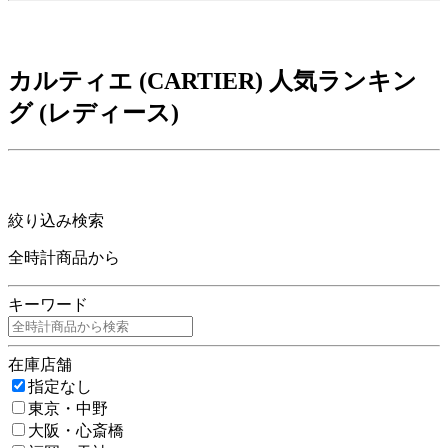
カルティエ (CARTIER) 人気ランキン
グ (レディース)
絞り込み検索
全時計商品から
キーワード
在庫店舗
指定なし
東京・中野
大阪・心斎橋