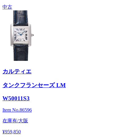
中古
カルティエ
タンクフランセーズ LM
W50011S3
Item No.
86596
在庫有/大阪
¥959,850