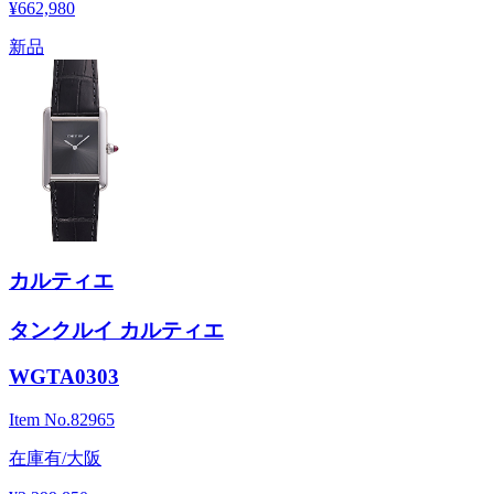
¥662,980
新品
カルティエ
タンクルイ カルティエ
WGTA0303
Item No.
82965
在庫有/大阪