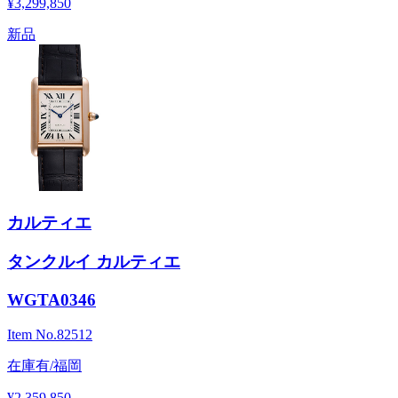
¥3,299,850
新品
カルティエ
タンクルイ カルティエ
WGTA0346
Item No.
82512
在庫有/福岡
¥2,359,850