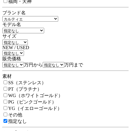
福岡・天神
ブランド名
モデル名
サイズ
NEW / USED
販売価格
万円から
万円まで
素材
SS（ステンレス）
PT（プラチナ）
WG（ホワイトゴールド）
PG（ピンクゴールド）
YG（イエローゴールド）
その他
指定なし