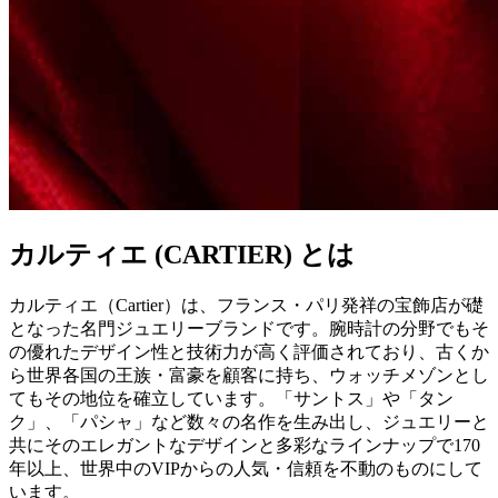
カルティエ (CARTIER) とは
カルティエ（Cartier）は、フランス・パリ発祥の宝飾店が礎
となった名門ジュエリーブランドです。腕時計の分野でもそ
の優れたデザイン性と技術力が高く評価されており、古くか
ら世界各国の王族・富豪を顧客に持ち、ウォッチメゾンとし
てもその地位を確立しています。「サントス」や「タン
ク」、「パシャ」など数々の名作を生み出し、ジュエリーと
共にそのエレガントなデザインと多彩なラインナップで170
年以上、世界中のVIPからの人気・信頼を不動のものにして
います。