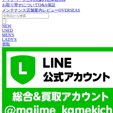
お取り寄せについて
Q&A
保証
メンテナンス
店舗案内
レビュー
OVERSEAS
NEW
USED
MEN'S
LADY'S
買取