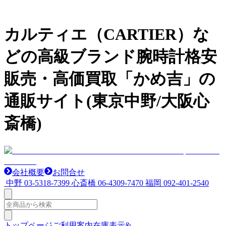
カルティエ（CARTIER）な
どの高級ブランド腕時計格安
販売・高価買取「かめ吉」の
通販サイト(東京中野/大阪心
斎橋)
会社概要
お問合せ
中野
03-5318-7399
心斎橋
06-4309-7470
福岡
092-401-2540
トップページ
ご利用案内
在庫表示&