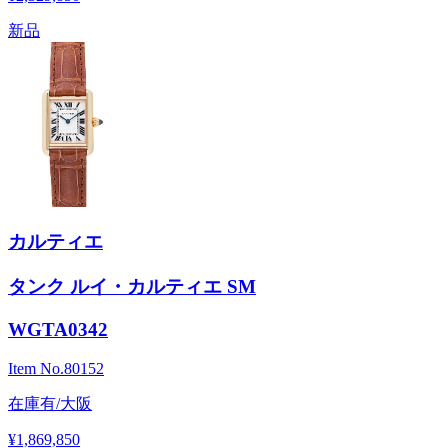
新品
カルティエ
タンク ルイ・カルティエ SM
WGTA0342
Item No.
80152
在庫有/大阪
¥1,869,850