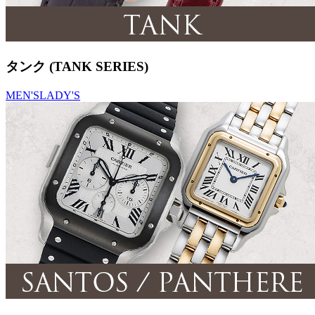
タンク (TANK SERIES)
MEN'S
LADY'S