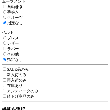
ムーブメント
自動巻き
手巻き
クオーツ
指定なし
ベルト
ブレス
レザー
ラバー
その他
指定なし
SALE品のみ
新入荷のみ
再入荷のみ
在庫あり
アンティークのみ
値下げ商品のみ
機能を選択