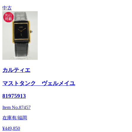
中古
カルティエ
マストタンク ヴェルメイユ
81975913
Item No.
87457
在庫有/福岡
¥449,850