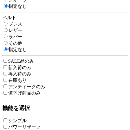
指定なし
ベルト
ブレス
レザー
ラバー
その他
指定なし
SALE品のみ
新入荷のみ
再入荷のみ
在庫あり
アンティークのみ
値下げ商品のみ
機能を選択
シンプル
パワーリザーブ