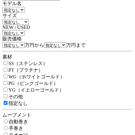
モデル名
サイズ
NEW / USED
販売価格
万円から
万円まで
素材
SS（ステンレス）
PT（プラチナ）
WG（ホワイトゴールド）
PG（ピンクゴールド）
YG（イエローゴールド）
その他
指定なし
ムーブメント
自動巻き
手巻き
クオーツ