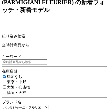
(PARMIGIANI FLEURIER) の新着ウォ
ッチ・新着モデル
絞り込み検索
全時計商品から
キーワード
在庫店舗
指定なし
東京・中野
大阪・心斎橋
福岡・天神
ブランド名