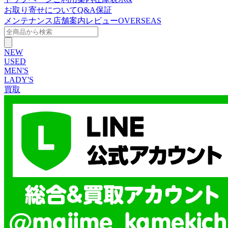
お取り寄せについて
Q&A
保証
メンテナンス
店舗案内
レビュー
OVERSEAS
NEW
USED
MEN'S
LADY'S
買取