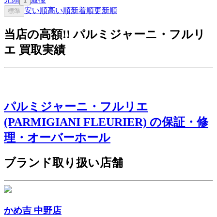
1
安い順
高い順
新着順
更新順
標準
当店の高額!! パルミジャーニ・フルリ
エ 買取実績
パルミジャーニ・フルリエ
(PARMIGIANI FLEURIER) の保証・修
理・オーバーホール
ブランド取り扱い店舗
かめ吉 中野店