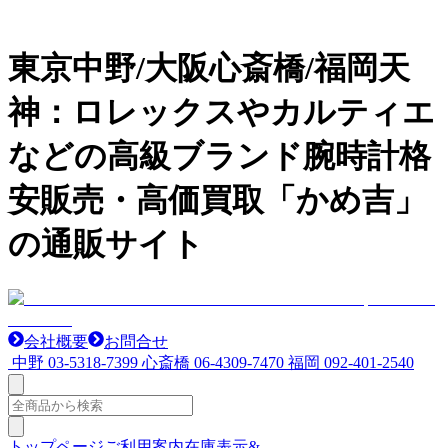
東京中野/大阪心斎橋/福岡天
神：ロレックスやカルティエ
などの高級ブランド腕時計格
安販売・高価買取「かめ吉」
の通販サイト
会社概要
お問合せ
中野
03-5318-7399
心斎橋
06-4309-7470
福岡
092-401-2540
トップページ
ご利用案内
在庫表示&