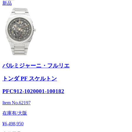
新品
パルミジャーニ・フルリエ
トンダ PF スケルトン
PFC912-1020001-100182
Item No.
62197
在庫有/大阪
¥6,498,950