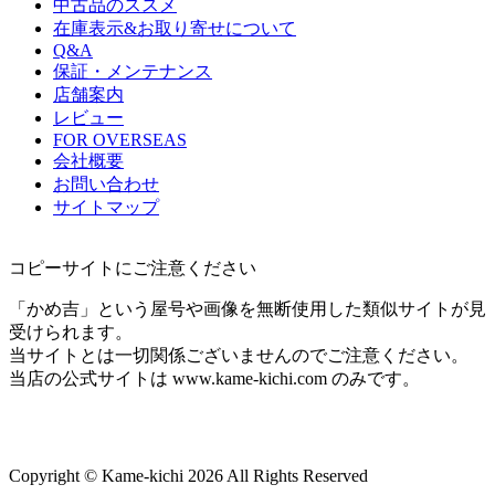
中古品のススメ
在庫表示&お取り寄せについて
Q&A
保証・メンテナンス
店舗案内
レビュー
FOR OVERSEAS
会社概要
お問い合わせ
サイトマップ
コピーサイトにご注意ください
「かめ吉」という屋号や画像を無断使用した類似サイトが見
受けられます。
当サイトとは一切関係ございませんのでご注意ください。
当店の公式サイトは www.kame-kichi.com のみです。
Copyright © Kame-kichi 2026 All Rights Reserved