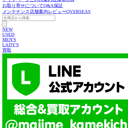
お取り寄せについて
Q&A
保証
メンテナンス
店舗案内
レビュー
OVERSEAS
NEW
USED
MEN'S
LADY'S
買取