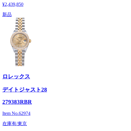
¥2,439,850
新品
ロレックス
デイトジャスト28
279383RBR
Item No.
62974
在庫有/東京