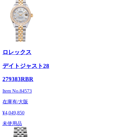
ロレックス
デイトジャスト28
279383RBR
Item No.
84573
在庫有/大阪
¥4,049,850
未使用品