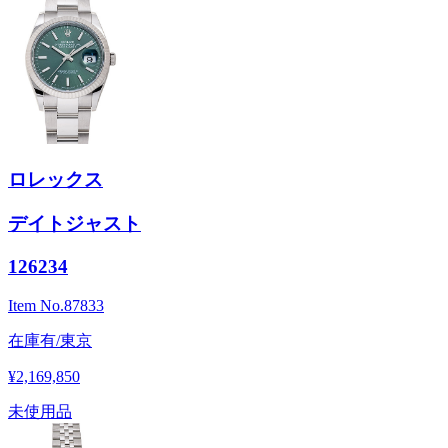
ロレックス
デイトジャスト
126234
Item No.
87833
在庫有/東京
¥2,169,850
未使用品