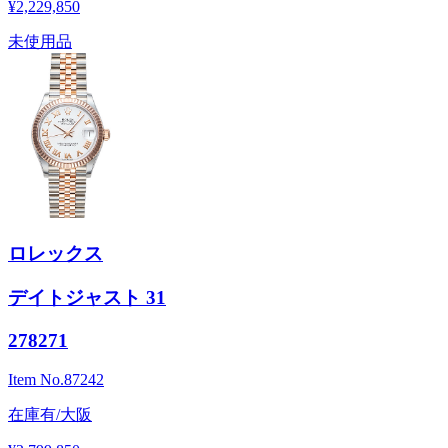
¥2,229,850
未使用品
ロレックス
デイトジャスト 31
278271
Item No.
87242
在庫有/大阪