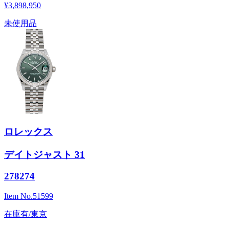
¥3,898,950
未使用品
ロレックス
デイトジャスト 31
278274
Item No.
51599
在庫有/東京