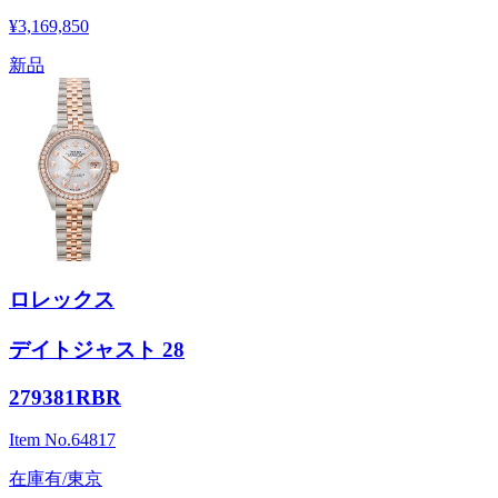
¥3,169,850
新品
ロレックス
デイトジャスト 28
279381RBR
Item No.
64817
在庫有/東京