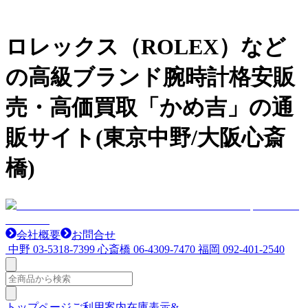
ロレックス（ROLEX）など
の高級ブランド腕時計格安販
売・高価買取「かめ吉」の通
販サイト(東京中野/大阪心斎
橋)
会社概要
お問合せ
中野
03-5318-7399
心斎橋
06-4309-7470
福岡
092-401-2540
トップページ
ご利用案内
在庫表示&