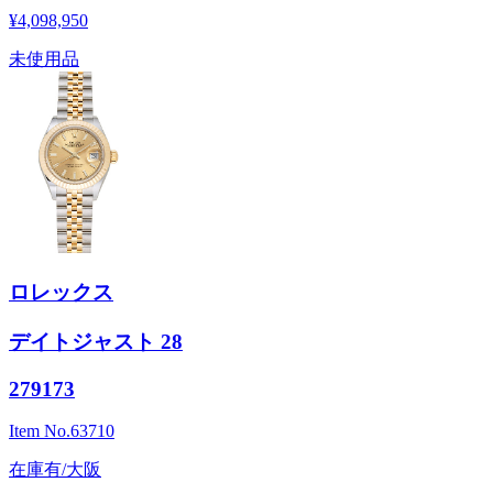
¥4,098,950
未使用品
ロレックス
デイトジャスト 28
279173
Item No.
63710
在庫有/大阪