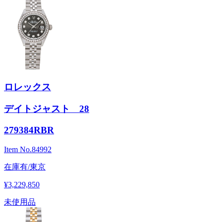
ロレックス
デイトジャスト 28
279384RBR
Item No.
84992
在庫有/東京
¥3,229,850
未使用品