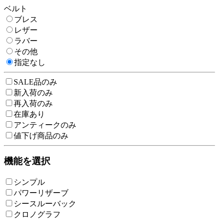
ベルト
ブレス
レザー
ラバー
その他
指定なし
SALE品のみ
新入荷のみ
再入荷のみ
在庫あり
アンティークのみ
値下げ商品のみ
機能を選択
シンプル
パワーリザーブ
シースルーバック
クロノグラフ