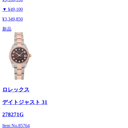
▼
¥49,100
¥3,349,850
新品
ロレックス
デイトジャスト 31
278271G
Item No.
85764