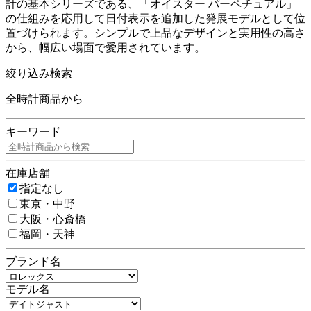
計の基本シリーズである、「オイスター パーペチュアル」
の仕組みを応用して日付表示を追加した発展モデルとして位
置づけられます。シンプルで上品なデザインと実用性の高さ
から、幅広い場面で愛用されています。
絞り込み検索
全時計商品から
キーワード
在庫店舗
指定なし
東京・中野
大阪・心斎橋
福岡・天神
ブランド名
モデル名