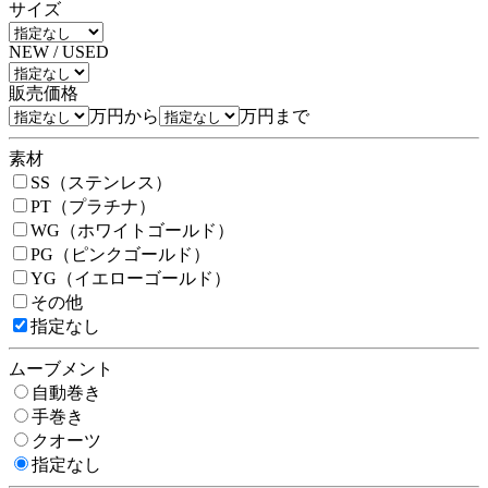
サイズ
NEW / USED
販売価格
万円から
万円まで
素材
SS（ステンレス）
PT（プラチナ）
WG（ホワイトゴールド）
PG（ピンクゴールド）
YG（イエローゴールド）
その他
指定なし
ムーブメント
自動巻き
手巻き
クオーツ
指定なし