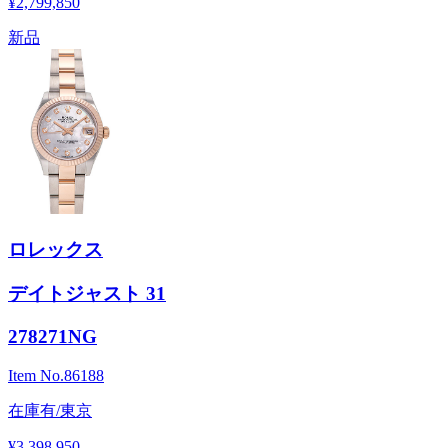
¥2,799,850
新品
ロレックス
デイトジャスト 31
278271NG
Item No.
86188
在庫有/東京
¥3,398,950