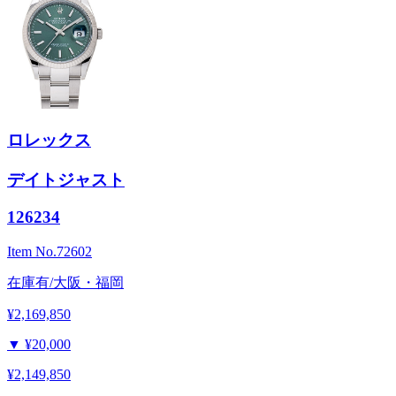
ロレックス
デイトジャスト
126234
Item No.
72602
在庫有/大阪・福岡
¥2,169,850
▼
¥20,000
¥2,149,850