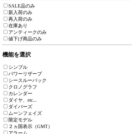
SALE品のみ
新入荷のみ
再入荷のみ
在庫あり
アンティークのみ
値下げ商品のみ
機能を選択
シンプル
パワーリザーブ
シースルーバック
クロノグラフ
カレンダー
ダイヤ、etc...
ダイバーズ
ムーンフェイズ
限定モデル
２ヵ国表示（GMT）
アラーム