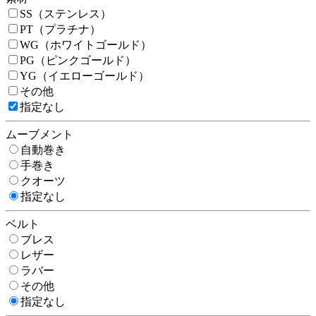
SS（ステンレス）
PT（プラチナ）
WG（ホワイトゴールド）
PG（ピンクゴールド）
YG（イエローゴールド）
その他
指定なし
ムーブメント
自動巻き
手巻き
クオーツ
指定なし
ベルト
ブレス
レザー
ラバー
その他
指定なし