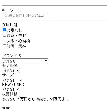
キーワード
在庫店舗
指定なし
東京・中野
大阪・心斎橋
福岡・天神
ブランド名
モデル名
サイズ
NEW / USED
販売価格
万円から
万円まで
素材