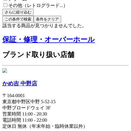
その他（レトログラード...）
さらに絞り込む
この条件で検索
条件をクリア
該当する商品が見つかりませんでした。
保証・修理・オーバーホール
ブランド取り扱い店舗
かめ吉 中野店
〒
164-0001
東京都
中野区
中野 5-52-15
中野ブロードウェイ 3F
営業時間 11:00 - 20:30
電話時間 11:00 - 22:00
定休日 無休（年末年始・臨時休業以外）