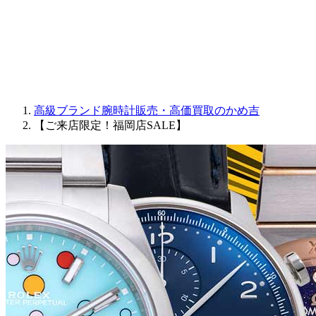
PARMIGIANI FLEURIER
OTHER BRANDS
JEWELRY
高級ブランド腕時計販売・高価買取のかめ吉
【ご来店限定！福岡店SALE】