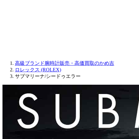
JAQUET DROZ
GRAHAM
PARMIGIANI FLEURIER
OTHER BRANDS
JEWELRY
高級ブランド腕時計販売・高価買取のかめ吉
ロレックス (ROLEX)
サブマリーナ/シードゥエラー