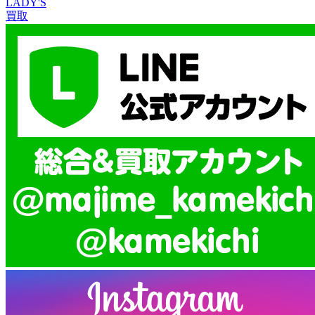
LADY'S
買取