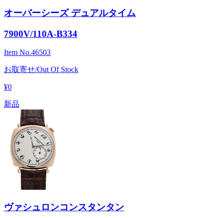
オーバーシーズ デュアルタイム
7900V/110A-B334
Item No.
46503
お取寄せ/Out Of Stock
¥0
新品
ヴァシュロンコンスタンタン