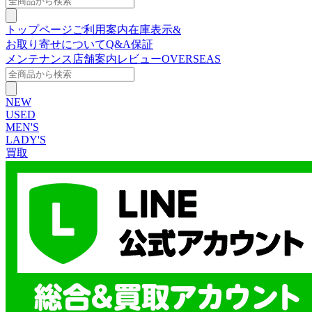
トップページ
ご利用案内
在庫表示&
お取り寄せについて
Q&A
保証
メンテナンス
店舗案内
レビュー
OVERSEAS
NEW
USED
MEN'S
LADY'S
買取