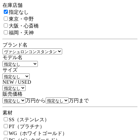
在庫店舗
指定なし
東京・中野
大阪・心斎橋
福岡・天神
ブランド名
モデル名
サイズ
NEW / USED
販売価格
万円から
万円まで
素材
SS（ステンレス）
PT（プラチナ）
WG（ホワイトゴールド）