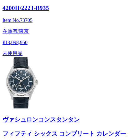
4200H/222J-B935
Item No.
73705
在庫有/東京
¥13,098,950
未使用品
ヴァシュロンコンスタンタン
フィフティ シックス コンプリート カレンダー