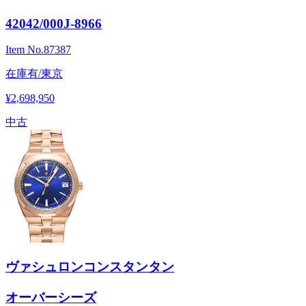
42042/000J-8966
Item No.
87387
在庫有/東京
¥2,698,950
中古
ヴァシュロンコンスタンタン
オーバーシーズ