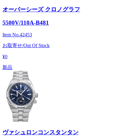
オーバーシーズ クロノグラフ
5500V/110A-B481
Item No.
42453
お取寄せ/Out Of Stock
¥0
新品
ヴァシュロンコンスタンタン