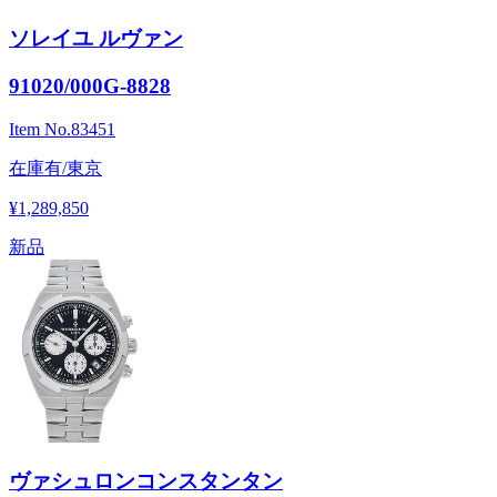
ソレイユ ルヴァン
91020/000G-8828
Item No.
83451
在庫有/東京
¥1,289,850
新品
ヴァシュロンコンスタンタン