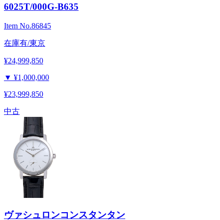
6025T/000G-B635
Item No.
86845
在庫有/東京
¥24,999,850
▼
¥1,000,000
¥23,999,850
中古
ヴァシュロンコンスタンタン