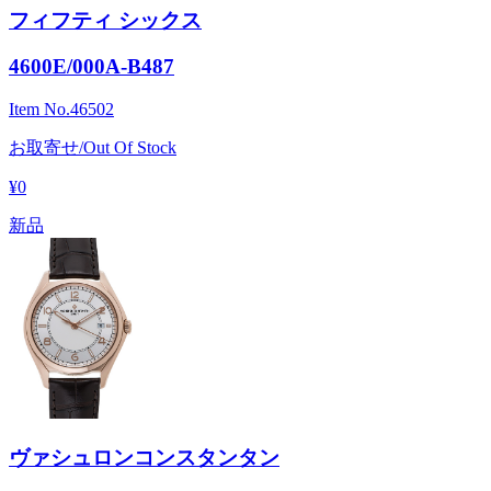
フィフティ シックス
4600E/000A-B487
Item No.
46502
お取寄せ/Out Of Stock
¥0
新品
ヴァシュロンコンスタンタン