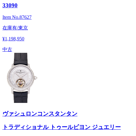
33090
Item No.
87627
在庫有/東京
¥1,198,950
中古
ヴァシュロンコンスタンタン
トラディショナル トゥールビヨン ジュエリー