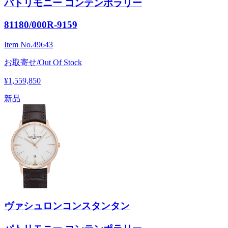
パトリモニー コンテンポラリー
81180/000R-9159
Item No.
49643
お取寄せ/Out Of Stock
¥1,559,850
新品
ヴァシュロンコンスタンタン