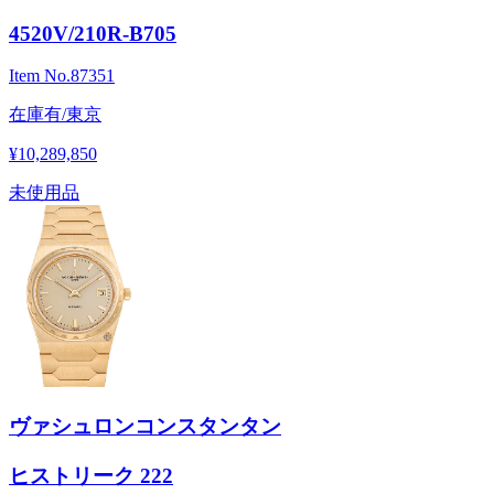
4520V/210R-B705
Item No.
87351
在庫有/東京
¥10,289,850
未使用品
ヴァシュロンコンスタンタン
ヒストリーク 222