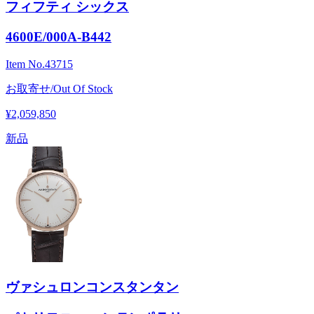
フィフティ シックス
4600E/000A-B442
Item No.
43715
お取寄せ/Out Of Stock
¥2,059,850
新品
ヴァシュロンコンスタンタン