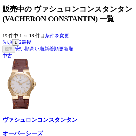
販売中の ヴァシュロンコンスタンタン
(VACHERON CONSTANTIN) 一覧
19
件中
1
～
18
件目
条件を変更
先頭
2
最後
1
安い順
高い順
新着順
更新順
標準
中古
ヴァシュロンコンスタンタン
オーバーシーズ