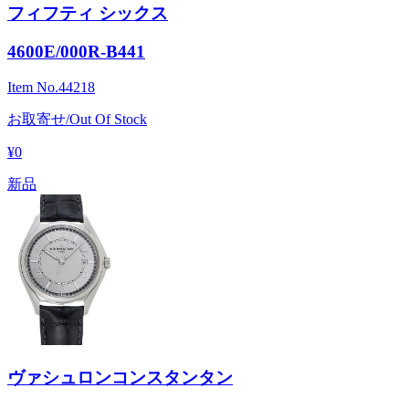
フィフティ シックス
4600E/000R-B441
Item No.
44218
お取寄せ/Out Of Stock
¥0
新品
ヴァシュロンコンスタンタン