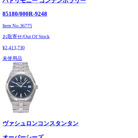
パトリモニー コンテンポラリー
85180/000R-9248
Item No.
36775
お取寄せ/Out Of Stock
¥2,413,730
未使用品
ヴァシュロンコンスタンタン
オーバーシーズ