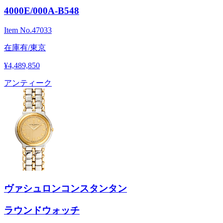
4000E/000A-B548
Item No.
47033
在庫有/東京
¥4,489,850
アンティーク
ヴァシュロンコンスタンタン
ラウンドウォッチ