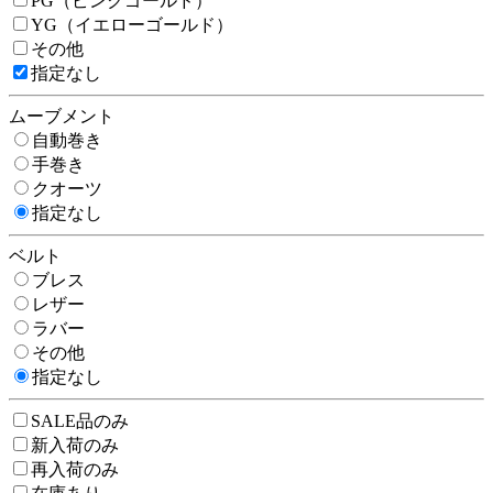
PG（ピンクゴールド）
YG（イエローゴールド）
その他
指定なし
ムーブメント
自動巻き
手巻き
クオーツ
指定なし
ベルト
ブレス
レザー
ラバー
その他
指定なし
SALE品のみ
新入荷のみ
再入荷のみ