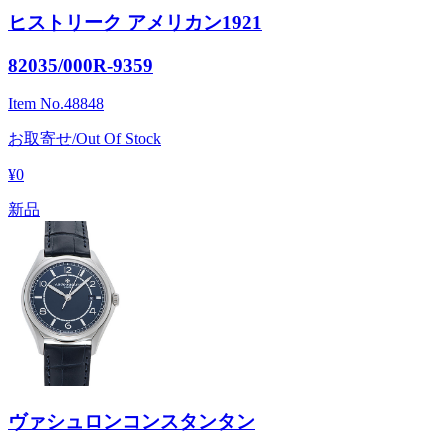
ヒストリーク アメリカン1921
82035/000R-9359
Item No.
48848
お取寄せ/Out Of Stock
¥0
新品
ヴァシュロンコンスタンタン