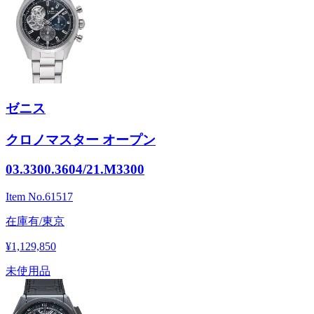
ゼニス
クロノマスター オープン
03.3300.3604/21.M3300
Item No.
61517
在庫有/東京
¥1,129,850
未使用品