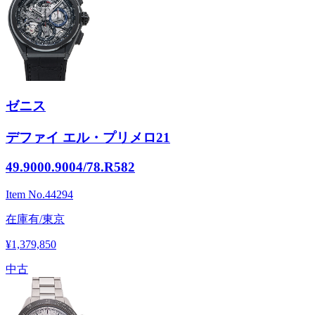
ゼニス
デファイ エル・プリメロ21
49.9000.9004/78.R582
Item No.
44294
在庫有/東京
¥1,379,850
中古