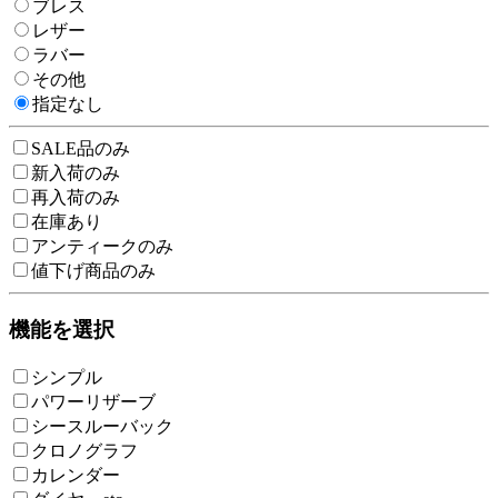
ブレス
レザー
ラバー
その他
指定なし
SALE品のみ
新入荷のみ
再入荷のみ
在庫あり
アンティークのみ
値下げ商品のみ
機能を選択
シンプル
パワーリザーブ
シースルーバック
クロノグラフ
カレンダー