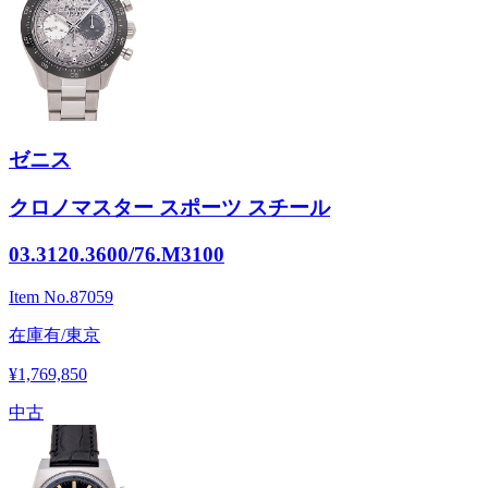
ゼニス
クロノマスター スポーツ スチール
03.3120.3600/76.M3100
Item No.
87059
在庫有/東京
¥1,769,850
中古