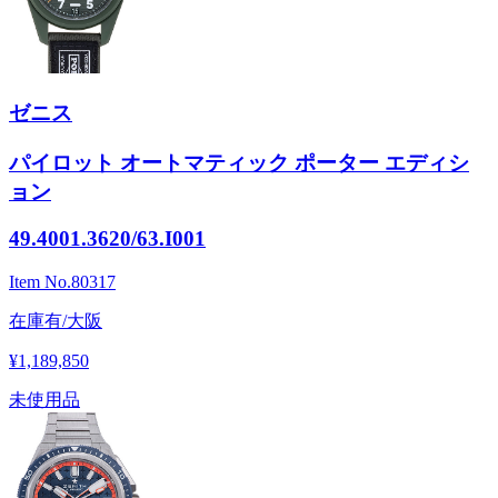
ゼニス
パイロット オートマティック ポーター エディシ
ョン
49.4001.3620/63.I001
Item No.
80317
在庫有/大阪
¥1,189,850
未使用品