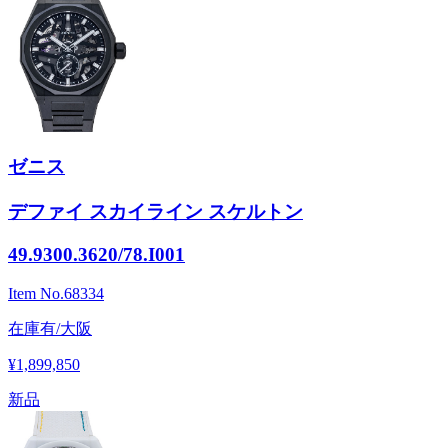
ゼニス
デファイ スカイライン スケルトン
49.9300.3620/78.I001
Item No.
68334
在庫有/大阪
¥1,899,850
新品