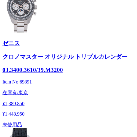
ゼニス
クロノマスター オリジナル トリプルカレンダー
03.3400.3610/39.M3200
Item No.
69891
在庫有/東京
¥1,389,850
¥1,448,950
未使用品