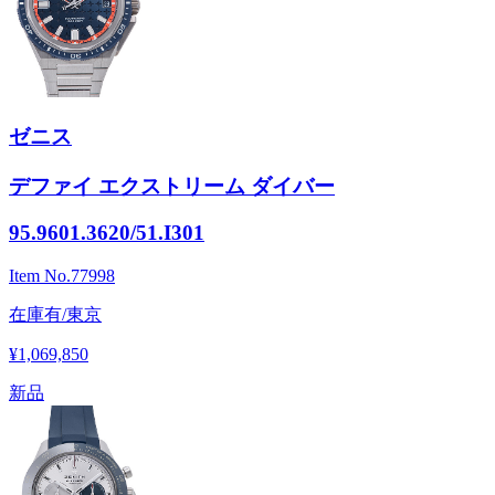
ゼニス
デファイ エクストリーム ダイバー
95.9601.3620/51.I301
Item No.
77998
在庫有/東京
¥1,069,850
新品