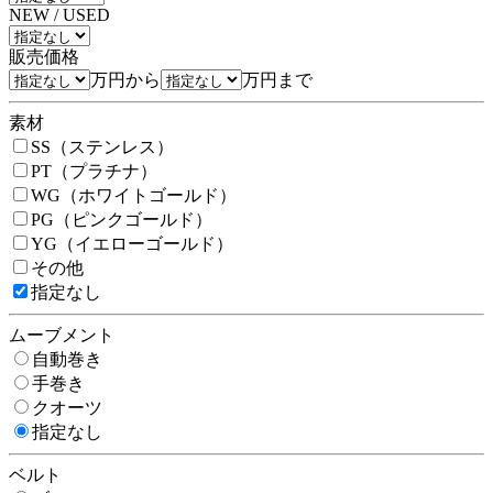
NEW / USED
販売価格
万円から
万円まで
素材
SS（ステンレス）
PT（プラチナ）
WG（ホワイトゴールド）
PG（ピンクゴールド）
YG（イエローゴールド）
その他
指定なし
ムーブメント
自動巻き
手巻き
クオーツ
指定なし
ベルト