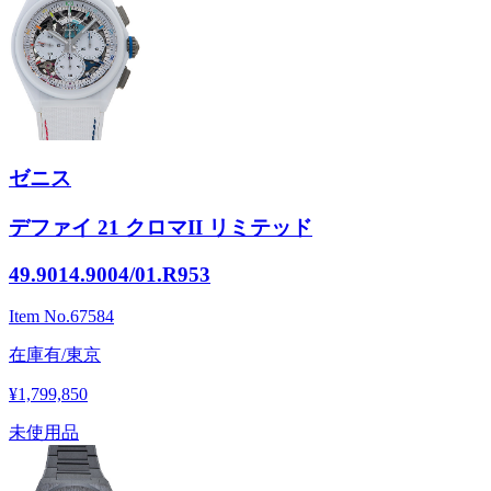
ゼニス
デファイ 21 クロマII リミテッド
49.9014.9004/01.R953
Item No.
67584
在庫有/東京
¥1,799,850
未使用品