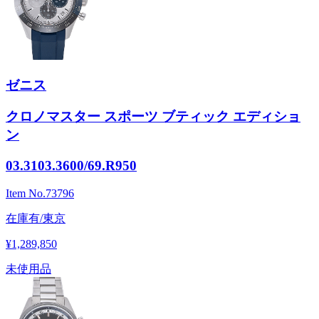
ゼニス
クロノマスター スポーツ ブティック エディショ
ン
03.3103.3600/69.R950
Item No.
73796
在庫有/東京
¥1,289,850
未使用品