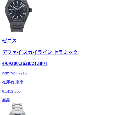
ゼニス
デファイ スカイライン セラミック
49.9300.3620/21.I001
Item No.
67215
在庫有/東京
¥1,459,850
新品