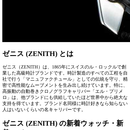
ゼニス (ZENITH) とは
ゼニス（ZENITH）は、1865年にスイスのル・ロックルで創
業した高級時計ブランドです。時計製造のすべての工程を自
社で行う「マニュファクチュール」としての伝統を守り、精
密で高性能なムーブメントを生み出し続けています。特に、
高振動の自動巻きクロノグラフキャリバー「エル・プリメ
ロ」は、他ブランドにも供給していたほど世界中から絶大な
支持を得ています。ブランド名同様に時計好きなら知らない
人はいないくらいの名キャリバーです。
ゼニス (ZENITH) の新着ウォッチ・新