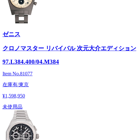
ゼニス
クロノマスター リバイバル 次元大介エディション
97.L384.400/04.M384
Item No.
81077
在庫有/東京
¥1,598,950
未使用品