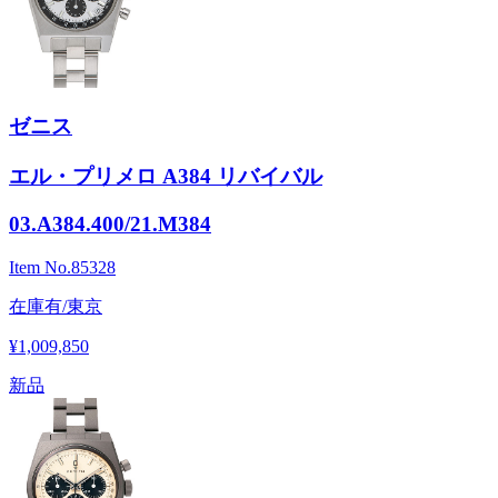
ゼニス
エル・プリメロ A384 リバイバル
03.A384.400/21.M384
Item No.
85328
在庫有/東京
¥1,009,850
新品