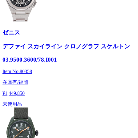
ゼニス
デファイ スカイライン クロノグラフ スケルトン
03.9500.3600/78.I001
Item No.
80358
在庫有/福岡
¥1,449,850
未使用品