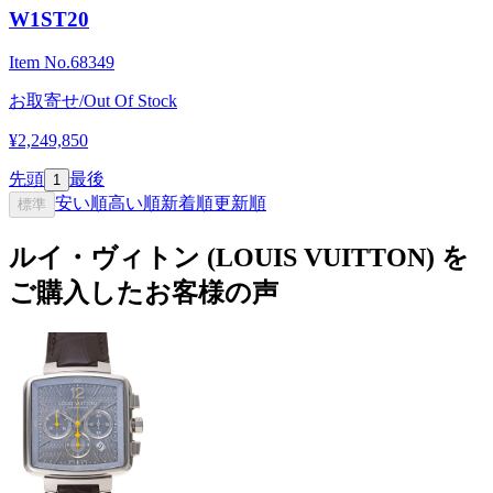
W1ST20
Item No.
68349
お取寄せ/Out Of Stock
¥2,249,850
先頭
最後
1
安い順
高い順
新着順
更新順
標準
ルイ・ヴィトン (LOUIS VUITTON) を
ご購入したお客様の声