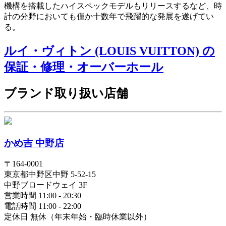
機構を搭載したハイスペックモデルもリリースするなど、時
計の分野においても僅か十数年で飛躍的な発展を遂げてい
る。
ルイ・ヴィトン (LOUIS VUITTON) の
保証・修理・オーバーホール
ブランド取り扱い店舗
かめ吉 中野店
〒
164-0001
東京都
中野区
中野 5-52-15
中野ブロードウェイ 3F
営業時間 11:00 - 20:30
電話時間 11:00 - 22:00
定休日 無休（年末年始・臨時休業以外）