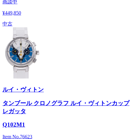
商談中
¥449,850
中古
ルイ・ヴィトン
タンブール クロノグラフ ルイ・ヴィトンカップ
レガッタ
Q102M1
Item No.
76623