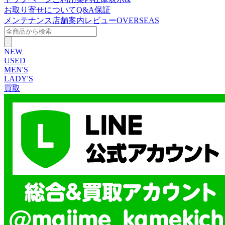
お取り寄せについて
Q&A
保証
メンテナンス
店舗案内
レビュー
OVERSEAS
NEW
USED
MEN'S
LADY'S
買取