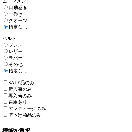
ムーブメント
自動巻き
手巻き
クオーツ
指定なし
ベルト
ブレス
レザー
ラバー
その他
指定なし
SALE品のみ
新入荷のみ
再入荷のみ
在庫あり
アンティークのみ
値下げ商品のみ
機能を選択