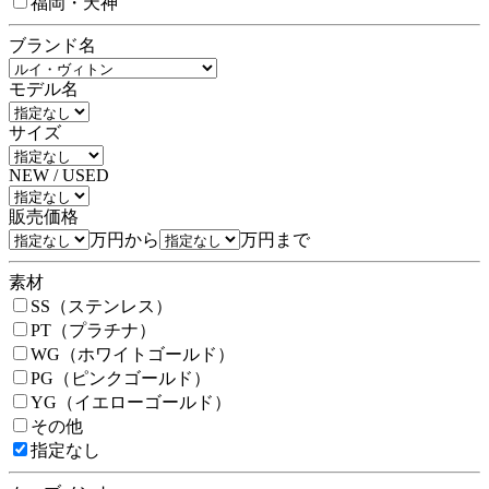
福岡・天神
ブランド名
モデル名
サイズ
NEW / USED
販売価格
万円から
万円まで
素材
SS（ステンレス）
PT（プラチナ）
WG（ホワイトゴールド）
PG（ピンクゴールド）
YG（イエローゴールド）
その他
指定なし