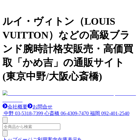
ルイ・ヴィトン（LOUIS
VUITTON）などの高級ブラ
ンド腕時計格安販売・高価買
取「かめ吉」の通販サイト
(東京中野/大阪心斎橋)
会社概要
お問合せ
中野
03-5318-7399
心斎橋
06-4309-7470
福岡
092-401-2540
トップページ
ご利用案内
在庫表示&