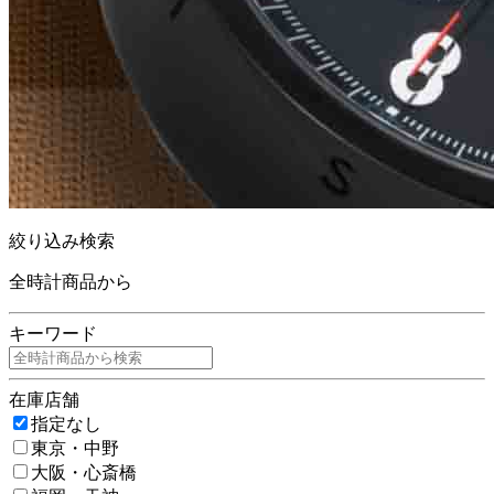
絞り込み検索
全時計商品から
キーワード
在庫店舗
指定なし
東京・中野
大阪・心斎橋