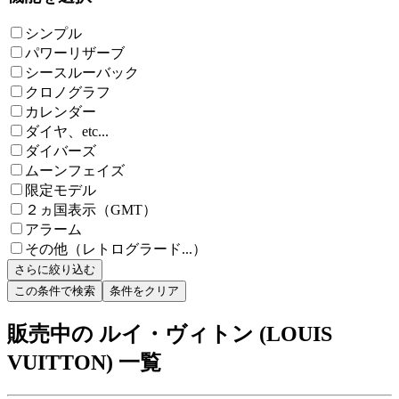
シンプル
パワーリザーブ
シースルーバック
クロノグラフ
カレンダー
ダイヤ、etc...
ダイバーズ
ムーンフェイズ
限定モデル
２ヵ国表示（GMT）
アラーム
その他（レトログラード...）
さらに絞り込む
この条件で検索
条件をクリア
販売中の ルイ・ヴィトン (LOUIS
VUITTON) 一覧