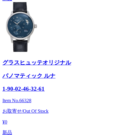
グラスヒュッテオリジナル
パノマティック ルナ
1-90-02-46-32-61
Item No.
66328
お取寄せ/Out Of Stock
¥0
新品