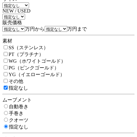
NEW / USED
販売価格
万円から
万円まで
素材
SS（ステンレス）
PT（プラチナ）
WG（ホワイトゴールド）
PG（ピンクゴールド）
YG（イエローゴールド）
その他
指定なし
ムーブメント
自動巻き
手巻き
クオーツ
指定なし