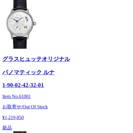
グラスヒュッテオリジナル
パノマティック ルナ
1-90-02-42-32-01
Item No.
61001
お取寄せ/Out Of Stock
¥1,219,850
新品