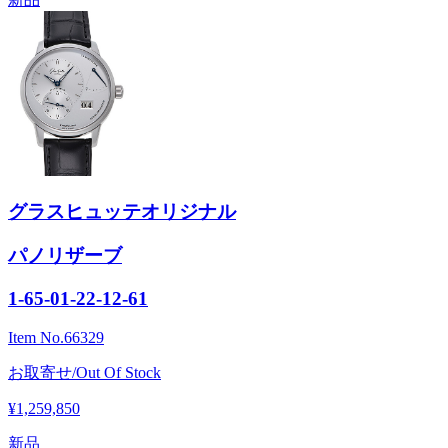
グラスヒュッテオリジナル
パノリザーブ
1-65-01-22-12-61
Item No.
66329
お取寄せ/Out Of Stock
¥1,259,850
新品