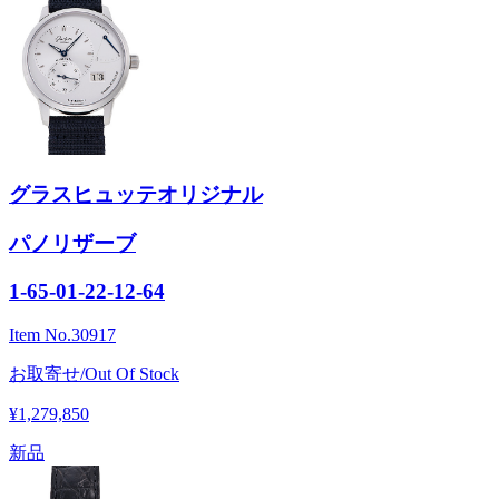
グラスヒュッテオリジナル
パノリザーブ
1-65-01-22-12-64
Item No.
30917
お取寄せ/Out Of Stock
¥1,279,850
新品