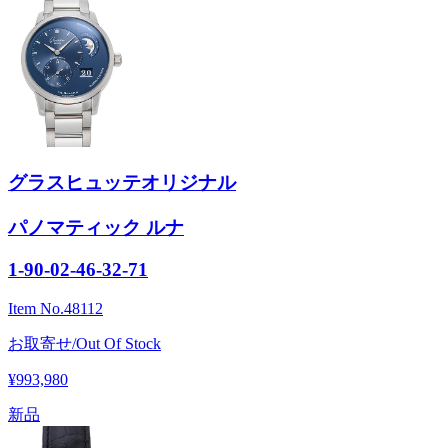
グラスヒュッテオリジナル
パノマティック ルナ
1-90-02-46-32-71
Item No.
48112
お取寄せ/Out Of Stock
¥993,980
新品