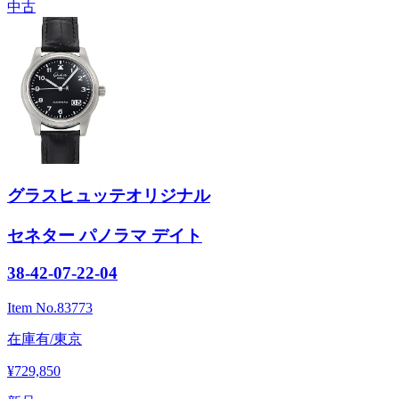
中古
グラスヒュッテオリジナル
セネター パノラマ デイト
38-42-07-22-04
Item No.
83773
在庫有/東京
¥729,850