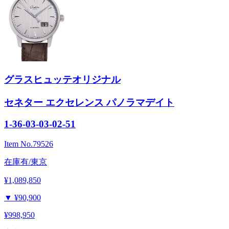
グラスヒュッテオリジナル
セネター エクセレンス パノラマデイト
1-36-03-03-02-51
Item No.
79526
在庫有/東京
¥1,089,850
▼
¥90,900
¥998,950