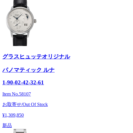
グラスヒュッテオリジナル
パノマティック ルナ
1-90-02-42-32-61
Item No.
58107
お取寄せ/Out Of Stock
¥1,309,850
新品