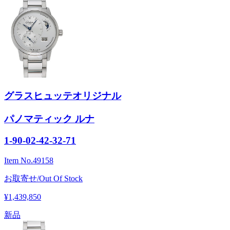
グラスヒュッテオリジナル
パノマティック ルナ
1-90-02-42-32-71
Item No.
49158
お取寄せ/Out Of Stock
¥1,439,850
新品