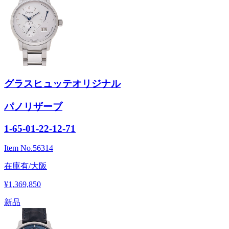
グラスヒュッテオリジナル
パノリザーブ
1-65-01-22-12-71
Item No.
56314
在庫有/大阪
¥1,369,850
新品