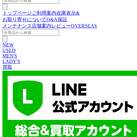
トップページ
ご利用案内
在庫表示&
お取り寄せについて
Q&A
保証
メンテナンス
店舗案内
レビュー
OVERSEAS
NEW
USED
MEN'S
LADY'S
買取