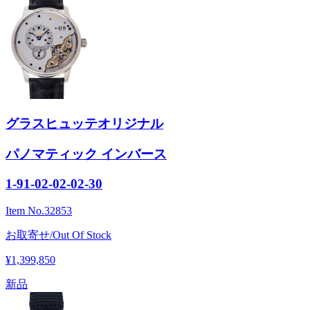
グラスヒュッテオリジナル
パノマティック インバース
1-91-02-02-02-30
Item No.
32853
お取寄せ/Out Of Stock
¥1,399,850
新品