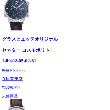
グラスヒュッテオリジナル
セネター コスモポリト
1-89-02-05-02-61
Item No.
85776
在庫有/東京
¥2,398,950
未使用品