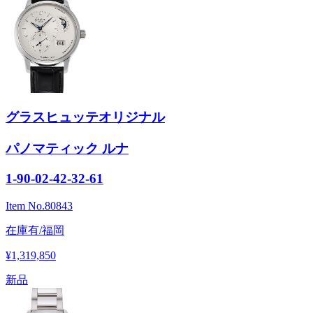
グラスヒュッテオリジナル
パノマティック ルナ
1-90-02-42-32-61
Item No.
80843
在庫有/福岡
¥1,319,850
新品