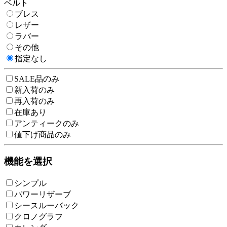
ベルト
ブレス
レザー
ラバー
その他
指定なし
SALE品のみ
新入荷のみ
再入荷のみ
在庫あり
アンティークのみ
値下げ商品のみ
機能を選択
シンプル
パワーリザーブ
シースルーバック
クロノグラフ