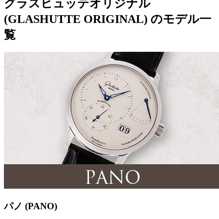
グラスヒュッテオリジナル
(GLASHUTTE ORIGINAL) のモデル一
覧
パノ (PANO)