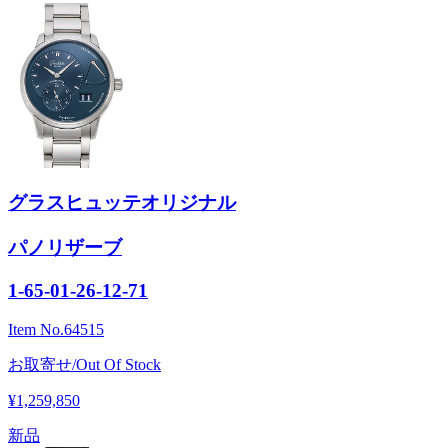
グラスヒュッテオリジナル
パノリザーブ
1-65-01-26-12-71
Item No.
64515
お取寄せ/Out Of Stock
¥1,259,850
新品