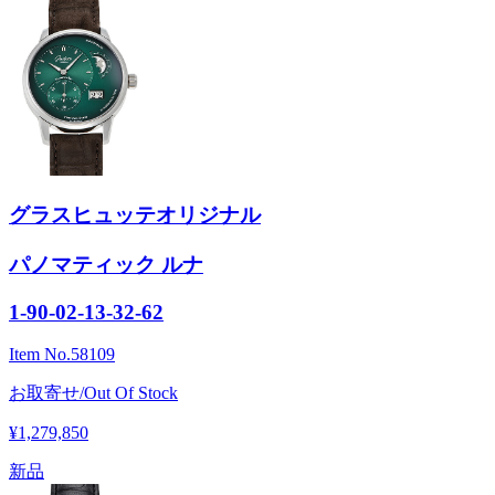
グラスヒュッテオリジナル
パノマティック ルナ
1-90-02-13-32-62
Item No.
58109
お取寄せ/Out Of Stock
¥1,279,850
新品