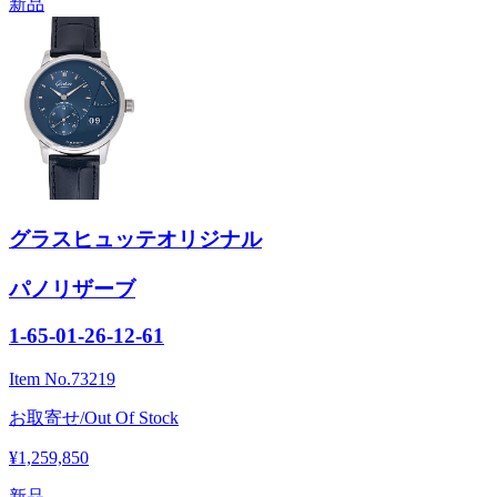
新品
グラスヒュッテオリジナル
パノリザーブ
1-65-01-26-12-61
Item No.
73219
お取寄せ/Out Of Stock
¥1,259,850
新品