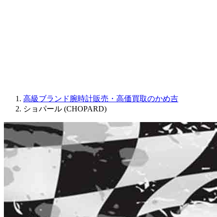
JAQUET DROZ
GRAHAM
PARMIGIANI FLEURIER
OTHER BRANDS
JEWELRY
高級ブランド腕時計販売・高価買取のかめ吉
ショパール (CHOPARD)