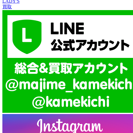
LADY'S
買取