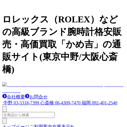
ロレックス（ROLEX）など
の高級ブランド腕時計格安販
売・高価買取「かめ吉」の通
販サイト(東京中野/大阪心斎
橋)
会社概要
お問合せ
中野
03-5318-7399
心斎橋
06-4309-7470
福岡
092-401-2540
トップページ
ご利用案内
在庫表示&