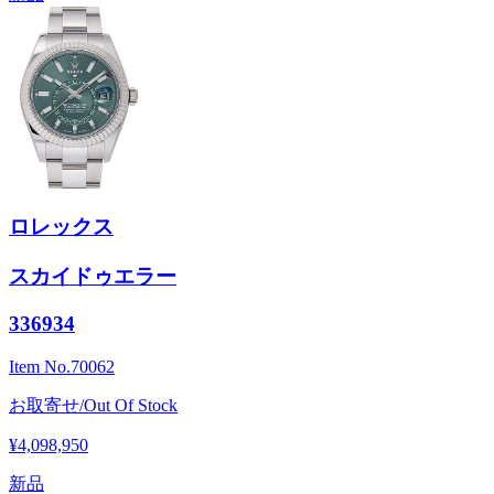
ロレックス
スカイドゥエラー
336934
Item No.
70062
お取寄せ/Out Of Stock
¥4,098,950
新品