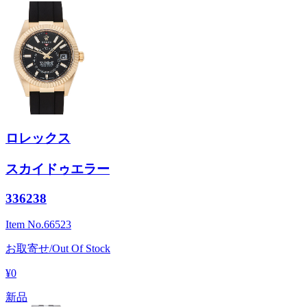
ロレックス
スカイドゥエラー
336238
Item No.
66523
お取寄せ/Out Of Stock
¥0
新品