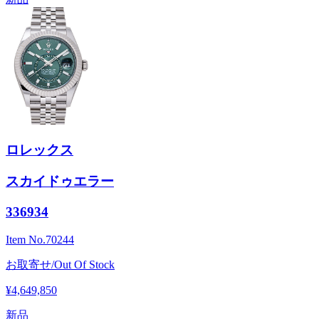
ロレックス
スカイドゥエラー
336934
Item No.
70244
お取寄せ/Out Of Stock
¥4,649,850
新品