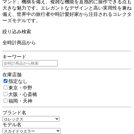
マンド」機構を備え、複雑な機能を直感的に操作できる点も
大きな魅力です。エレガントなデザインと高い実用性を兼ね
備え、世界中の旅行者や時計愛好家から注目されるコレクタ
ーズモデルです。
絞り込み検索
全時計商品から
キーワード
在庫店舗
指定なし
東京・中野
大阪・心斎橋
福岡・天神
ブランド名
モデル名