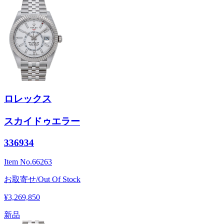
ロレックス
スカイドゥエラー
336934
Item No.
66263
お取寄せ/Out Of Stock
¥3,269,850
新品