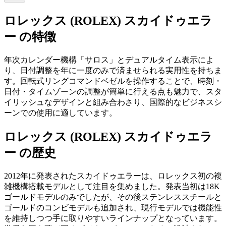
ロレックス (ROLEX) スカイドゥエラ
ー の特徴
年次カレンダー機構「サロス」とデュアルタイム表示によ
り、日付調整を年に一度のみで済ませられる実用性を持ちま
す。回転式リングコマンドベゼルを操作することで、時刻・
日付・タイムゾーンの調整が簡単に行える点も魅力で、スタ
イリッシュなデザインと組み合わさり、国際的なビジネスシ
ーンでの使用に適しています。
ロレックス (ROLEX) スカイドゥエラ
ー の歴史
2012年に発表されたスカイドゥエラーは、ロレックス初の複
雑機構搭載モデルとして注目を集めました。発表当初は18K
ゴールドモデルのみでしたが、その後ステンレススチールと
ゴールドのコンビモデルも追加され、現行モデルでは機能性
を維持しつつ手に取りやすいラインナップとなっています。