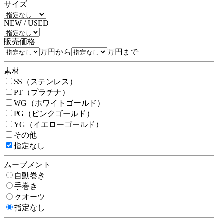
サイズ
NEW / USED
販売価格
万円から
万円まで
素材
SS（ステンレス）
PT（プラチナ）
WG（ホワイトゴールド）
PG（ピンクゴールド）
YG（イエローゴールド）
その他
指定なし
ムーブメント
自動巻き
手巻き
クオーツ
指定なし