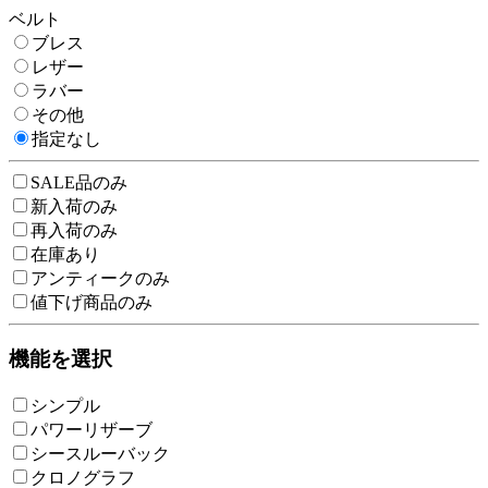
ベルト
ブレス
レザー
ラバー
その他
指定なし
SALE品のみ
新入荷のみ
再入荷のみ
在庫あり
アンティークのみ
値下げ商品のみ
機能を選択
シンプル
パワーリザーブ
シースルーバック
クロノグラフ