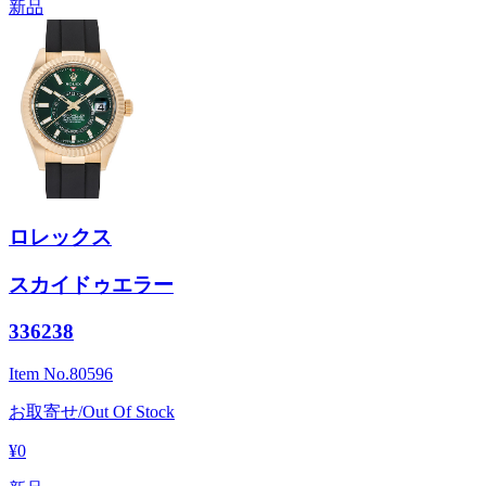
新品
ロレックス
スカイドゥエラー
336238
Item No.
80596
お取寄せ/Out Of Stock
¥0