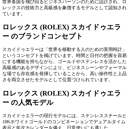
世界各国を飛び回るビジネスパーソンのために設計され、ロ
レックスの技術力と高級感を象徴するモデルとして認知され
ています。
ロレックス (ROLEX) スカイドゥエラ
ー のブランドコンセプト
スカイドゥエラーは「世界を移動する人のための実用時計」
というコンセプトを掲げています。時間と日付の把握を容易
にする機能を持ちながら、ゴールドやステンレスを活かした
高級感のあるデザインにより、ビジネスシーンやフォーマル
な場でも存在感を発揮していることから、高い操作性と上品
さを両立させたモデルとして位置づけられています。
ロレックス (ROLEX) スカイドゥエラ
ー の人気モデル
スカイドゥエラーの現行モデルには、ステンレススチールと
18Kホワイトゴールドのコンビネーションでデュアルタイム
表示と年次カレンダーを備え、日常使いにも適した