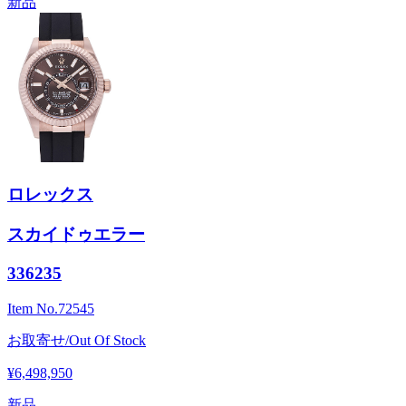
新品
ロレックス
スカイドゥエラー
336235
Item No.
72545
お取寄せ/Out Of Stock
¥6,498,950
新品