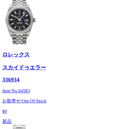
ロレックス
スカイドゥエラー
336934
Item No.
64583
お取寄せ/Out Of Stock
¥0
新品