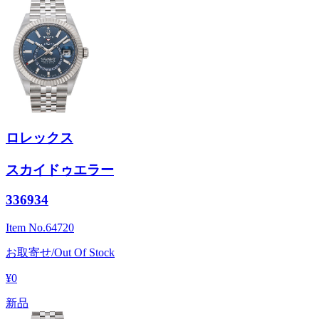
ロレックス
スカイドゥエラー
336934
Item No.
64720
お取寄せ/Out Of Stock
¥0
新品