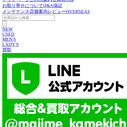
お取り寄せについて
Q&A
保証
メンテナンス
店舗案内
レビュー
OVERSEAS
NEW
USED
MEN'S
LADY'S
買取