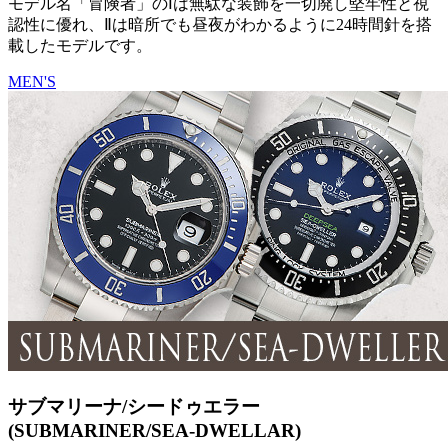
モデル名「冒険者」のⅠは無駄な装飾を一切廃し堅牢性と視
認性に優れ、Ⅱは暗所でも昼夜がわかるように24時間針を搭
載したモデルです。
MEN'S
サブマリーナ/シードゥエラー
(SUBMARINER/SEA-DWELLAR)