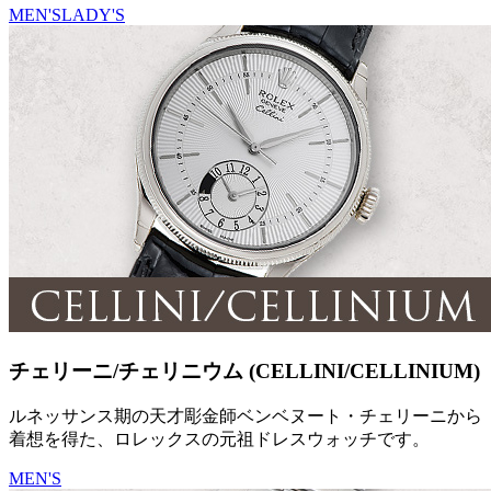
MEN'S
LADY'S
チェリーニ/チェリニウム (CELLINI/CELLINIUM)
ルネッサンス期の天才彫金師ベンベヌート・チェリーニから
着想を得た、ロレックスの元祖ドレスウォッチです。
MEN'S