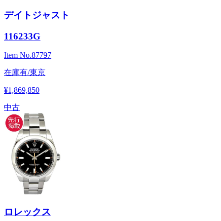
デイトジャスト
116233G
Item No.
87797
在庫有/東京
¥1,869,850
中古
ロレックス