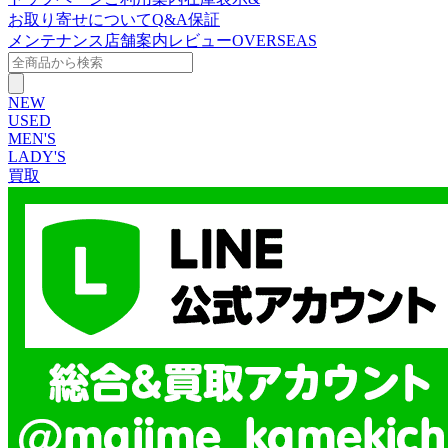
お取り寄せについて
Q&A
保証
メンテナンス
店舗案内
レビュー
OVERSEAS
NEW
USED
MEN'S
LADY'S
買取