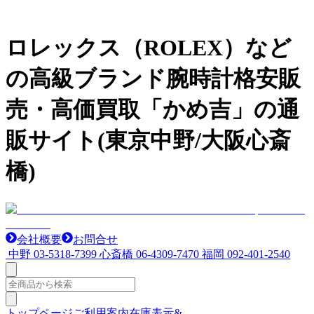
ロレックス（ROLEX）など
の高級ブランド腕時計格安販
売・高価買取「かめ吉」の通
販サイト(東京中野/大阪心斎
橋)
会社概要
お問合せ
中野
03-5318-7399
心斎橋
06-4309-7470
福岡
092-401-2540
トップページ
ご利用案内
在庫表示&