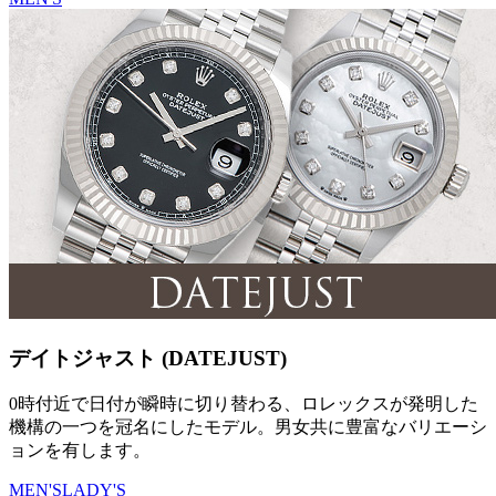
デイトジャスト (DATEJUST)
0時付近で日付が瞬時に切り替わる、ロレックスが発明した
機構の一つを冠名にしたモデル。男女共に豊富なバリエーシ
ョンを有します。
MEN'S
LADY'S