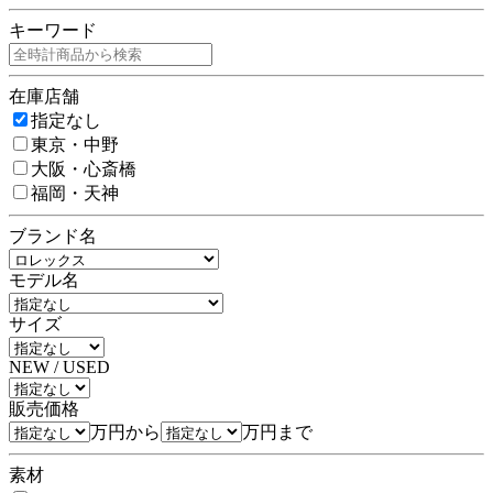
キーワード
在庫店舗
指定なし
東京・中野
大阪・心斎橋
福岡・天神
ブランド名
モデル名
サイズ
NEW / USED
販売価格
万円から
万円まで
素材