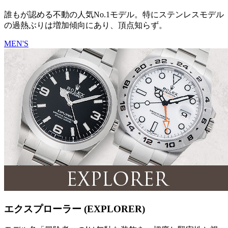
誰もが認める不動の人気No.1モデル。特にステンレスモデル
の過熱ぶりは増加傾向にあり、頂点知らず。
MEN'S
エクスプローラー (EXPLORER)