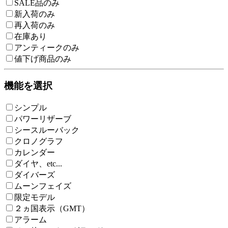
SALE品のみ
新入荷のみ
再入荷のみ
在庫あり
アンティークのみ
値下げ商品のみ
機能を選択
シンプル
パワーリザーブ
シースルーバック
クロノグラフ
カレンダー
ダイヤ、etc...
ダイバーズ
ムーンフェイズ
限定モデル
２ヵ国表示（GMT）
アラーム