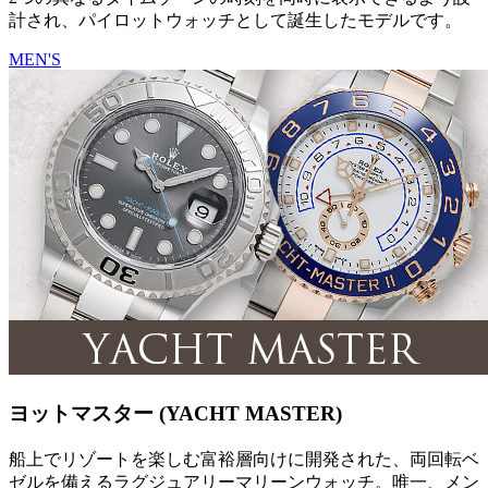
計され、パイロットウォッチとして誕生したモデルです。
MEN'S
ヨットマスター (YACHT MASTER)
船上でリゾートを楽しむ富裕層向けに開発された、両回転ベ
ゼルを備えるラグジュアリーマリーンウォッチ。唯一、メン