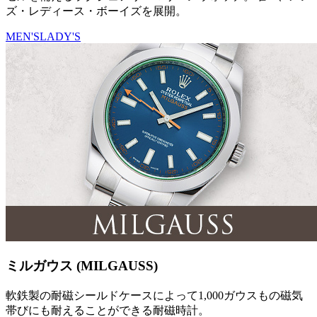
ズ・レディース・ボーイズを展開。
MEN'S
LADY'S
ミルガウス (MILGAUSS)
軟鉄製の耐磁シールドケースによって1,000ガウスもの磁気
帯びにも耐えることができる耐磁時計。