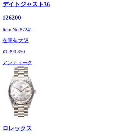
デイトジャスト36
126200
Item No.
87241
在庫有/大阪
¥1,399,850
アンティーク
ロレックス