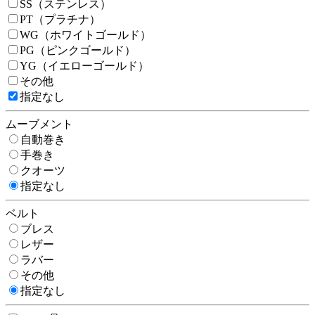
SS（ステンレス）
PT（プラチナ）
WG（ホワイトゴールド）
PG（ピンクゴールド）
YG（イエローゴールド）
その他
指定なし
ムーブメント
自動巻き
手巻き
クオーツ
指定なし
ベルト
ブレス
レザー
ラバー
その他
指定なし