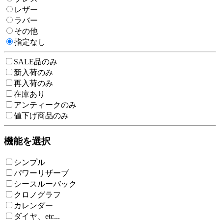
レザー
ラバー
その他
指定なし
SALE品のみ
新入荷のみ
再入荷のみ
在庫あり
アンティークのみ
値下げ商品のみ
機能を選択
シンプル
パワーリザーブ
シースルーバック
クロノグラフ
カレンダー
ダイヤ、etc...