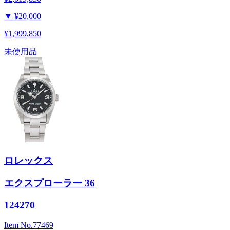
▼
¥20,000
¥1,999,850
未使用品
ロレックス
エクスプローラー 36
124270
Item No.
77469