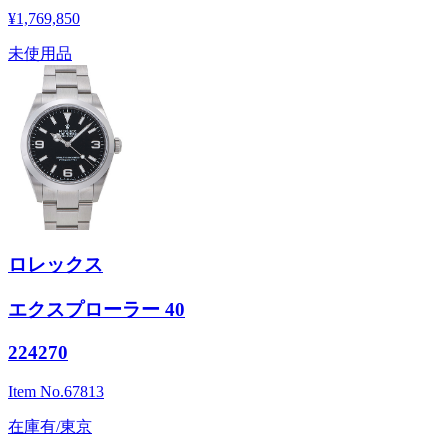
¥1,769,850
未使用品
ロレックス
エクスプローラー 40
224270
Item No.
67813
在庫有/東京