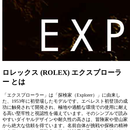
ロレックス (ROLEX) エクスプローラ
ー とは
「エクスプローラー」は「探検家（Explorer）」に由来し
た、1953年に初登場したモデルです。エベレスト初登頂の成
功に触発されて開発され、極地や過酷な環境での使用に耐え
る高い堅牢性と視認性を備えています。そのシンプルで読み
やすいダイヤルデザインや耐久性の高さは、冒険家や登山家
から絶大な信頼を得ています。名前自体が挑戦や探検の精神