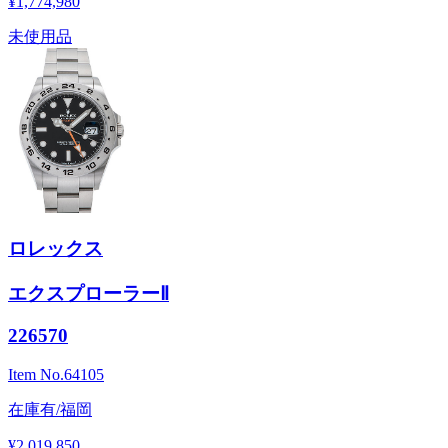
¥1,774,980
未使用品
ロレックス
エクスプローラーⅡ
226570
Item No.
64105
在庫有/福岡
¥2,019,850