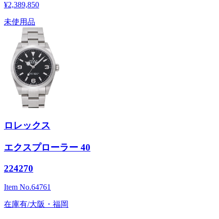
¥2,389,850
未使用品
ロレックス
エクスプローラー 40
224270
Item No.
64761
在庫有/大阪・福岡