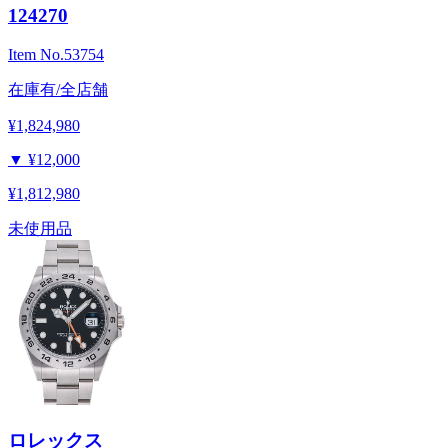
124270
Item No.
53754
在庫有/全店舗
¥1,824,980
▼
¥12,000
¥1,812,980
未使用品
ロレックス