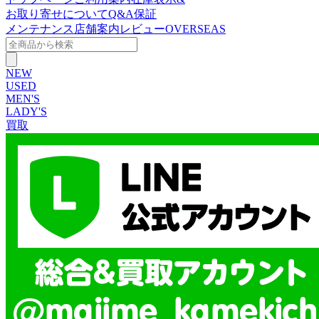
お取り寄せについて
Q&A
保証
メンテナンス
店舗案内
レビュー
OVERSEAS
NEW
USED
MEN'S
LADY'S
買取