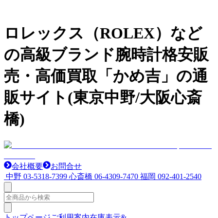
ロレックス（ROLEX）など
の高級ブランド腕時計格安販
売・高価買取「かめ吉」の通
販サイト(東京中野/大阪心斎
橋)
会社概要
お問合せ
中野
03-5318-7399
心斎橋
06-4309-7470
福岡
092-401-2540
トップページ
ご利用案内
在庫表示&