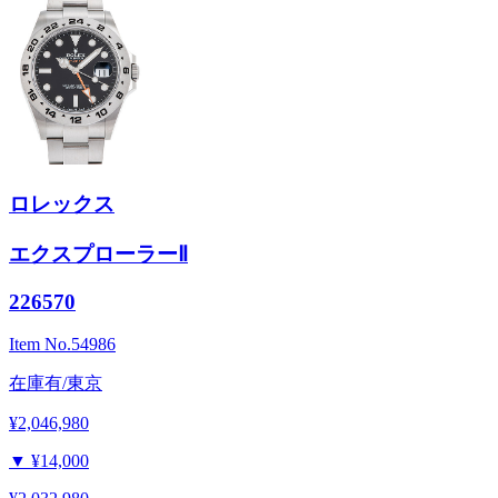
ロレックス
エクスプローラーⅡ
226570
Item No.
54986
在庫有/東京
¥2,046,980
▼
¥14,000