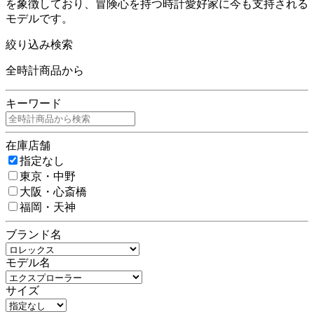
を象徴しており、冒険心を持つ時計愛好家に今も支持される
モデルです。
絞り込み検索
全時計商品から
キーワード
在庫店舗
指定なし
東京・中野
大阪・心斎橋
福岡・天神
ブランド名
モデル名
サイズ