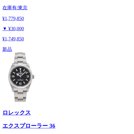
在庫有/東京
¥1,779,850
▼
¥30,000
¥1,749,850
新品
ロレックス
エクスプローラー 36