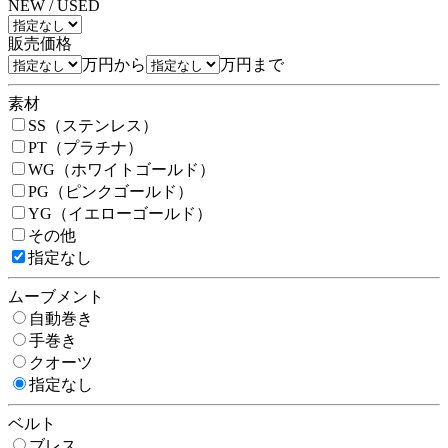
NEW / USED
販売価格
万円から
万円まで
素材
SS（ステンレス）
PT（プラチナ）
WG（ホワイトゴールド）
PG（ピンクゴールド）
YG（イエローゴールド）
その他
指定なし
ムーブメント
自動巻き
手巻き
クオーツ
指定なし
ベルト
ブレス