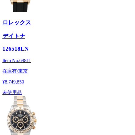
ロレックス
デイトナ
126518LN
Item No.
69811
在庫有/東京
¥8,749,850
未使用品