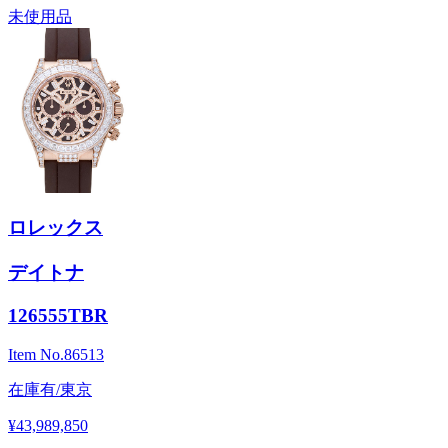
未使用品
ロレックス
デイトナ
126555TBR
Item No.
86513
在庫有/東京
¥43,989,850