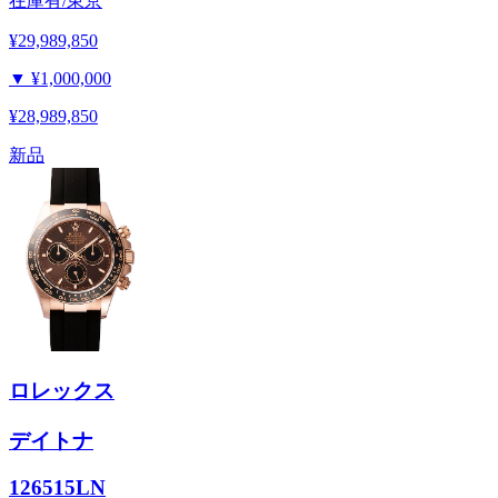
在庫有/東京
¥29,989,850
▼
¥1,000,000
¥28,989,850
新品
ロレックス
デイトナ
126515LN