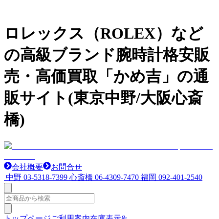
ロレックス（ROLEX）など
の高級ブランド腕時計格安販
売・高価買取「かめ吉」の通
販サイト(東京中野/大阪心斎
橋)
会社概要
お問合せ
中野
03-5318-7399
心斎橋
06-4309-7470
福岡
092-401-2540
トップページ
ご利用案内
在庫表示&