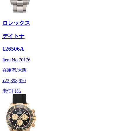
ロレックス
デイトナ
126506A
Item No.
70176
在庫有/大阪
¥22,398,950
未使用品