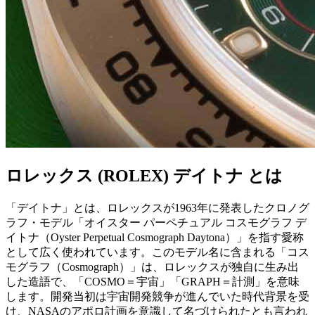
ロレックス (ROLEX) デイトナ とは
「デイトナ」とは、ロレックスが1963年に発表したクロノグ
ラフ・モデル「オイスター パーペチュアル コスモグラフ デ
イトナ（Oyster Perpetual Cosmograph Daytona）」を指す愛称
として広く使われています。このモデル名に含まれる「コス
モグラフ（Cosmograph）」は、ロレックスが独自に生み出
した造語で、「COSMO＝宇宙」「GRAPH＝計測」を意味
します。開発当初は宇宙開発競争が進んでいた時代背景を受
け、NASAのアポロ計画を意識して名づけられたとも言われ