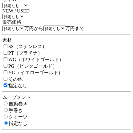
NEW / USED
販売価格
万円から
万円まで
素材
SS（ステンレス）
PT（プラチナ）
WG（ホワイトゴールド）
PG（ピンクゴールド）
YG（イエローゴールド）
その他
指定なし
ムーブメント
自動巻き
手巻き
クオーツ
指定なし