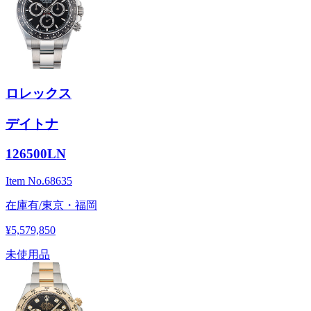
ロレックス
デイトナ
126500LN
Item No.
68635
在庫有/東京・福岡
¥5,579,850
未使用品