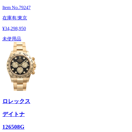
Item No.
79247
在庫有/東京
¥34,298,950
未使用品
ロレックス
デイトナ
126508G