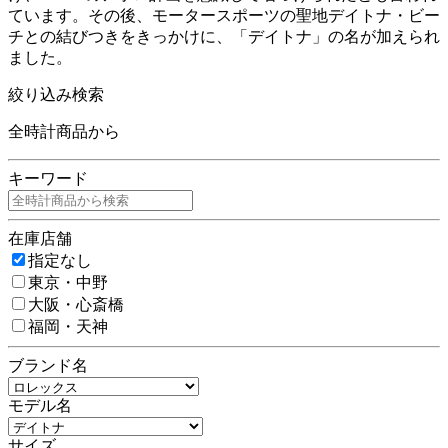
ています。その後、モータースポーツの聖地デイトナ・ビー
チとの結びつきをきっかけに、「デイトナ」の名が加えられ
ました。
絞り込み検索
全時計商品から
キーワード
在庫店舗
指定なし
東京・中野
大阪・心斎橋
福岡・天神
ブランド名
モデル名
サイズ