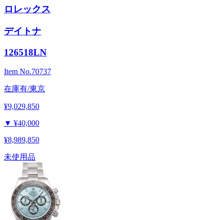
ロレックス
デイトナ
126518LN
Item No.
70737
在庫有/東京
¥9,029,850
▼
¥40,000
¥8,989,850
未使用品