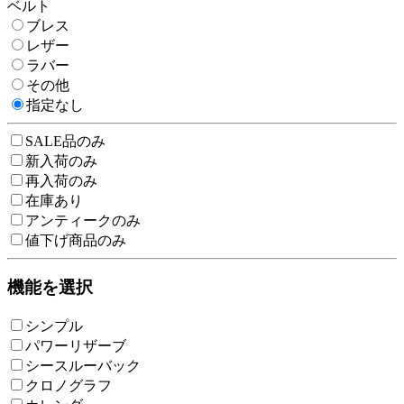
ベルト
ブレス
レザー
ラバー
その他
指定なし
SALE品のみ
新入荷のみ
再入荷のみ
在庫あり
アンティークのみ
値下げ商品のみ
機能を選択
シンプル
パワーリザーブ
シースルーバック
クロノグラフ