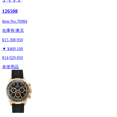
126508
Item No.
76984
在庫有/東京
¥15,398,950
▼
¥469,100
¥14,929,850
未使用品