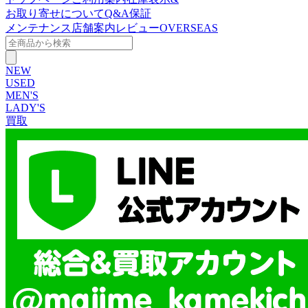
お取り寄せについて
Q&A
保証
メンテナンス
店舗案内
レビュー
OVERSEAS
NEW
USED
MEN'S
LADY'S
買取