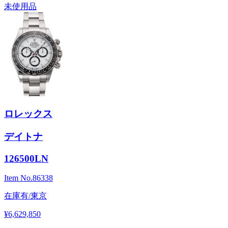
未使用品
ロレックス
デイトナ
126500LN
Item No.
86338
在庫有/東京
¥6,629,850