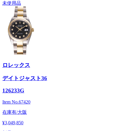
未使用品
ロレックス
デイトジャスト36
126233G
Item No.
67420
在庫有/大阪
¥3,049,850