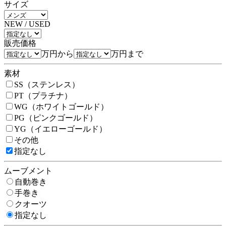
サイズ
NEW / USED
販売価格
万円から
万円まで
素材
SS（ステンレス）
PT（プラチナ）
WG（ホワイトゴールド）
PG（ピンクゴールド）
YG（イエローゴールド）
その他
指定なし
ムーブメント
自動巻き
手巻き
クオーツ
指定なし