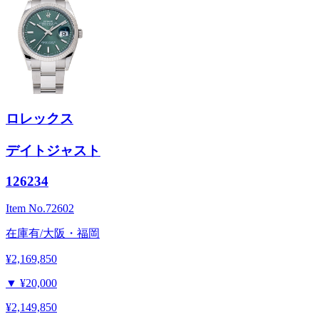
ロレックス
デイトジャスト
126234
Item No.
72602
在庫有/大阪・福岡
¥2,169,850
▼
¥20,000
¥2,149,850