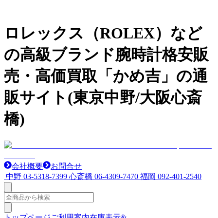
ロレックス（ROLEX）など
の高級ブランド腕時計格安販
売・高価買取「かめ吉」の通
販サイト(東京中野/大阪心斎
橋)
会社概要
お問合せ
中野
03-5318-7399
心斎橋
06-4309-7470
福岡
092-401-2540
トップページ
ご利用案内
在庫表示&