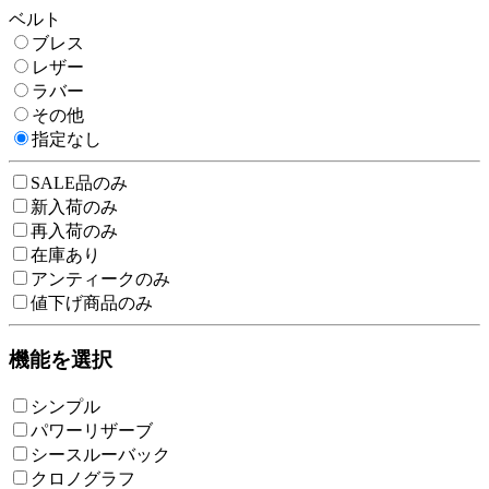
ベルト
ブレス
レザー
ラバー
その他
指定なし
SALE品のみ
新入荷のみ
再入荷のみ
在庫あり
アンティークのみ
値下げ商品のみ
機能を選択
シンプル
パワーリザーブ
シースルーバック
クロノグラフ