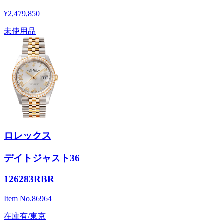
¥2,479,850
未使用品
ロレックス
デイトジャスト36
126283RBR
Item No.
86964
在庫有/東京