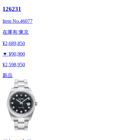
126231
Item No.
46077
在庫有/東京
¥2,689,850
▼
¥90,900
¥2,598,950
新品