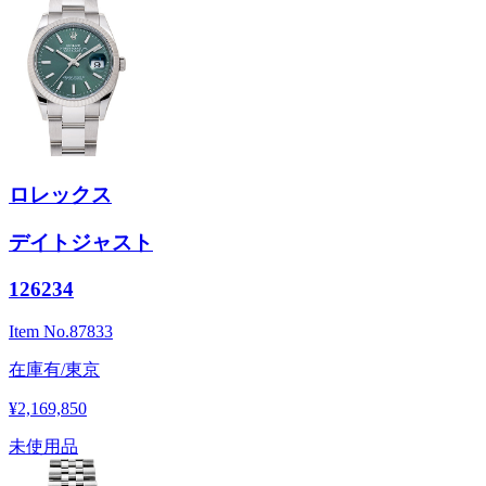
ロレックス
デイトジャスト
126234
Item No.
87833
在庫有/東京
¥2,169,850
未使用品