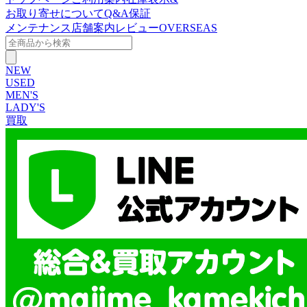
お取り寄せについて
Q&A
保証
メンテナンス
店舗案内
レビュー
OVERSEAS
NEW
USED
MEN'S
LADY'S
買取