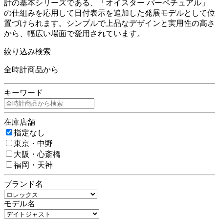
計の基本シリーズである、「オイスター パーペチュアル」
の仕組みを応用して日付表示を追加した発展モデルとして位
置づけられます。シンプルで上品なデザインと実用性の高さ
から、幅広い場面で愛用されています。
絞り込み検索
全時計商品から
キーワード
在庫店舗
指定なし
東京・中野
大阪・心斎橋
福岡・天神
ブランド名
モデル名