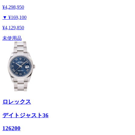
¥4,298,950
▼
¥169,100
¥4,129,850
未使用品
ロレックス
デイトジャスト36
126200