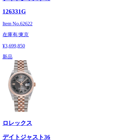
126331G
Item No.
62622
在庫有/東京
¥3,699,850
新品
ロレックス
デイトジャスト36