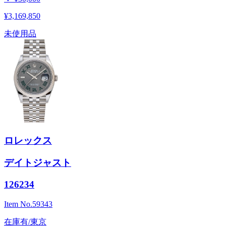
¥3,169,850
未使用品
ロレックス
デイトジャスト
126234
Item No.
59343
在庫有/東京