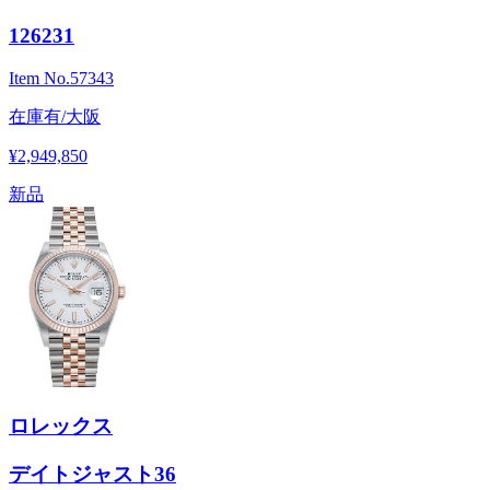
126231
Item No.
57343
在庫有/大阪
¥2,949,850
新品
ロレックス
デイトジャスト36