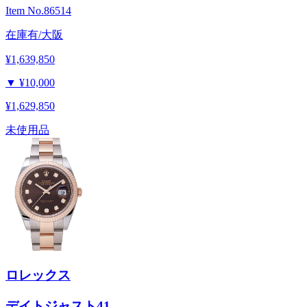
Item No.
86514
在庫有/大阪
¥1,639,850
▼
¥10,000
¥1,629,850
未使用品
ロレックス
デイトジャスト41