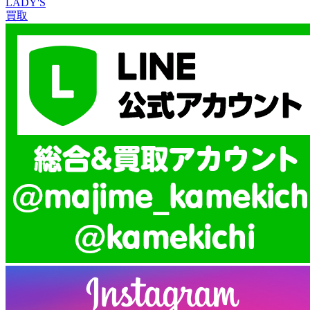
LADY'S
買取