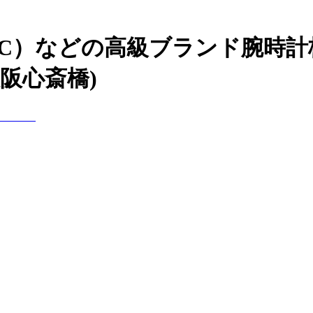
WC）などの高級ブランド腕時計
阪心斎橋)