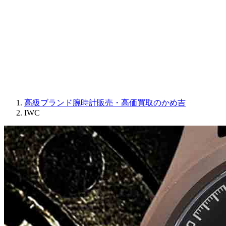
JAQUET DROZ
GRAHAM
PARMIGIANI FLEURIER
OTHER BRANDS
JEWELRY
高級ブランド腕時計販売・高価買取のかめ吉
IWC