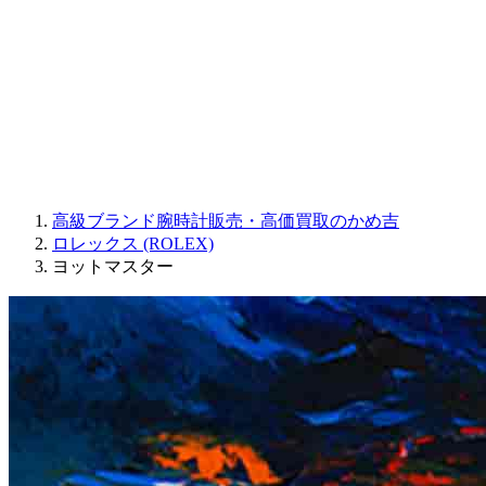
JAQUET DROZ
GRAHAM
PARMIGIANI FLEURIER
OTHER BRANDS
JEWELRY
高級ブランド腕時計販売・高価買取のかめ吉
ロレックス (ROLEX)
ヨットマスター