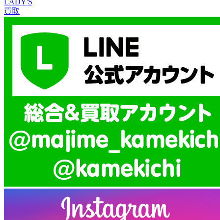
LADY'S
買取