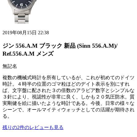
2019年08月15日 22:38
ジン 556.A.M ブラック 新品 (Sinn 556.A.M)/
Ref.556.A.M メンズ
無記名
複数の機械式時計を所有しているが、これが初めてのドイツ
時計。４時半の位置のゴマ粒ほどのデイト表示を別にすれ
ば、文字盤に配された３の倍数のアラビア数字とシンプルな
３針により、視認性が非常に良く、しかも２０気圧防水。質
実剛健を絵に描いたような時計である。今後、日常の様々な
シーンで、オールマイティウォッチとしての活躍が期待され
る。
残りの
2
件のレビューも見る