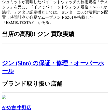
シュミットが提唱したパイロットウォッチの技術規格「テス
タフ」を元に、ドイツでパイロットウォッチ規格DIN8330が
施行。テスタフ認定機としては、センターに60分積算計を配
置し時間計測が容易なムーブメントSZ01を搭載した
「EZM10.TESTAF」がある。
当店の高額!! ジン 買取実績
ジン (Sinn) の保証・修理・オーバーホ
ール
ブランド取り扱い店舗
かめ吉 中野店