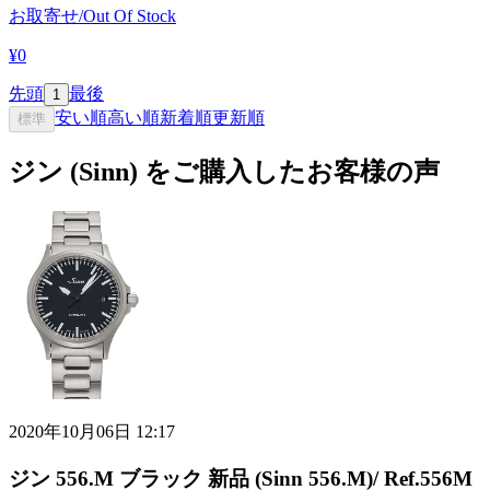
お取寄せ/Out Of Stock
¥0
先頭
最後
1
安い順
高い順
新着順
更新順
標準
ジン (Sinn) をご購入したお客様の声
2020年10月06日 12:17
ジン 556.M ブラック 新品 (Sinn 556.M)/ Ref.556M