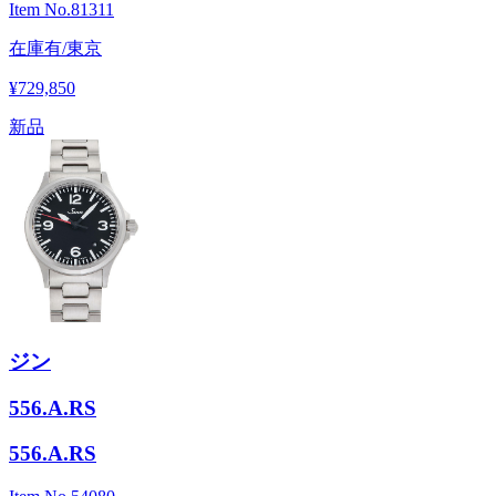
Item No.
81311
在庫有/東京
¥729,850
新品
ジン
556.A.RS
556.A.RS