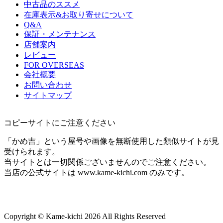
中古品のススメ
在庫表示&お取り寄せについて
Q&A
保証・メンテナンス
店舗案内
レビュー
FOR OVERSEAS
会社概要
お問い合わせ
サイトマップ
コピーサイトにご注意ください
「かめ吉」という屋号や画像を無断使用した類似サイトが見
受けられます。
当サイトとは一切関係ございませんのでご注意ください。
当店の公式サイトは www.kame-kichi.com のみです。
Copyright © Kame-kichi 2026 All Rights Reserved