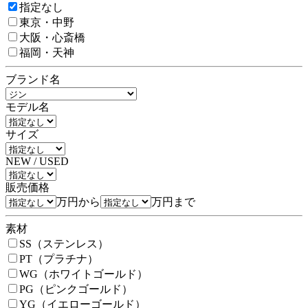
指定なし
東京・中野
大阪・心斎橋
福岡・天神
ブランド名
モデル名
サイズ
NEW / USED
販売価格
万円から
万円まで
素材
SS（ステンレス）
PT（プラチナ）
WG（ホワイトゴールド）
PG（ピンクゴールド）
YG（イエローゴールド）