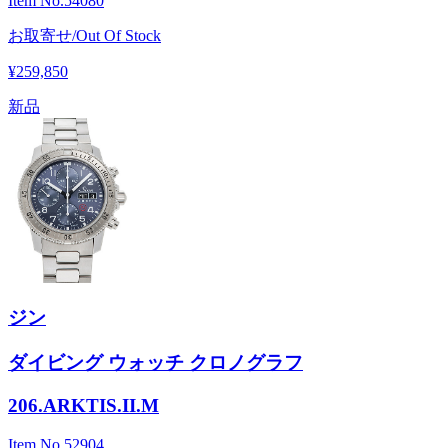
Item No.
54080
お取寄せ/Out Of Stock
¥259,850
新品
ジン
ダイビング ウォッチ クロノグラフ
206.ARKTIS.II.M
Item No.
52904