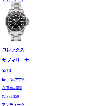
ロレックス
サブマリーナ
5513
Item No.
77796
在庫有/福岡
¥2,399,850
アンティーク