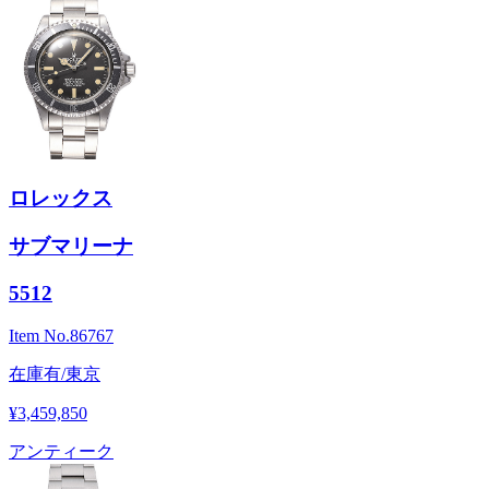
ロレックス
サブマリーナ
5512
Item No.
86767
在庫有/東京
¥3,459,850
アンティーク