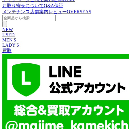
お取り寄せについて
Q&A
保証
メンテナンス
店舗案内
レビュー
OVERSEAS
NEW
USED
MEN'S
LADY'S
買取