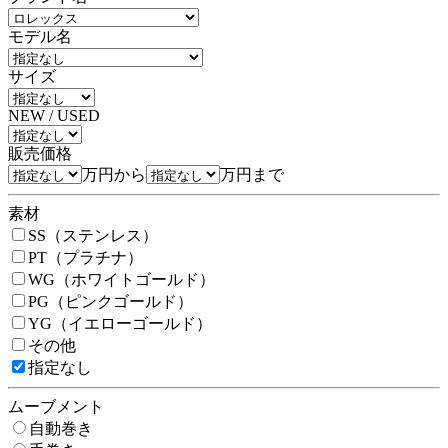
モデル名
サイズ
NEW / USED
販売価格
万円から
万円まで
素材
SS（ステンレス）
PT（プラチナ）
WG（ホワイトゴールド）
PG（ピンクゴールド）
YG（イエローゴールド）
その他
指定なし
ムーブメント
自動巻き