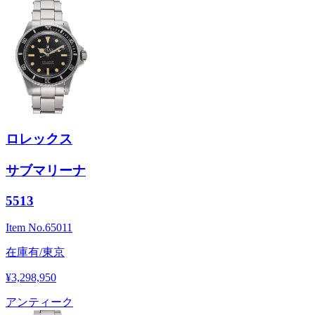
ロレックス
サブマリーナ
5513
Item No.
65011
在庫有/東京
¥3,298,950
アンティーク