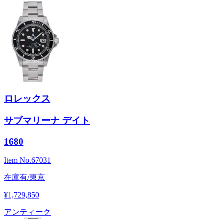
ロレックス
サブマリーナ デイト
1680
Item No.
67031
在庫有/東京
¥1,729,850
アンティーク