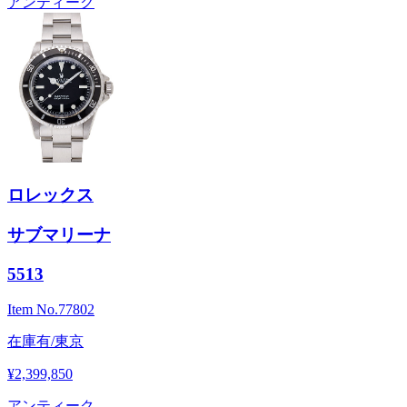
アンティーク
ロレックス
サブマリーナ
5513
Item No.
77802
在庫有/東京
¥2,399,850
アンティーク