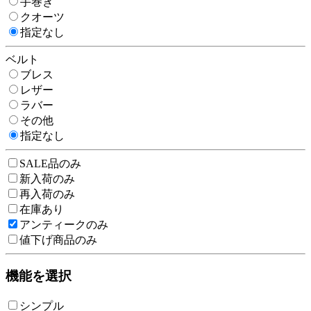
手巻き
クオーツ
指定なし
ベルト
ブレス
レザー
ラバー
その他
指定なし
SALE品のみ
新入荷のみ
再入荷のみ
在庫あり
アンティークのみ
値下げ商品のみ
機能を選択
シンプル