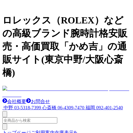
ロレックス（ROLEX）など
の高級ブランド腕時計格安販
売・高価買取「かめ吉」の通
販サイト(東京中野/大阪心斎
橋)
会社概要
お問合せ
中野
03-5318-7399
心斎橋
06-4309-7470
福岡
092-401-2540
トップページ
ご利用案内
在庫表示&