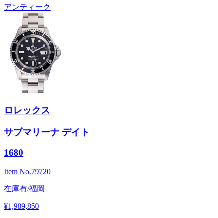
アンティーク
ロレックス
サブマリーナ デイト
1680
Item No.
79720
在庫有/福岡
¥1,989,850