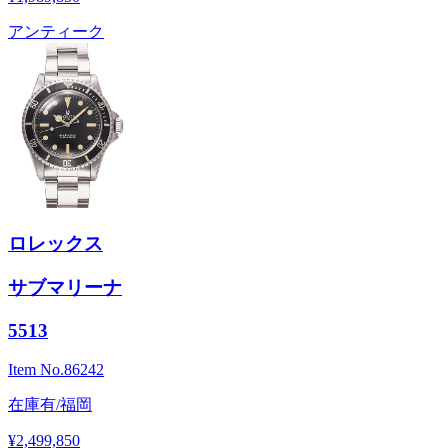
アンティーク
ロレックス
サブマリーナ
5513
Item No.
86242
在庫有/福岡
¥2,499,850