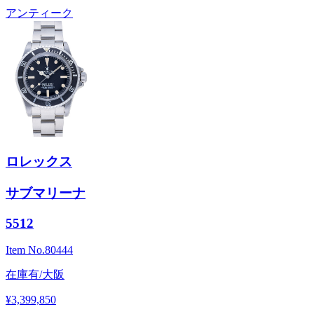
アンティーク
ロレックス
サブマリーナ
5512
Item No.
80444
在庫有/大阪
¥3,399,850