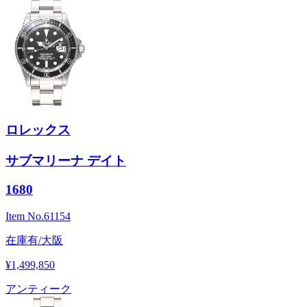
ロレックス
サブマリーナ デイト
1680
Item No.
61154
在庫有/大阪
¥1,499,850
アンティーク