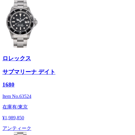
ロレックス
サブマリーナ デイト
1680
Item No.
63524
在庫有/東京
¥1,989,850
アンティーク