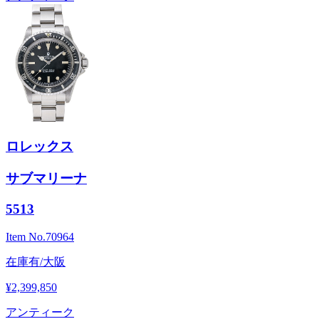
ロレックス
サブマリーナ
5513
Item No.
70964
在庫有/大阪
¥2,399,850
アンティーク