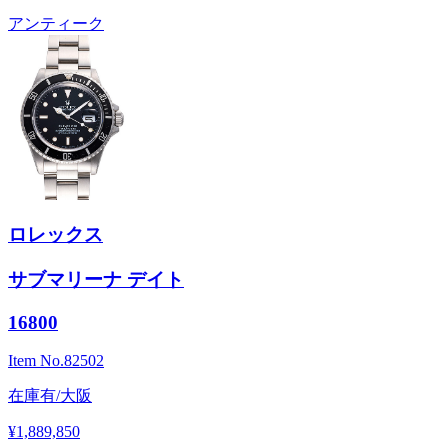
アンティーク
ロレックス
サブマリーナ デイト
16800
Item No.
82502
在庫有/大阪
¥1,889,850