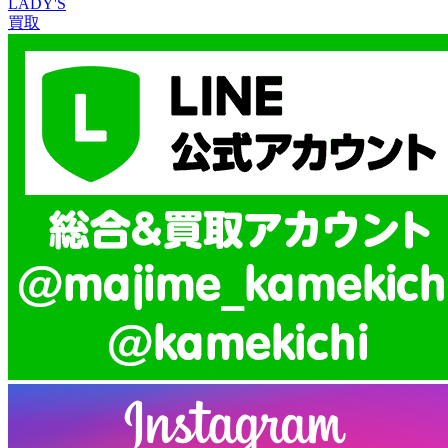
LADY'S
買取