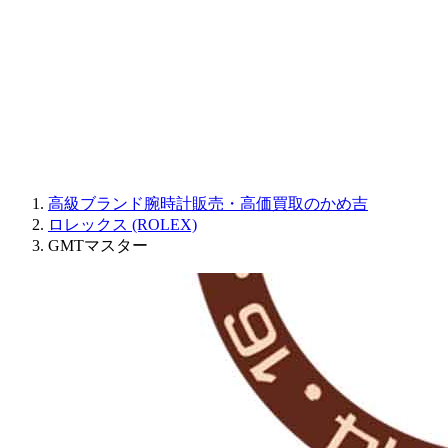
JAQUET DROZ
GRAHAM
PARMIGIANI FLEURIER
OTHER BRANDS
JEWELRY
高級ブランド腕時計販売・高価買取のかめ吉
ロレックス (ROLEX)
GMTマスター