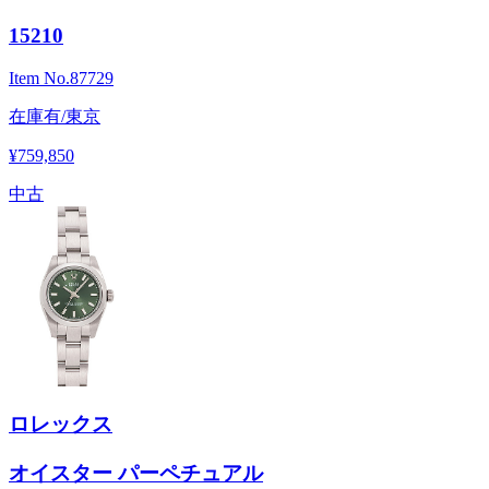
15210
Item No.
87729
在庫有/東京
¥759,850
中古
ロレックス
オイスター パーペチュアル