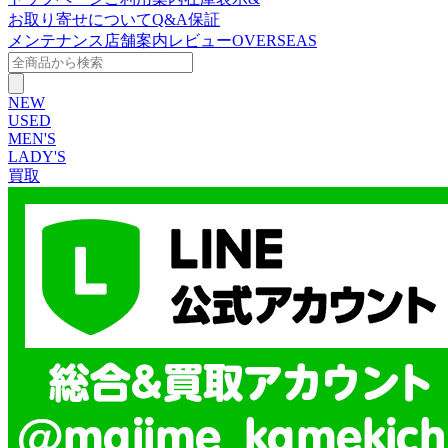
お取り寄せについて
Q&A
保証
メンテナンス
店舗案内
レビュー
OVERSEAS
NEW
USED
MEN'S
LADY'S
買取