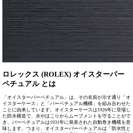
ロレックス (ROLEX) オイスターパー
ペチュアル とは
「オイスターパーペチュアル」は、その名前が示す通り「オ
イスターケース」と「パーペチュアル機構」を組み合わせた
ことに由来しています。オイスターケースは1926年に登場し
た防水構造で、水やほこりからムーブメントを守ることがで
き、パーペチュアルは1931年に発表された自動巻き機構を意
味します。つまり、オイスターパーペチュアルは「防水性と