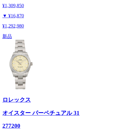
¥1,309,850
▼
¥16,870
¥1,292,980
新品
ロレックス
オイスター パーペチュアル 31
277200