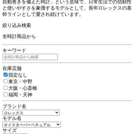
自動巻きを備えた時計」という意味で、日常生活での信頼性
と使いやすさを象徴するモデルとして、長年ロレックスの基
幹ラインとして愛され続けています。
絞り込み検索
全時計商品から
キーワード
在庫店舗
指定なし
東京・中野
大阪・心斎橋
福岡・天神
ブランド名
モデル名
サイズ