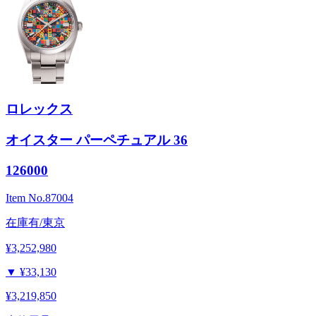
ロレックス
オイスター パーペチュアル 36
126000
Item No.
87004
在庫有/東京
¥3,252,980
▼
¥33,130
¥3,219,850