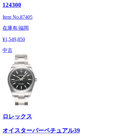
124300
Item No.
87405
在庫有/福岡
¥1,549,850
中古
ロレックス
オイスターパーペチュアル39