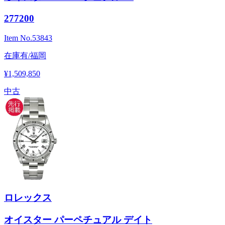
277200
Item No.
53843
在庫有/福岡
¥1,509,850
中古
ロレックス
オイスター パーペチュアル デイト