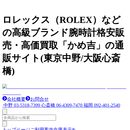
ロレックス（ROLEX）など
の高級ブランド腕時計格安販
売・高価買取「かめ吉」の通
販サイト(東京中野/大阪心斎
橋)
会社概要
お問合せ
中野
03-5318-7399
心斎橋
06-4309-7470
福岡
092-401-2540
トップページ
ご利用案内
在庫表示&