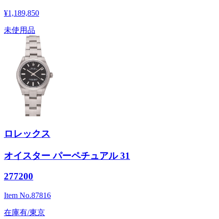
¥1,189,850
未使用品
ロレックス
オイスター パーペチュアル 31
277200
Item No.
87816
在庫有/東京