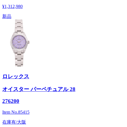
¥1,312,980
新品
ロレックス
オイスター パーペチュアル 28
276200
Item No.
85415
在庫有/大阪