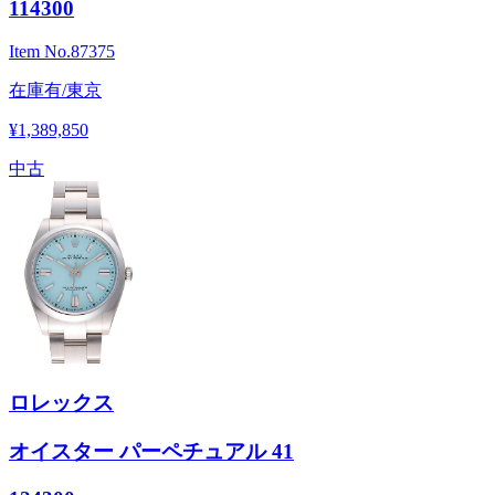
114300
Item No.
87375
在庫有/東京
¥1,389,850
中古
ロレックス
オイスター パーペチュアル 41