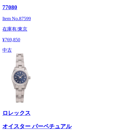
77080
Item No.
87599
在庫有/東京
¥769,850
中古
ロレックス
オイスター パーペチュアル