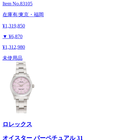
Item No.
83105
在庫有/東京・福岡
¥1,319,850
▼
¥6,870
¥1,312,980
未使用品
ロレックス
オイスター パーペチュアル 31