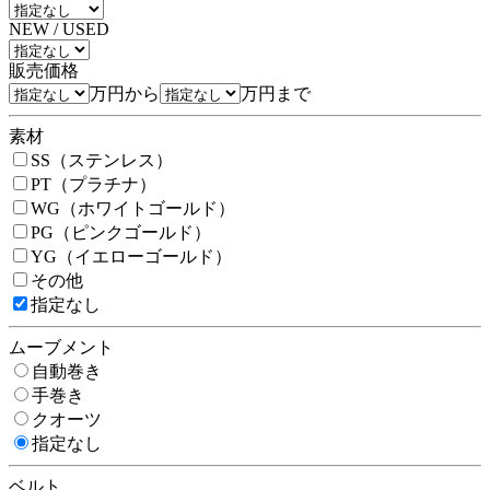
NEW / USED
販売価格
万円から
万円まで
素材
SS（ステンレス）
PT（プラチナ）
WG（ホワイトゴールド）
PG（ピンクゴールド）
YG（イエローゴールド）
その他
指定なし
ムーブメント
自動巻き
手巻き
クオーツ
指定なし
ベルト