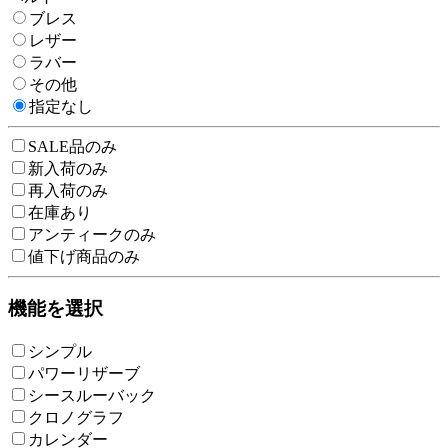
ブレス
レザー
ラバー
その他
指定なし
SALE品のみ
新入荷のみ
再入荷のみ
在庫あり
アンティークのみ
値下げ商品のみ
機能を選択
シンプル
パワーリザーブ
シースルーバック
クロノグラフ
カレンダー