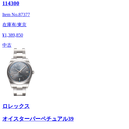
114300
Item No.
87377
在庫有/東京
¥1,389,850
中古
ロレックス
オイスターパーペチュアル39