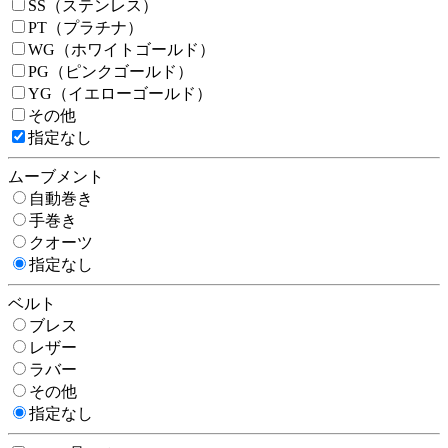
SS（ステンレス）
PT（プラチナ）
WG（ホワイトゴールド）
PG（ピンクゴールド）
YG（イエローゴールド）
その他
指定なし
ムーブメント
自動巻き
手巻き
クオーツ
指定なし
ベルト
ブレス
レザー
ラバー
その他
指定なし