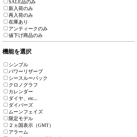
SALE品のみ
新入荷のみ
再入荷のみ
在庫あり
アンティークのみ
値下げ商品のみ
機能を選択
シンプル
パワーリザーブ
シースルーバック
クロノグラフ
カレンダー
ダイヤ、etc...
ダイバーズ
ムーンフェイズ
限定モデル
２ヵ国表示（GMT）
アラーム