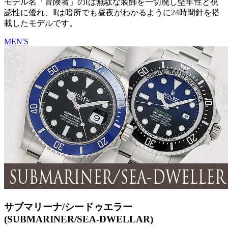
モデル名「冒険者」のⅠは無駄な装飾を一切廃し堅牢性と視
認性に優れ、Ⅱは暗所でも昼夜がわかるように24時間針を搭
載したモデルです。
MEN'S
サブマリーナ/シードゥエラー
(SUBMARINER/SEA-DWELLAR)