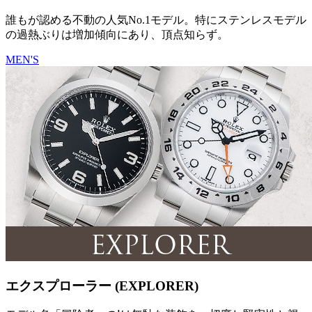
誰もが認める不動の人気No.1モデル。特にステンレスモデル
の過熱ぶりは増加傾向にあり、頂点知らず。
MEN'S
エクスプローラー (EXPLORER)