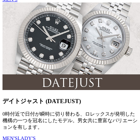
デイトジャスト (DATEJUST)
0時付近で日付が瞬時に切り替わる、ロレックスが発明した
機構の一つを冠名にしたモデル。男女共に豊富なバリエーシ
ョンを有します。
MEN'S
LADY'S