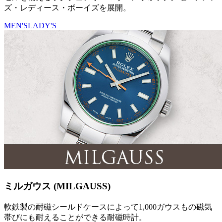
ズ・レディース・ボーイズを展開。
MEN'S
LADY'S
ミルガウス (MILGAUSS)
軟鉄製の耐磁シールドケースによって1,000ガウスもの磁気
帯びにも耐えることができる耐磁時計。