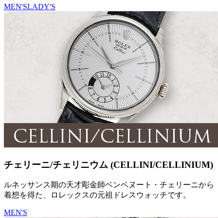
MEN'S
LADY'S
チェリーニ/チェリニウム (CELLINI/CELLINIUM)
ルネッサンス期の天才彫金師ベンベヌート・チェリーニから
着想を得た、ロレックスの元祖ドレスウォッチです。
MEN'S