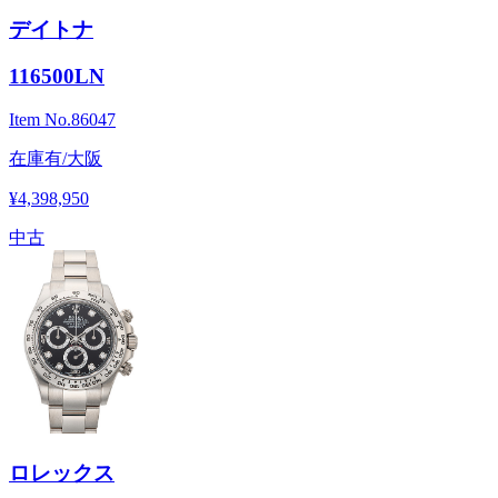
デイトナ
116500LN
Item No.
86047
在庫有/大阪
¥4,398,950
中古
ロレックス