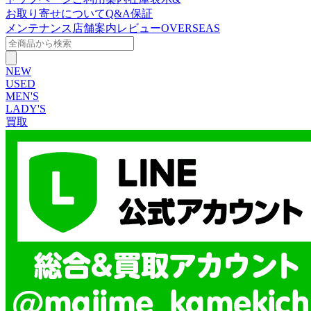
お取り寄せについて
Q&A
保証
メンテナンス
店舗案内
レビュー
OVERSEAS
NEW
USED
MEN'S
LADY'S
買取