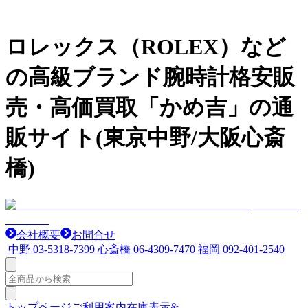
ロレックス（ROLEX）など
の高級ブランド腕時計格安販
売・高価買取「かめ吉」の通
販サイト(東京中野/大阪心斎
橋)
会社概要
お問合せ
中野
03-5318-7399
心斎橋
06-4309-7470
福岡
092-401-2540
トップページ
ご利用案内
在庫表示&