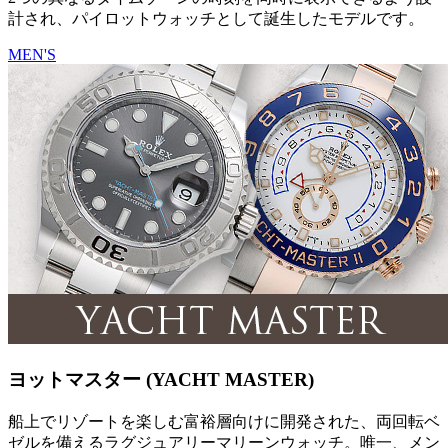
計され、パイロットウォッチとして誕生したモデルです。
MEN'S
ヨットマスター (YACHT MASTER)
船上でリゾートを楽しむ富裕層向けに開発された、両回転ベ
ゼルを備えるラグジュアリーマリーンウォッチ。唯一、メン