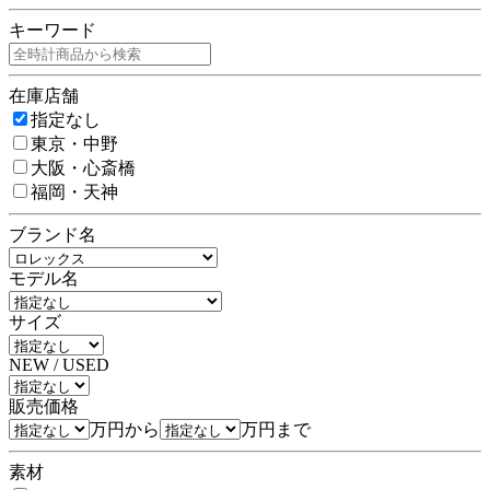
キーワード
在庫店舗
指定なし
東京・中野
大阪・心斎橋
福岡・天神
ブランド名
モデル名
サイズ
NEW / USED
販売価格
万円から
万円まで
素材