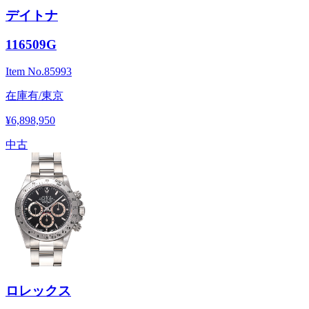
デイトナ
116509G
Item No.
85993
在庫有/東京
¥6,898,950
中古
ロレックス