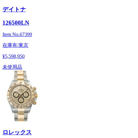
デイトナ
126500LN
Item No.
67399
在庫有/東京
¥5,598,950
未使用品
ロレックス