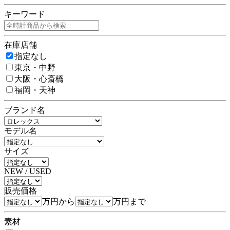
キーワード
在庫店舗
指定なし
東京・中野
大阪・心斎橋
福岡・天神
ブランド名
モデル名
サイズ
NEW / USED
販売価格
万円から
万円まで
素材