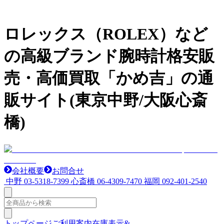
ロレックス（ROLEX）など
の高級ブランド腕時計格安販
売・高価買取「かめ吉」の通
販サイト(東京中野/大阪心斎
橋)
会社概要
お問合せ
中野
03-5318-7399
心斎橋
06-4309-7470
福岡
092-401-2540
トップページ
ご利用案内
在庫表示&