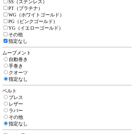
SS（ステンレス）
PT（プラチナ）
WG（ホワイトゴールド）
PG（ピンクゴールド）
YG（イエローゴールド）
その他
指定なし
ムーブメント
自動巻き
手巻き
クオーツ
指定なし
ベルト
ブレス
レザー
ラバー
その他
指定なし