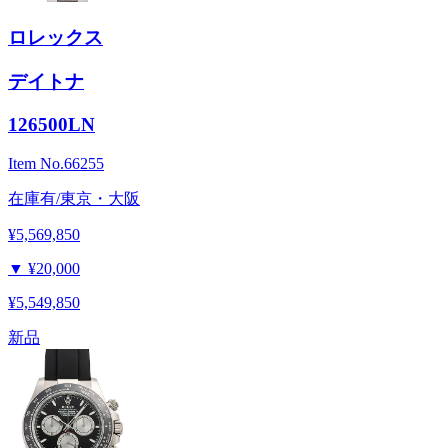
ロレックス
デイトナ
126500LN
Item No.
66255
在庫有/東京・大阪
¥5,569,850
▼
¥20,000
¥5,549,850
新品