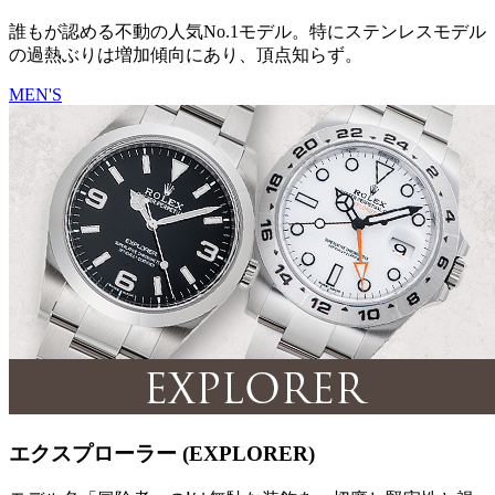
誰もが認める不動の人気No.1モデル。特にステンレスモデル
の過熱ぶりは増加傾向にあり、頂点知らず。
MEN'S
エクスプローラー (EXPLORER)