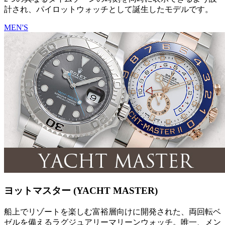
計され、パイロットウォッチとして誕生したモデルです。
MEN'S
ヨットマスター (YACHT MASTER)
船上でリゾートを楽しむ富裕層向けに開発された、両回転ベ
ゼルを備えるラグジュアリーマリーンウォッチ。唯一、メン