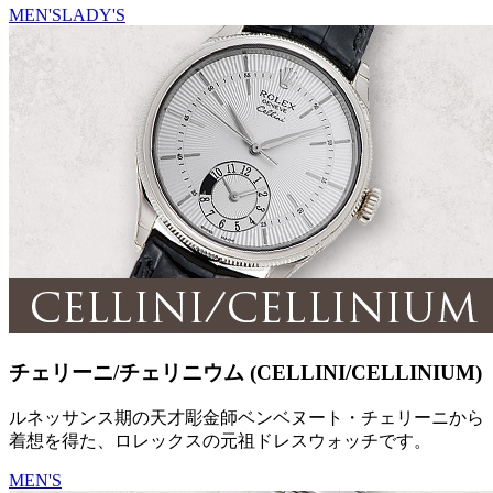
MEN'S
LADY'S
チェリーニ/チェリニウム (CELLINI/CELLINIUM)
ルネッサンス期の天才彫金師ベンベヌート・チェリーニから
着想を得た、ロレックスの元祖ドレスウォッチです。
MEN'S