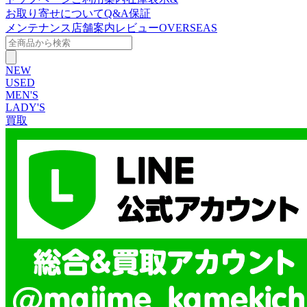
お取り寄せについて
Q&A
保証
メンテナンス
店舗案内
レビュー
OVERSEAS
NEW
USED
MEN'S
LADY'S
買取