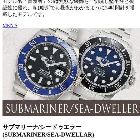
モデル名「冒険者」のⅠは無駄な装飾を一切廃し堅牢性と視
認性に優れ、Ⅱは暗所でも昼夜がわかるように24時間針を搭
載したモデルです。
MEN'S
サブマリーナ/シードゥエラー
(SUBMARINER/SEA-DWELLAR)