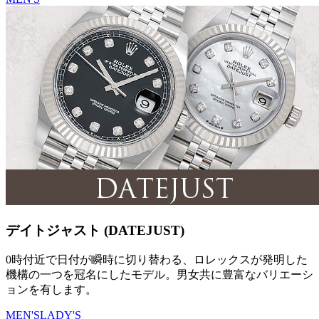
デイトジャスト (DATEJUST)
0時付近で日付が瞬時に切り替わる、ロレックスが発明した
機構の一つを冠名にしたモデル。男女共に豊富なバリエーシ
ョンを有します。
MEN'S
LADY'S