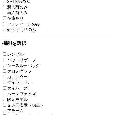
SALE品のみ
新入荷のみ
再入荷のみ
在庫あり
アンティークのみ
値下げ商品のみ
機能を選択
シンプル
パワーリザーブ
シースルーバック
クロノグラフ
カレンダー
ダイヤ、etc...
ダイバーズ
ムーンフェイズ
限定モデル
２ヵ国表示（GMT）
アラーム