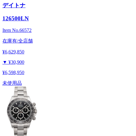
デイトナ
126500LN
Item No.
66572
在庫有/全店舗
¥6,629,850
▼
¥30,900
¥6,598,950
未使用品