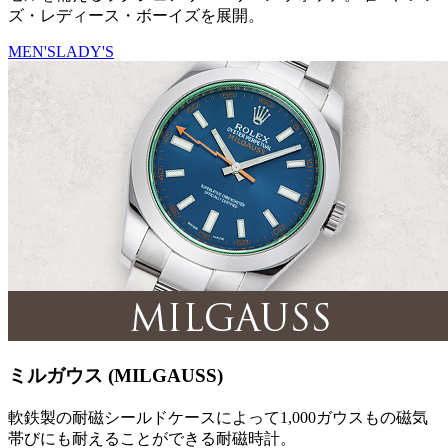
ズ・レディース・ボーイズを展開。
MEN'S
LADY'S
ミルガウス (MILGAUSS)
軟鉄製の耐磁シールドケースによって1,000ガウスもの磁気
帯びにも耐えることができる耐磁時計。