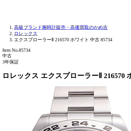
高級ブランド腕時計販売・高価買取のかめ吉
ロレックス
エクスプローラーⅡ 216570 ホワイト 中古 85734
Item No.
85734
中古
3
年保証
ロレックス エクスプローラーⅡ 216570