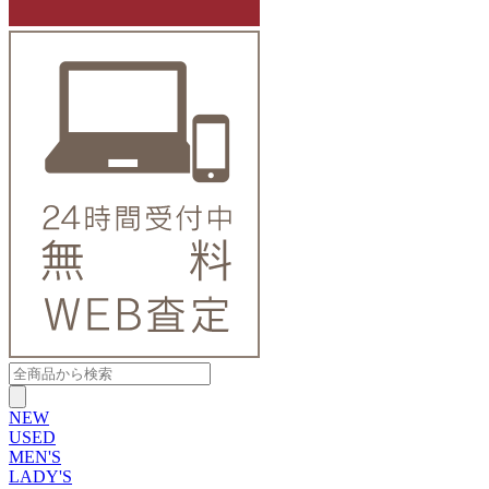
NEW
USED
MEN'S
LADY'S