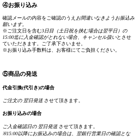
④お振り込み
確認メールの内容をご確認のうえ
お間違いなきようお振込み
願います。
※ご注文日を含む
3日目（土日祝を挟む場合は翌平日）の
15:00迄に入金確認がとれない場合、キャンセル扱い
とさせ
ていただきます。ご了承下さいませ。
※お振り込み手数料は、お客様にてご負担ください。
⑤商品の発送
代金引換(代引き)の場合
ご注文の 翌日発送
させて頂きます。
お振り込みの場合
ご入金確認日の 翌日発送
させて頂きます。
※15:00以降にお振込みの場合は、翌銀行営業日の確認とな