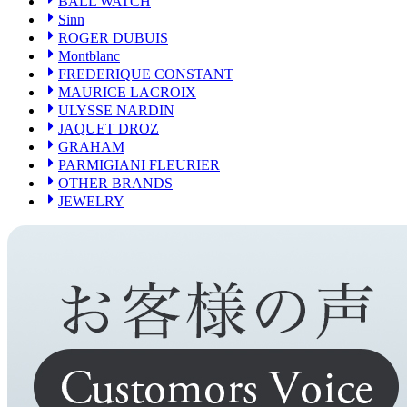
BALL WATCH
PARMIGIANI FLEURIER
OTHER BRANDS
Sinn
JEWELRY
ROGER DUBUIS
Montblanc
FREDERIQUE CONSTANT
MAURICE LACROIX
ULYSSE NARDIN
JAQUET DROZ
GRAHAM
PARMIGIANI FLEURIER
OTHER BRANDS
JEWELRY