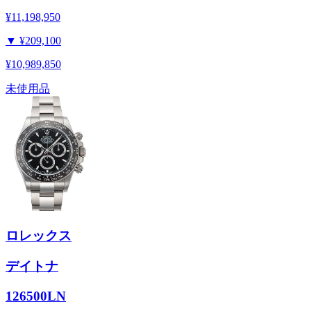
¥11,198,950
▼
¥209,100
¥10,989,850
未使用品
ロレックス
デイトナ
126500LN