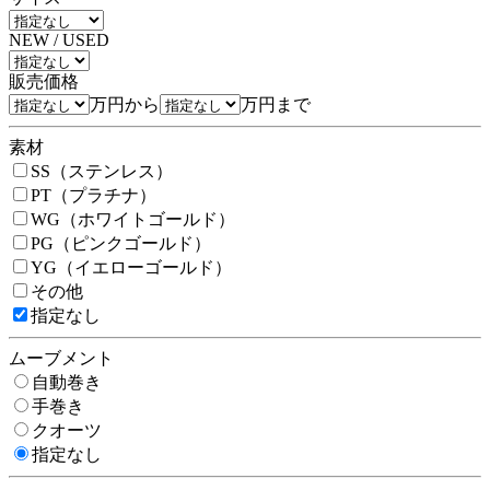
NEW / USED
販売価格
万円から
万円まで
素材
SS（ステンレス）
PT（プラチナ）
WG（ホワイトゴールド）
PG（ピンクゴールド）
YG（イエローゴールド）
その他
指定なし
ムーブメント
自動巻き
手巻き
クオーツ
指定なし