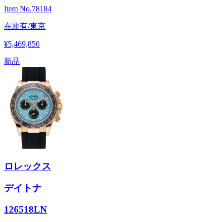
Item No.
78184
在庫有/東京
¥5,469,850
新品
ロレックス
デイトナ
126518LN