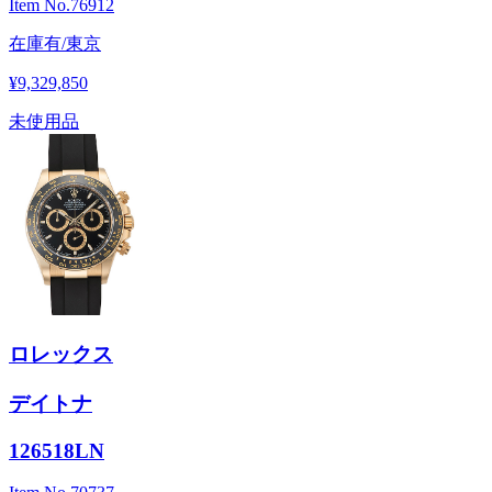
Item No.
76912
在庫有/東京
¥9,329,850
未使用品
ロレックス
デイトナ
126518LN