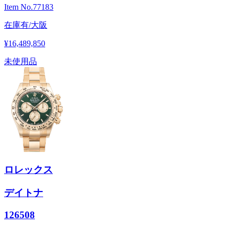
Item No.
77183
在庫有/大阪
¥16,489,850
未使用品
ロレックス
デイトナ
126508