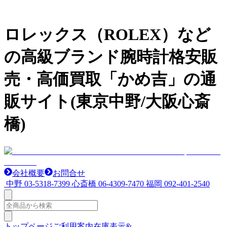
ロレックス（ROLEX）など
の高級ブランド腕時計格安販
売・高価買取「かめ吉」の通
販サイト(東京中野/大阪心斎
橋)
会社概要
お問合せ
中野
03-5318-7399
心斎橋
06-4309-7470
福岡
092-401-2540
トップページ
ご利用案内
在庫表示&