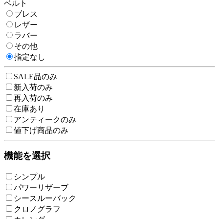
ベルト
ブレス
レザー
ラバー
その他
指定なし
SALE品のみ
新入荷のみ
再入荷のみ
在庫あり
アンティークのみ
値下げ商品のみ
機能を選択
シンプル
パワーリザーブ
シースルーバック
クロノグラフ