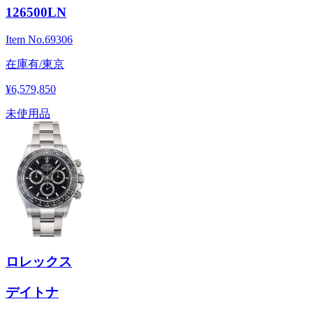
126500LN
Item No.
69306
在庫有/東京
¥6,579,850
未使用品
ロレックス
デイトナ