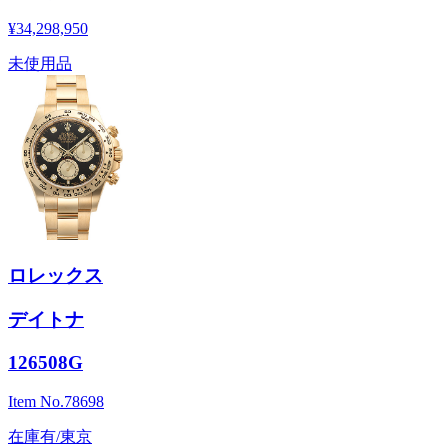
¥34,298,950
未使用品
ロレックス
デイトナ
126508G
Item No.
78698
在庫有/東京