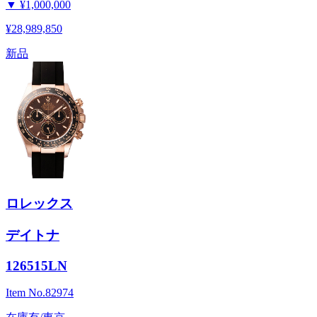
▼
¥1,000,000
¥28,989,850
新品
ロレックス
デイトナ
126515LN
Item No.
82974