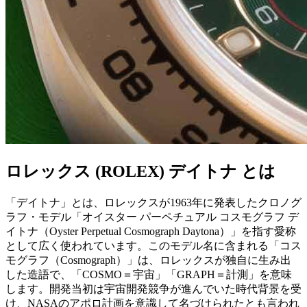
ロレックス (ROLEX) デイトナ とは
「デイトナ」とは、ロレックスが1963年に発表したクロノグ
ラフ・モデル「オイスター パーペチュアル コスモグラフ デ
イトナ（Oyster Perpetual Cosmograph Daytona）」を指す愛称
として広く使われています。このモデル名に含まれる「コス
モグラフ（Cosmograph）」は、ロレックスが独自に生み出
した造語で、「COSMO＝宇宙」「GRAPH＝計測」を意味
します。開発当初は宇宙開発競争が進んでいた時代背景を受
け、NASAのアポロ計画を意識して名づけられたとも言われ