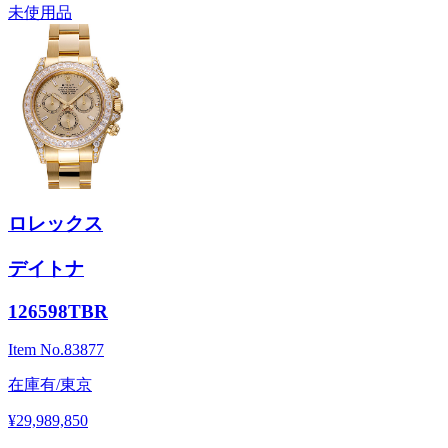
未使用品
ロレックス
デイトナ
126598TBR
Item No.
83877
在庫有/東京
¥29,989,850