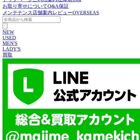
お取り寄せについて
Q&A
保証
メンテナンス
店舗案内
レビュー
OVERSEAS
NEW
USED
MEN'S
LADY'S
買取