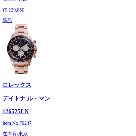
¥9,129,850
新品
ロレックス
デイトナ ル・マン
126525LN
Item No.
79247
在庫有/東京