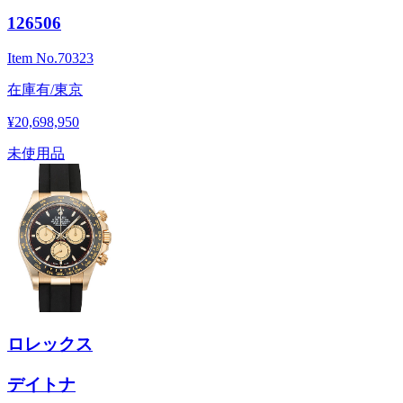
126506
Item No.
70323
在庫有/東京
¥20,698,950
未使用品
ロレックス
デイトナ