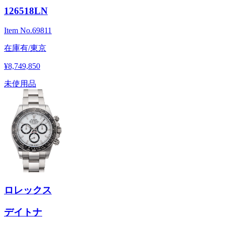
126518LN
Item No.
69811
在庫有/東京
¥8,749,850
未使用品
ロレックス
デイトナ