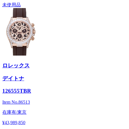
未使用品
ロレックス
デイトナ
126555TBR
Item No.
86513
在庫有/東京
¥43,989,850