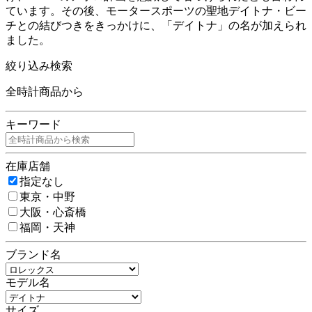
ています。その後、モータースポーツの聖地デイトナ・ビー
チとの結びつきをきっかけに、「デイトナ」の名が加えられ
ました。
絞り込み検索
全時計商品から
キーワード
在庫店舗
指定なし
東京・中野
大阪・心斎橋
福岡・天神
ブランド名
モデル名
サイズ