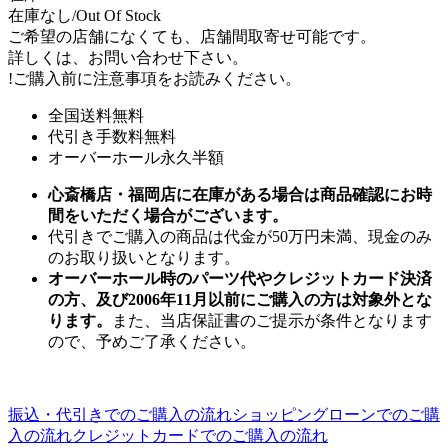
在庫なし/Out Of Stock
ご希望の店舗になくても、店舗間取寄せ可能です。
詳しくは、お問い合わせ下さい。
!
ご購入前に注意事項をお読みください。
全国送料無料
代引き手数料無料
オーバーホール永久半額
心斎橋店・福岡店に在庫がある場合は商品確認にお時
間をいただく場合がございます。
代引きでご購入の商品は代金が50万円未満、現金のみ
のお取り扱いとなります。
オーバーホール時のパーツ代やクレジットカード決済
の方、及び2006年11月以前にご購入の方は対象外とな
ります。
また、当店保証書のご提示が条件となります
ので、予めご了承ください。
振込・代引きでのご購入の流れ
ショッピングローンでのご購
入の流れ
クレジットカードでのご購入の流れ