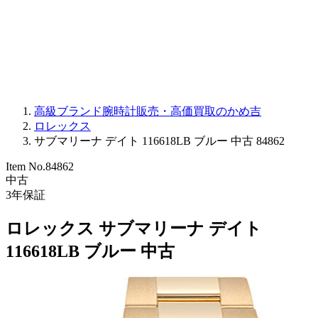
PARMIGIANI FLEURIER
OTHER BRANDS
JEWELRY
高級ブランド腕時計販売・高価買取のかめ吉
ロレックス
サブマリーナ デイト 116618LB ブルー 中古 84862
Item No.
84862
中古
3
年保証
ロレックス サブマリーナ デイト
116618LB ブルー 中古