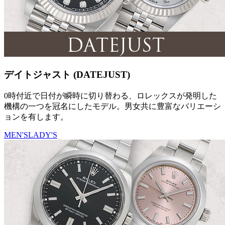
デイトジャスト (DATEJUST)
0時付近で日付が瞬時に切り替わる、ロレックスが発明した
機構の一つを冠名にしたモデル。男女共に豊富なバリエーシ
ョンを有します。
MEN'S
LADY'S