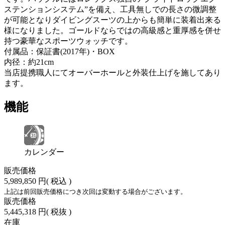
ステンションシステム”を備え、工具無しでの長さの微調整
が可能となりダイビングスーツの上からも簡単に装着出来る
様になりました。ゴールドならではの高級感と重厚感を併せ
持つ豪華なスポーツウォッチです。
付属品：保証書(2017年)・BOX
内径：約21cm
当店提携職人にてオーバーホールと外装仕上げを施してあり
ます。
機能
カレンダー
販売価格
5,989,850 円
( 税込 )
上記は前回販売価格につき次回は変動する場合がございます。
販売価格
5,445,318 円
( 税抜 )
在庫