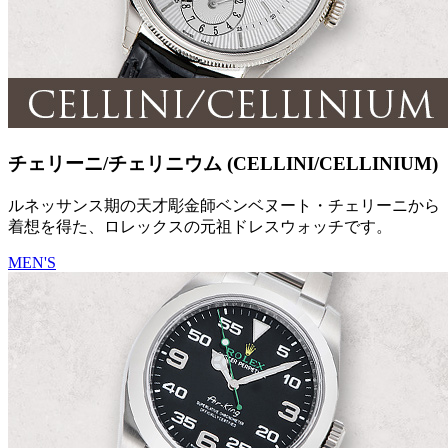
チェリーニ/チェリニウム (CELLINI/CELLINIUM)
ルネッサンス期の天才彫金師ベンベヌート・チェリーニから
着想を得た、ロレックスの元祖ドレスウォッチです。
MEN'S