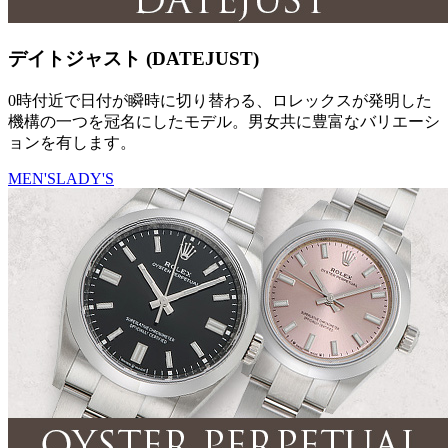
デイトジャスト (DATEJUST)
0時付近で日付が瞬時に切り替わる、ロレックスが発明した
機構の一つを冠名にしたモデル。男女共に豊富なバリエーシ
ョンを有します。
MEN'S
LADY'S