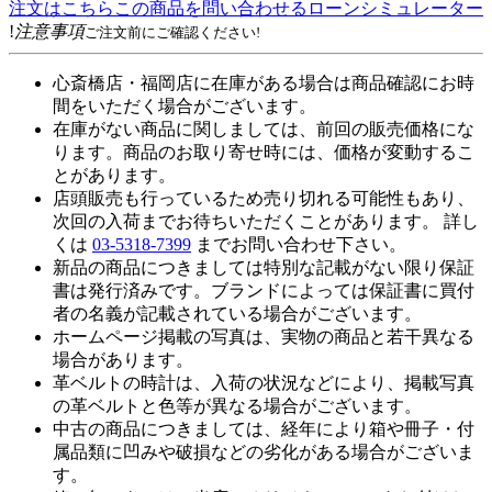
注文はこちら
この商品を問い合わせる
ローンシミュレーター
!
注意事項
ご注文前にご確認ください!
心斎橋店・福岡店に在庫がある場合は商品確認にお時
間をいただく場合がございます。
在庫がない商品に関しましては、前回の販売価格にな
ります。商品のお取り寄せ時には、価格が変動するこ
とがあります。
店頭販売も行っているため売り切れる可能性もあり、
次回の入荷までお待ちいただくことがあります。 詳し
くは
03-5318-7399
までお問い合わせ下さい。
新品の商品につきましては特別な記載がない限り保証
書は発行済みです。ブランドによっては保証書に買付
者の名義が記載されている場合がございます。
ホームページ掲載の写真は、実物の商品と若干異なる
場合があります。
革ベルトの時計は、入荷の状況などにより、掲載写真
の革ベルトと色等が異なる場合がございます。
中古の商品につきましては、経年により箱や冊子・付
属品類に凹みや破損などの劣化がある場合がございま
す。