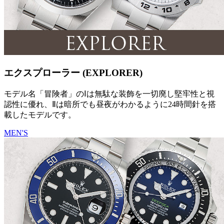
エクスプローラー (EXPLORER)
モデル名「冒険者」のⅠは無駄な装飾を一切廃し堅牢性と視
認性に優れ、Ⅱは暗所でも昼夜がわかるように24時間針を搭
載したモデルです。
MEN'S