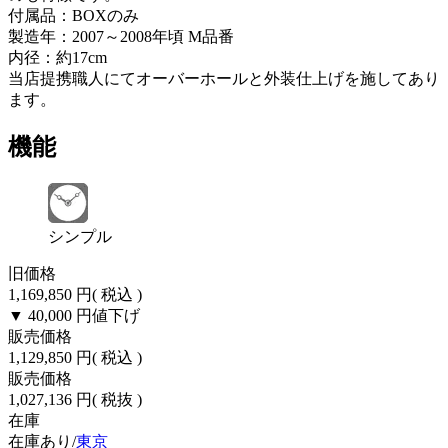
付属品：BOXのみ
製造年：2007～2008年頃 M品番
内径：約17cm
当店提携職人にてオーバーホールと外装仕上げを施してあり
ます。
機能
シンプル
旧価格
1,169,850 円
( 税込 )
▼ 40,000 円
値下げ
販売価格
1,129,850 円
( 税込 )
販売価格
1,027,136 円
( 税抜 )
在庫
在庫あり/
東京