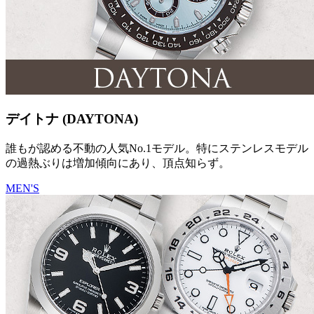
デイトナ (DAYTONA)
誰もが認める不動の人気No.1モデル。特にステンレスモデル
の過熱ぶりは増加傾向にあり、頂点知らず。
MEN'S