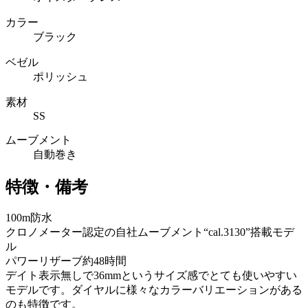
カラー
ブラック
ベゼル
ポリッシュ
素材
SS
ムーブメント
自動巻き
特徴・備考
100m防水
クロノメーター認定の自社ムーブメント“cal.3130”搭載モデ
ル
パワーリザーブ約48時間
デイト表示無しで36mmというサイズ感でとても使いやすい
モデルです。ダイヤルに様々なカラーバリエーションがある
のも特徴です。