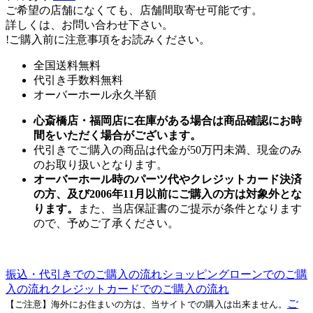
ご希望の店舗になくても、店舗間取寄せ可能です。
詳しくは、お問い合わせ下さい。
!
ご購入前に注意事項をお読みください。
全国送料無料
代引き手数料無料
オーバーホール永久半額
心斎橋店・福岡店に在庫がある場合は商品確認にお時
間をいただく場合がございます。
代引きでご購入の商品は代金が50万円未満、現金のみ
のお取り扱いとなります。
オーバーホール時のパーツ代やクレジットカード決済
の方、及び2006年11月以前にご購入の方は対象外とな
ります。
また、当店保証書のご提示が条件となります
ので、予めご了承ください。
振込・代引きでのご購入の流れ
ショッピングローンでのご購
入の流れ
クレジットカードでのご購入の流れ
ご
【ご注意】海外にお住まいの方は、当サイトでの購入は出来ません。