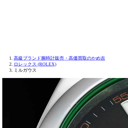
JAQUET DROZ
GRAHAM
PARMIGIANI FLEURIER
OTHER BRANDS
JEWELRY
高級ブランド腕時計販売・高価買取のかめ吉
ロレックス (ROLEX)
ミルガウス