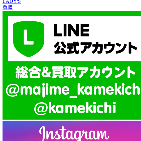
LADY'S
買取