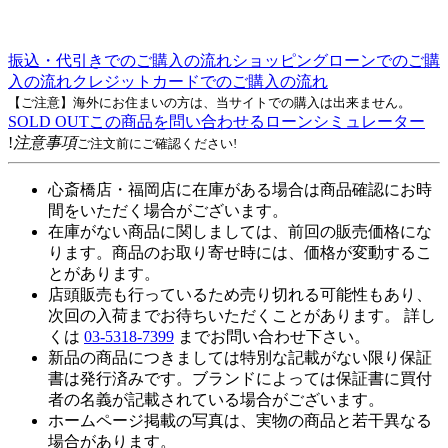
振込・代引きでのご購入の流れ
ショッピングローンでのご購
入の流れ
クレジットカードでのご購入の流れ
【ご注意】海外にお住まいの方は、当サイトでの購入は出来ません。
SOLD OUT
この商品を問い合わせる
ローンシミュレーター
!
注意事項
ご注文前にご確認ください!
心斎橋店・福岡店に在庫がある場合は商品確認にお時
間をいただく場合がございます。
在庫がない商品に関しましては、前回の販売価格にな
ります。商品のお取り寄せ時には、価格が変動するこ
とがあります。
店頭販売も行っているため売り切れる可能性もあり、
次回の入荷までお待ちいただくことがあります。 詳し
くは
03-5318-7399
までお問い合わせ下さい。
新品の商品につきましては特別な記載がない限り保証
書は発行済みです。ブランドによっては保証書に買付
者の名義が記載されている場合がございます。
ホームページ掲載の写真は、実物の商品と若干異なる
場合があります。