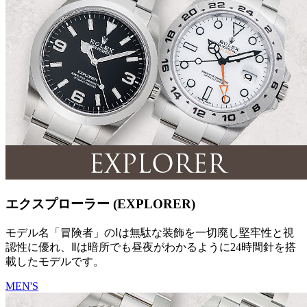
エクスプローラー (EXPLORER)
モデル名「冒険者」のⅠは無駄な装飾を一切廃し堅牢性と視
認性に優れ、Ⅱは暗所でも昼夜がわかるように24時間針を搭
載したモデルです。
MEN'S