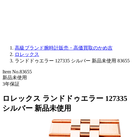
PARMIGIANI FLEURIER
OTHER BRANDS
JEWELRY
高級ブランド腕時計販売・高価買取のかめ吉
ロレックス
ランドドゥエラー 127335 シルバー 新品未使用 83655
Item No.
83655
新品未使用
3
年保証
ロレックス ランドドゥエラー 127335
シルバー 新品未使用