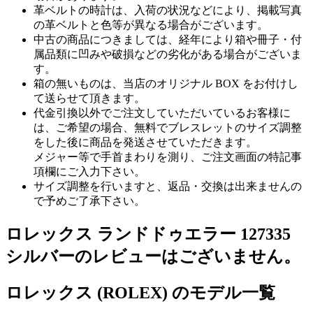
革ベルトの時計は、入荷の状況などにより、掲載写真
の革ベルトと色等が異なる場合がございます。
中古の商品につきましては、経年により箱や冊子・付
属品類に凹みや破損などの劣化がある場合がございま
す。
箱の無いものは、当店のオリジナル BOX をお付けし
て送らせて頂きます。
代金引換以外でご注文していただいているお客様に
は、ご希望の場合、無料でブレスレットのサイズ調整
をした後に商品を発送させていただきます。
メジャー等で手首まわりを測り、ご注文画面の特記事
項欄にご入力下さい。
サイズ調整を行いますと、返品・交換は出来ませんの
で予めご了承下さい。
ロレックス ランドドゥエラー 127335
シルバーのレビューはございません。
ロレックス (ROLEX) のモデル一覧