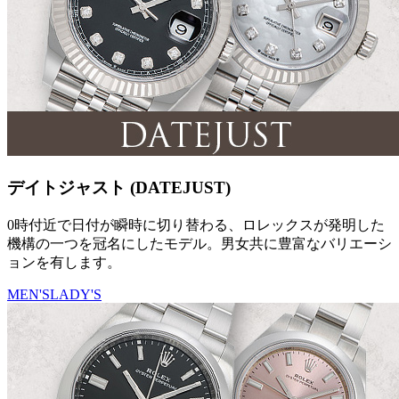
デイトジャスト (DATEJUST)
0時付近で日付が瞬時に切り替わる、ロレックスが発明した
機構の一つを冠名にしたモデル。男女共に豊富なバリエーシ
ョンを有します。
MEN'S
LADY'S