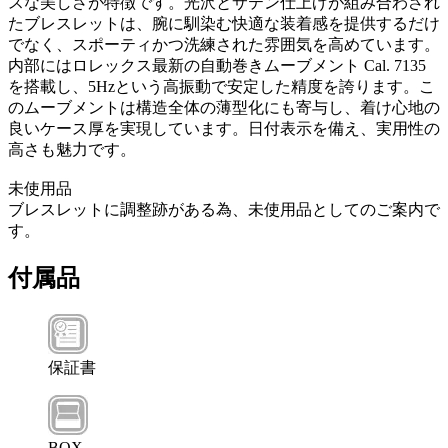
スな美しさが特徴です。光沢とサテン仕上げが組み合わされ
たブレスレットは、腕に馴染む快適な装着感を提供するだけ
でなく、スポーティかつ洗練された雰囲気を高めています。
内部にはロレックス最新の自動巻きムーブメント Cal. 7135
を搭載し、5Hzという高振動で安定した精度を誇ります。こ
のムーブメントは構造全体の薄型化にも寄与し、着け心地の
良いケース厚を実現しています。日付表示を備え、実用性の
高さも魅力です。
未使用品
ブレスレットに調整跡がある為、未使用品としてのご案内で
す。
付属品
保証書
BOX