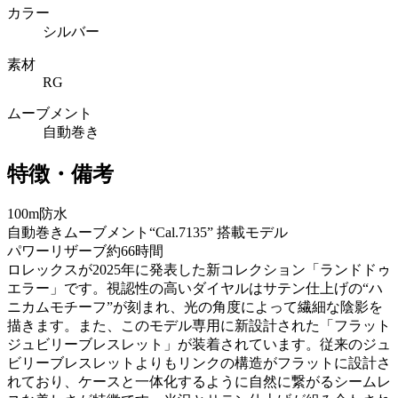
カラー
シルバー
素材
RG
ムーブメント
自動巻き
特徴・備考
100m防水
自動巻きムーブメント“Cal.7135” 搭載モデル
パワーリザーブ約66時間
ロレックスが2025年に発表した新コレクション「ランドドゥ
エラー」です。視認性の高いダイヤルはサテン仕上げの“ハ
ニカムモチーフ”が刻まれ、光の角度によって繊細な陰影を
描きます。また、このモデル専用に新設計された「フラット
ジュビリーブレスレット」が装着されています。従来のジュ
ビリーブレスレットよりもリンクの構造がフラットに設計さ
れており、ケースと一体化するように自然に繋がるシームレ