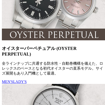
オイスターパーペチュアル (OYSTER
PERPETUAL)
全ラインナップに共通する防水性・自動巻機構を備えた、ロ
レックスのベースとなる初代オイスターの直系モデル。サイ
ズ展開もあり入門機として最適。
MEN'S
LADY'S