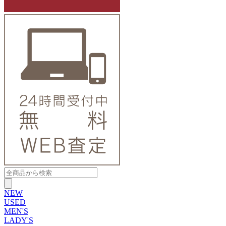
NEW
USED
MEN'S
LADY'S