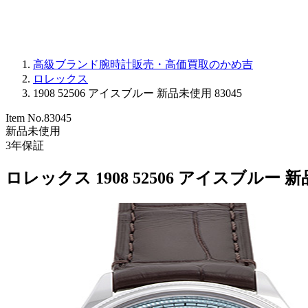
高級ブランド腕時計販売・高価買取のかめ吉
ロレックス
1908 52506 アイスブルー 新品未使用 83045
Item No.
83045
新品未使用
3
年保証
ロレックス 1908 52506 アイスブルー 