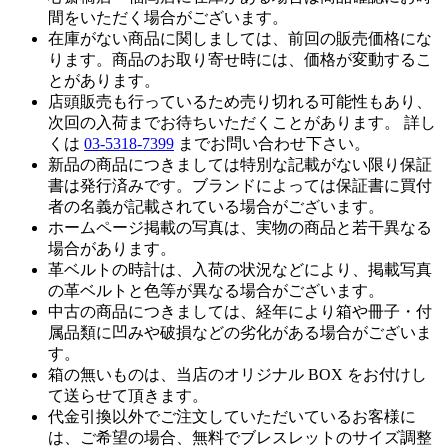
間をいただく場合がございます。
在庫がない商品に関しましては、前回の販売価格にな
ります。商品のお取り寄せ時には、価格が変動するこ
とがあります。
店頭販売も行っているため売り切れる可能性もあり、
次回の入荷までお待ちいただくことがあります。 詳し
くは
03-5318-7399
までお問い合わせ下さい。
新品の商品につきましては特別な記載がない限り保証
書は発行済みです。ブランドによっては保証書に買付
者の名義が記載されている場合がございます。
ホームページ掲載の写真は、実物の商品と若干異なる
場合があります。
革ベルトの時計は、入荷の状況などにより、掲載写真
の革ベルトと色等が異なる場合がございます。
中古の商品につきましては、経年により箱や冊子・付
属品類に凹みや破損などの劣化がある場合がございま
す。
箱の無いものは、当店のオリジナル BOX をお付けし
て送らせて頂きます。
代金引換以外でご注文していただいているお客様に
は、ご希望の場合、無料でブレスレットのサイズ調整