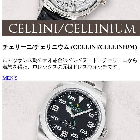
チェリーニ/チェリニウム (CELLINI/CELLINIUM)
ルネッサンス期の天才彫金師ベンベヌート・チェリーニから
着想を得た、ロレックスの元祖ドレスウォッチです。
MEN'S