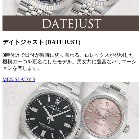
デイトジャスト (DATEJUST)
0時付近で日付が瞬時に切り替わる、ロレックスが発明した
機構の一つを冠名にしたモデル。男女共に豊富なバリエーシ
ョンを有します。
MEN'S
LADY'S