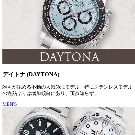
デイトナ (DAYTONA)
誰もが認める不動の人気No.1モデル。特にステンレスモデル
の過熱ぶりは増加傾向にあり、頂点知らず。
MEN'S