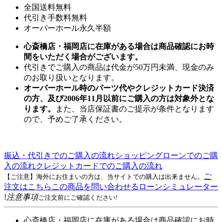
全国送料無料
代引き手数料無料
オーバーホール永久半額
心斎橋店・福岡店に在庫がある場合は商品確認にお時
間をいただく場合がございます。
代引きでご購入の商品は代金が50万円未満、現金のみ
のお取り扱いとなります。
オーバーホール時のパーツ代やクレジットカード決済
の方、及び2006年11月以前にご購入の方は対象外とな
ります。
また、当店保証書のご提示が条件となります
ので、予めご了承ください。
振込・代引きでのご購入の流れ
ショッピングローンでのご購
入の流れ
クレジットカードでのご購入の流れ
ご
【ご注意】海外にお住まいの方は、当サイトでの購入は出来ません。
注文はこちら
この商品を問い合わせる
ローンシミュレーター
!
注意事項
ご注文前にご確認ください!
心斎橋店・福岡店に在庫がある場合は商品確認にお時