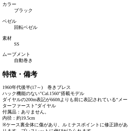
カラー
ブラック
ベゼル
回転ベゼル
素材
SS
ムーブメント
自動巻き
特徴・備考
1960年代後半(17～) 巻きブレス
ハック機能のない"Cal.1560"搭載モデル
ダイヤルの200m表記が660ftよりも前に表記されている“メー
ターファースト”ダイヤル
付属品：ありません。
内径：約19.5cm
※ケース裏全体に傷があり、ルミナスポイントに修正跡があ
ります。ブレスレットに伸びがみられます。