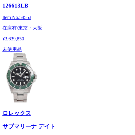
126613LB
Item No.
54553
在庫有/東京・大阪
¥3,639,850
未使用品
ロレックス
サブマリーナ デイト