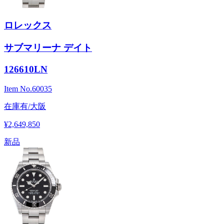
ロレックス
サブマリーナ デイト
126610LN
Item No.
60035
在庫有/大阪
¥2,649,850
新品