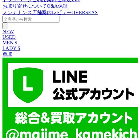
お取り寄せについて
Q&A
保証
メンテナンス
店舗案内
レビュー
OVERSEAS
NEW
USED
MEN'S
LADY'S
買取