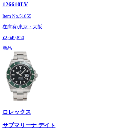
126610LV
Item No.
51855
在庫有/東京・大阪
¥2,649,850
新品
ロレックス
サブマリーナ デイト