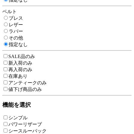
ベルト
ブレス
レザー
ラバー
その他
指定なし
SALE品のみ
新入荷のみ
再入荷のみ
在庫あり
アンティークのみ
値下げ商品のみ
機能を選択
シンプル
パワーリザーブ
シースルーバック