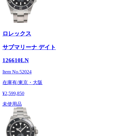
ロレックス
サブマリーナ デイト
126610LN
Item No.
52024
在庫有/東京・大阪
¥2,599,850
未使用品