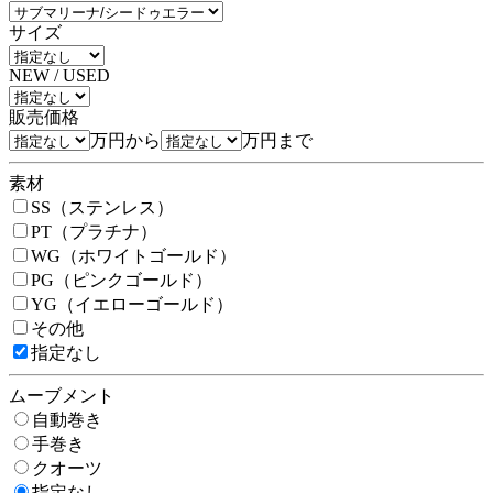
サイズ
NEW / USED
販売価格
万円から
万円まで
素材
SS（ステンレス）
PT（プラチナ）
WG（ホワイトゴールド）
PG（ピンクゴールド）
YG（イエローゴールド）
その他
指定なし
ムーブメント
自動巻き
手巻き
クオーツ
指定なし