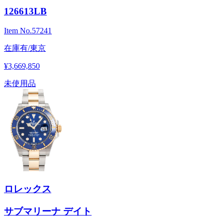
126613LB
Item No.
57241
在庫有/東京
¥3,669,850
未使用品
ロレックス
サブマリーナ デイト