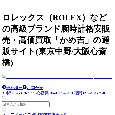
ロレックス（ROLEX）など
の高級ブランド腕時計格安販
売・高価買取「かめ吉」の通
販サイト(東京中野/大阪心斎
橋)
会社概要
お問合せ
中野
03-5318-7399
心斎橋
06-4309-7470
福岡
092-401-2540
トップページ
ご利用案内
在庫表示&