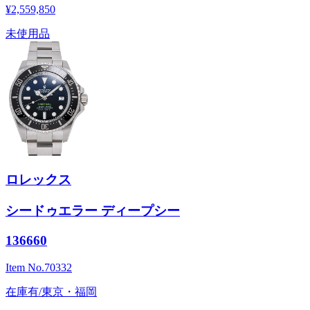
¥2,559,850
未使用品
ロレックス
シードゥエラー ディープシー
136660
Item No.
70332
在庫有/東京・福岡