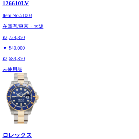
126610LV
Item No.
51003
在庫有/東京・大阪
¥2,729,850
▼
¥40,000
¥2,689,850
未使用品
ロレックス