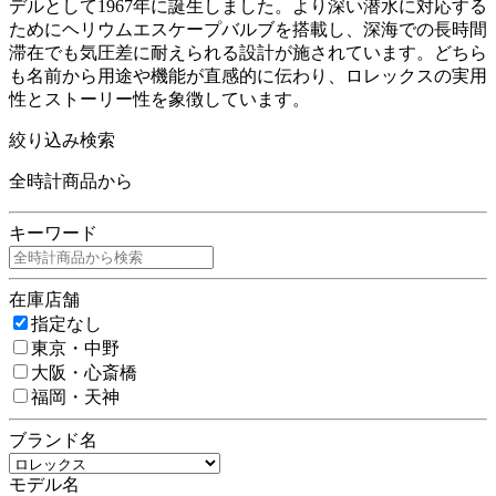
デルとして1967年に誕生しました。より深い潜水に対応する
ためにヘリウムエスケープバルブを搭載し、深海での長時間
滞在でも気圧差に耐えられる設計が施されています。どちら
も名前から用途や機能が直感的に伝わり、ロレックスの実用
性とストーリー性を象徴しています。
絞り込み検索
全時計商品から
キーワード
在庫店舗
指定なし
東京・中野
大阪・心斎橋
福岡・天神
ブランド名
モデル名