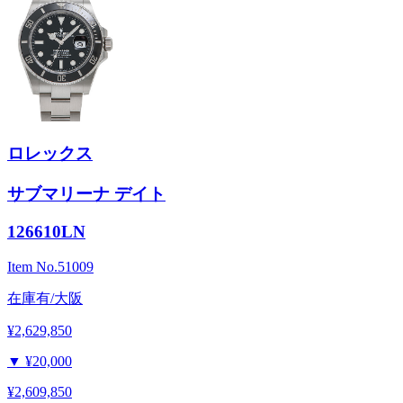
ロレックス
サブマリーナ デイト
126610LN
Item No.
51009
在庫有/大阪
¥2,629,850
▼
¥20,000
¥2,609,850