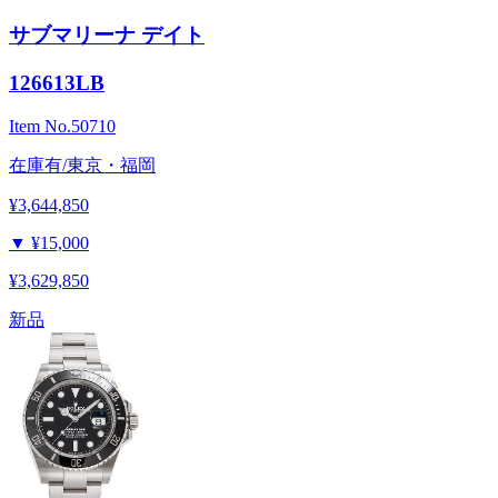
サブマリーナ デイト
126613LB
Item No.
50710
在庫有/東京・福岡
¥3,644,850
▼
¥15,000
¥3,629,850
新品