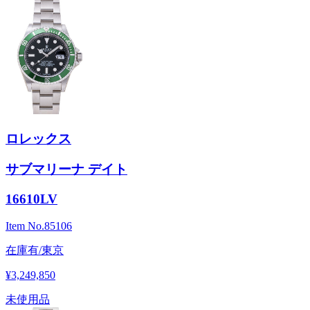
ロレックス
サブマリーナ デイト
16610LV
Item No.
85106
在庫有/東京
¥3,249,850
未使用品