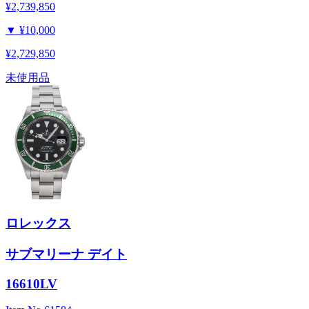
¥2,739,850
▼
¥10,000
¥2,729,850
未使用品
ロレックス
サブマリーナ デイト
16610LV