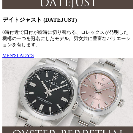
デイトジャスト (DATEJUST)
0時付近で日付が瞬時に切り替わる、ロレックスが発明した
機構の一つを冠名にしたモデル。男女共に豊富なバリエーシ
ョンを有します。
MEN'S
LADY'S