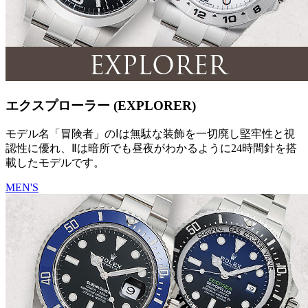
エクスプローラー (EXPLORER)
モデル名「冒険者」のⅠは無駄な装飾を一切廃し堅牢性と視
認性に優れ、Ⅱは暗所でも昼夜がわかるように24時間針を搭
載したモデルです。
MEN'S