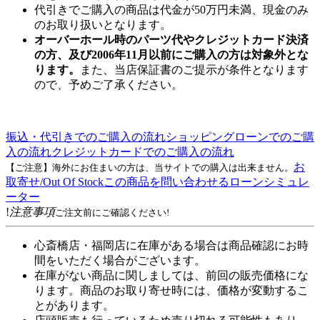
代引きでご購入の商品は代金が50万円未満、現金のみ
のお取り扱いとなります。
オーバーホール時のパーツ代やクレジットカード決済
の方、及び2006年11月以前にご購入の方は対象外とな
ります。
また、当店保証書のご提示が条件となります
ので、予めご了承ください。
振込・代引きでのご購入の流れ
ショッピングローンでのご購
入の流れ
クレジットカードでのご購入の流れ
お
【ご注意】海外にお住まいの方は、当サイトでの購入は出来ません。
取寄せ/Out Of Stock
この商品を問い合わせる
ローンシミュレ
ーター
!
注意事項
ご注文前にご確認ください!
心斎橋店・福岡店に在庫がある場合は商品確認にお時
間をいただく場合がございます。
在庫がない商品に関しましては、前回の販売価格にな
ります。商品のお取り寄せ時には、価格が変動するこ
とがあります。