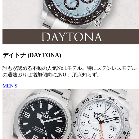
デイトナ (DAYTONA)
誰もが認める不動の人気No.1モデル。特にステンレスモデル
の過熱ぶりは増加傾向にあり、頂点知らず。
MEN'S