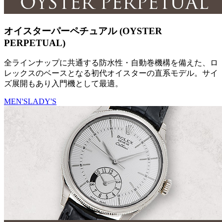
オイスターパーペチュアル (OYSTER
PERPETUAL)
全ラインナップに共通する防水性・自動巻機構を備えた、ロ
レックスのベースとなる初代オイスターの直系モデル。サイ
ズ展開もあり入門機として最適。
MEN'S
LADY'S