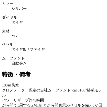
カラー
シルバー
ダイヤル
ダイヤ
素材
YG
ベゼル
ダイヤ&サファイヤ
ムーブメント
自動巻き
特徴・備考
100ｍ防水
クロノメーター認定の自社ムーブメント“cal.3186”搭載モデ
ル
パワーリザーブ約48時間
24時間で1周するGMT針と24時間表示のベゼルを備え3か国