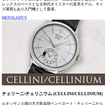
レックスのベースとなる初代オイスターの直系モデル。サイ
ズ展開もあり入門機として最適。
MEN'S
LADY'S
チェリーニ/チェリニウム (CELLINI/CELLINIUM)
ルネッサンス期の天才彫金師ベンベヌート・チェリーニから