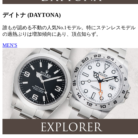
デイトナ (DAYTONA)
誰もが認める不動の人気No.1モデル。特にステンレスモデル
の過熱ぶりは増加傾向にあり、頂点知らず。
MEN'S