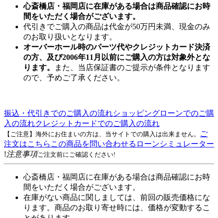
心斎橋店・福岡店に在庫がある場合は商品確認にお時
間をいただく場合がございます。
代引きでご購入の商品は代金が50万円未満、現金のみ
のお取り扱いとなります。
オーバーホール時のパーツ代やクレジットカード決済
の方、及び2006年11月以前にご購入の方は対象外とな
ります。
また、当店保証書のご提示が条件となります
ので、予めご了承ください。
振込・代引きでのご購入の流れ
ショッピングローンでのご購
入の流れ
クレジットカードでのご購入の流れ
ご
【ご注意】海外にお住まいの方は、当サイトでの購入は出来ません。
注文はこちら
この商品を問い合わせる
ローンシミュレーター
!
注意事項
ご注文前にご確認ください!
心斎橋店・福岡店に在庫がある場合は商品確認にお時
間をいただく場合がございます。
在庫がない商品に関しましては、前回の販売価格にな
ります。商品のお取り寄せ時には、価格が変動するこ
とがあります。