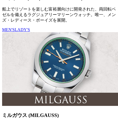
船上でリゾートを楽しむ富裕層向けに開発された、両回転ベ
ゼルを備えるラグジュアリーマリーンウォッチ。唯一、メン
ズ・レディース・ボーイズを展開。
MEN'S
LADY'S
ミルガウス (MILGAUSS)