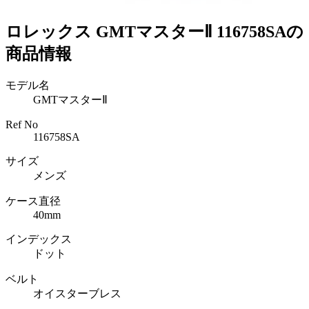
ロレックス GMTマスターⅡ 116758SAの
商品情報
モデル名
GMTマスターⅡ
Ref No
116758SA
サイズ
メンズ
ケース直径
40mm
インデックス
ドット
ベルト
オイスターブレス