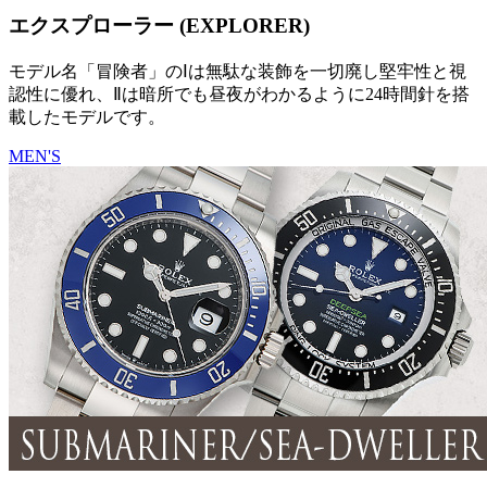
エクスプローラー (EXPLORER)
モデル名「冒険者」のⅠは無駄な装飾を一切廃し堅牢性と視
認性に優れ、Ⅱは暗所でも昼夜がわかるように24時間針を搭
載したモデルです。
MEN'S