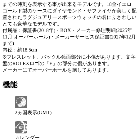
までの時刻を表示する事が出来るモデルです。18金イエロー
ゴールド製のケースにダイヤモンド・サファイヤが美しく配
置されたラグジュアリースポーツウォッチの名にふさわしい
とても豪華なモデルです。
付属品：保証書(2018年)・BOX・メーカー修理明細(2025年
11月 オーバーホール)・メーカーサービス保証書(2027年12月
まで)
内径：約18.5cm
※ブレスレット、バックル鏡面部分に小傷があります。文字
盤のROLEXロゴの「E」の部分に傷があります。
メーカーにてオーバーホールを施してあります。
機能
2ヵ国表示(GMT)
カレンダー