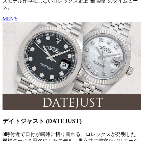
スモデルが存在しないロレックス史上”最高峰”のタイムピー
ス。
MEN'S
デイトジャスト (DATEJUST)
0時付近で日付が瞬時に切り替わる、ロレックスが発明した
機構の一つを冠名にしたモデル。男女共に豊富なバリエーシ