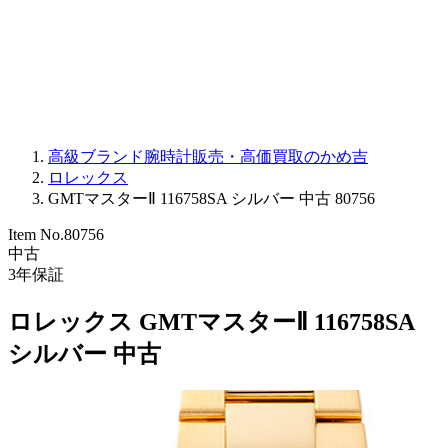
PARMIGIANI FLEURIER
OTHER BRANDS
JEWELRY
高級ブランド腕時計販売・高価買取のかめ吉
ロレックス
GMTマスターⅡ 116758SA シルバー 中古 80756
Item No.
80756
中古
3
年保証
ロレックス GMTマスターⅡ 116758SA
シルバー 中古