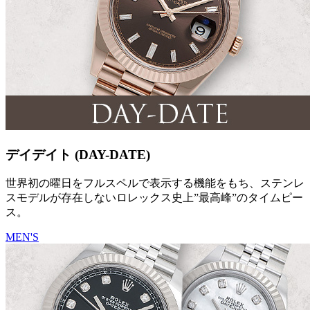
デイデイト (DAY-DATE)
世界初の曜日をフルスペルで表示する機能をもち、ステンレ
スモデルが存在しないロレックス史上”最高峰”のタイムピー
ス。
MEN'S