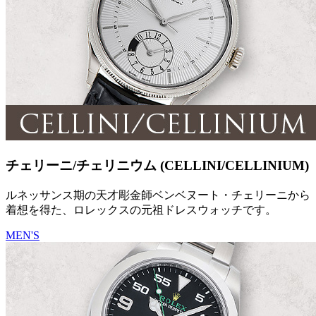
チェリーニ/チェリニウム (CELLINI/CELLINIUM)
ルネッサンス期の天才彫金師ベンベヌート・チェリーニから
着想を得た、ロレックスの元祖ドレスウォッチです。
MEN'S