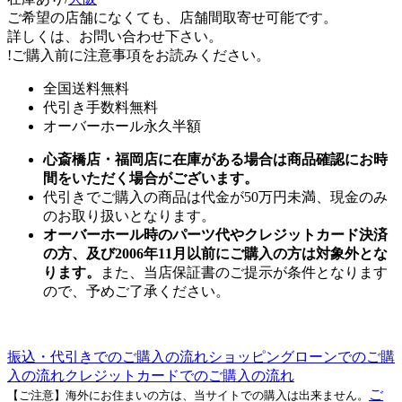
ご希望の店舗になくても、店舗間取寄せ可能です。
詳しくは、お問い合わせ下さい。
!
ご購入前に注意事項をお読みください。
全国送料無料
代引き手数料無料
オーバーホール永久半額
心斎橋店・福岡店に在庫がある場合は商品確認にお時
間をいただく場合がございます。
代引きでご購入の商品は代金が50万円未満、現金のみ
のお取り扱いとなります。
オーバーホール時のパーツ代やクレジットカード決済
の方、及び2006年11月以前にご購入の方は対象外とな
ります。
また、当店保証書のご提示が条件となります
ので、予めご了承ください。
振込・代引きでのご購入の流れ
ショッピングローンでのご購
入の流れ
クレジットカードでのご購入の流れ
ご
【ご注意】海外にお住まいの方は、当サイトでの購入は出来ません。