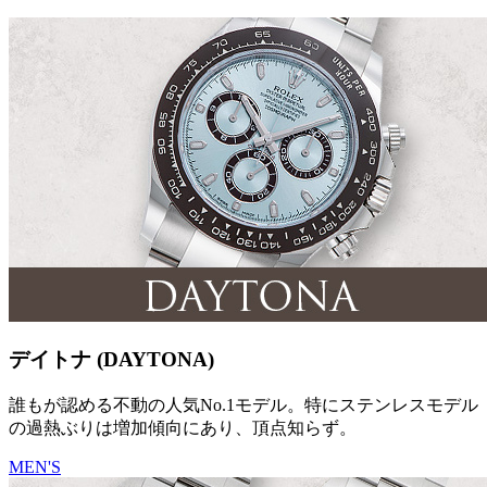
デイトナ (DAYTONA)
誰もが認める不動の人気No.1モデル。特にステンレスモデル
の過熱ぶりは増加傾向にあり、頂点知らず。
MEN'S