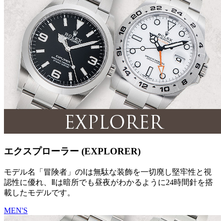
エクスプローラー (EXPLORER)
モデル名「冒険者」のⅠは無駄な装飾を一切廃し堅牢性と視
認性に優れ、Ⅱは暗所でも昼夜がわかるように24時間針を搭
載したモデルです。
MEN'S