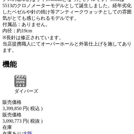
5513のクロノメーターモデルとして誕生しました。経年劣化
したベゼルや針の焼け等アンティークウォッチとしての雰囲
気がとても感じられるモデルです。
付属品：ありません。
内径：約19cm
※長針は修正されています。
当店提携職人にてオーバーホールと外装仕上げを施してあり
ます。
機能
ダイバーズ
販売価格
3,399,850 円
( 税込 )
販売価格
3,090,773 円
( 税抜 )
在庫
在庫あり/
大阪