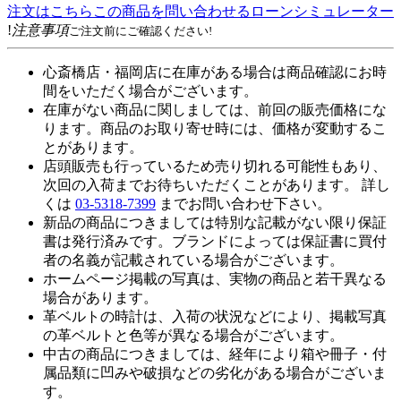
注文はこちら
この商品を問い合わせる
ローンシミュレーター
!
注意事項
ご注文前にご確認ください!
心斎橋店・福岡店に在庫がある場合は商品確認にお時
間をいただく場合がございます。
在庫がない商品に関しましては、前回の販売価格にな
ります。商品のお取り寄せ時には、価格が変動するこ
とがあります。
店頭販売も行っているため売り切れる可能性もあり、
次回の入荷までお待ちいただくことがあります。 詳し
くは
03-5318-7399
までお問い合わせ下さい。
新品の商品につきましては特別な記載がない限り保証
書は発行済みです。ブランドによっては保証書に買付
者の名義が記載されている場合がございます。
ホームページ掲載の写真は、実物の商品と若干異なる
場合があります。
革ベルトの時計は、入荷の状況などにより、掲載写真
の革ベルトと色等が異なる場合がございます。
中古の商品につきましては、経年により箱や冊子・付
属品類に凹みや破損などの劣化がある場合がございま
す。