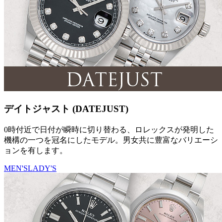
デイトジャスト (DATEJUST)
0時付近で日付が瞬時に切り替わる、ロレックスが発明した
機構の一つを冠名にしたモデル。男女共に豊富なバリエーシ
ョンを有します。
MEN'S
LADY'S