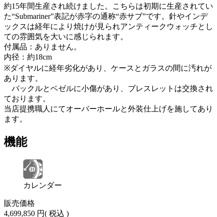
約15年間生産され続けました。こちらは初期に生産されてい
た“Submariner”表記が赤字の通称“赤サブ”です。針やインデ
ックスは経年により焼けが見られアンティークウォッチとし
ての雰囲気を大いに感じられます。
付属品：ありません。
内径：約18cm
※ダイヤルに経年劣化があり、ケースとガラスの間に汚れが
あります。
バックルとベゼルに小傷があり、ブレスレットは交換され
ております。
当店提携職人にてオーバーホールと外装仕上げを施してあり
ます。
機能
カレンダー
販売価格
4,699,850 円
( 税込 )