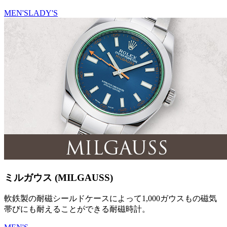
MEN'S
LADY'S
ミルガウス (MILGAUSS)
軟鉄製の耐磁シールドケースによって1,000ガウスもの磁気
帯びにも耐えることができる耐磁時計。