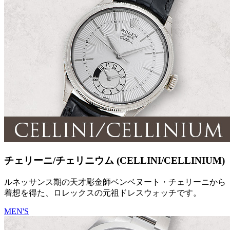
チェリーニ/チェリニウム (CELLINI/CELLINIUM)
ルネッサンス期の天才彫金師ベンベヌート・チェリーニから
着想を得た、ロレックスの元祖ドレスウォッチです。
MEN'S