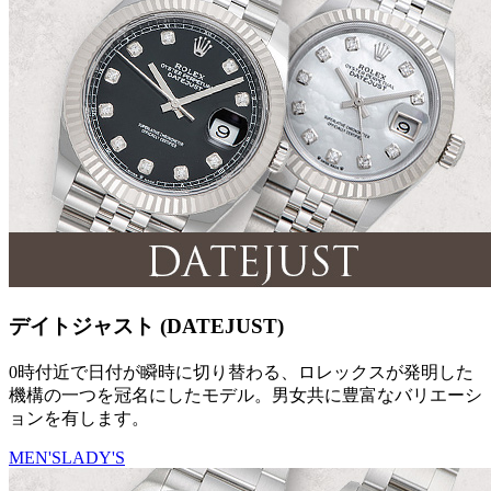
デイトジャスト (DATEJUST)
0時付近で日付が瞬時に切り替わる、ロレックスが発明した
機構の一つを冠名にしたモデル。男女共に豊富なバリエーシ
ョンを有します。
MEN'S
LADY'S