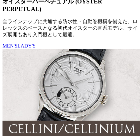
オイスターパーペチュアル (OYSTER
PERPETUAL)
全ラインナップに共通する防水性・自動巻機構を備えた、ロ
レックスのベースとなる初代オイスターの直系モデル。サイ
ズ展開もあり入門機として最適。
MEN'S
LADY'S