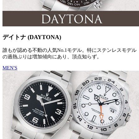
デイトナ (DAYTONA)
誰もが認める不動の人気No.1モデル。特にステンレスモデル
の過熱ぶりは増加傾向にあり、頂点知らず。
MEN'S