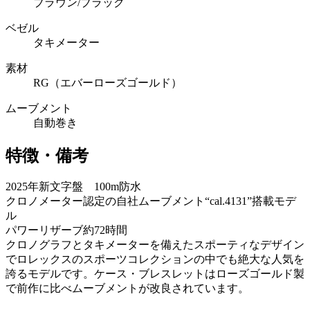
ブラウン/ブラック
ベゼル
タキメーター
素材
RG（エバーローズゴールド）
ムーブメント
自動巻き
特徴・備考
2025年新文字盤 100m防水
クロノメーター認定の自社ムーブメント“cal.4131”搭載モデ
ル
パワーリザーブ約72時間
クロノグラフとタキメーターを備えたスポーティなデザイン
でロレックスのスポーツコレクションの中でも絶大な人気を
誇るモデルです。ケース・ブレスレットはローズゴールド製
で前作に比べムーブメントが改良されています。