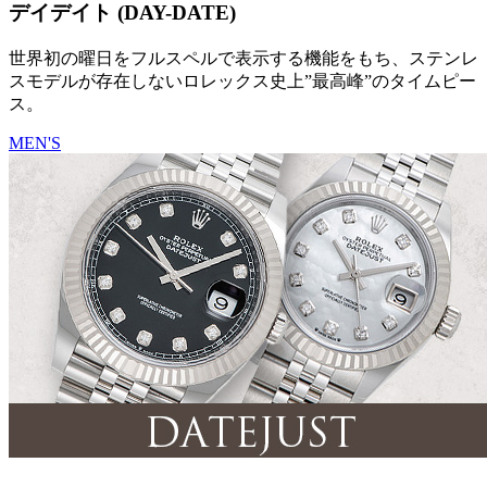
デイデイト (DAY-DATE)
世界初の曜日をフルスペルで表示する機能をもち、ステンレ
スモデルが存在しないロレックス史上”最高峰”のタイムピー
ス。
MEN'S