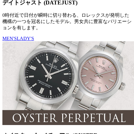
デイトジャスト (DATEJUST)
0時付近で日付が瞬時に切り替わる、ロレックスが発明した
機構の一つを冠名にしたモデル。男女共に豊富なバリエーシ
ョンを有します。
MEN'S
LADY'S