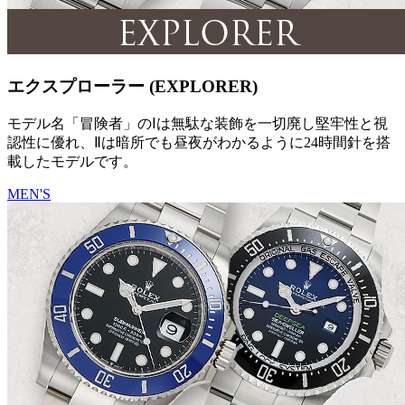
エクスプローラー (EXPLORER)
モデル名「冒険者」のⅠは無駄な装飾を一切廃し堅牢性と視
認性に優れ、Ⅱは暗所でも昼夜がわかるように24時間針を搭
載したモデルです。
MEN'S