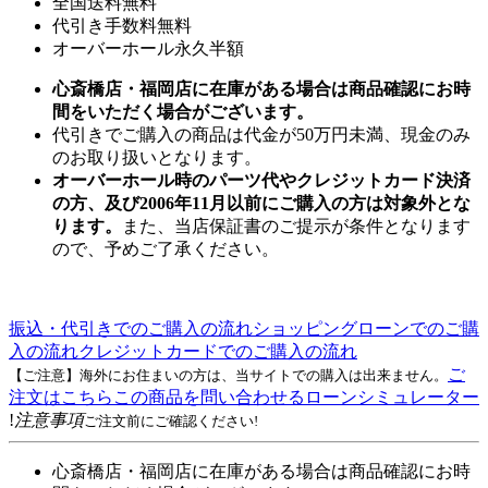
全国送料無料
代引き手数料無料
オーバーホール永久半額
心斎橋店・福岡店に在庫がある場合は商品確認にお時
間をいただく場合がございます。
代引きでご購入の商品は代金が50万円未満、現金のみ
のお取り扱いとなります。
オーバーホール時のパーツ代やクレジットカード決済
の方、及び2006年11月以前にご購入の方は対象外とな
ります。
また、当店保証書のご提示が条件となります
ので、予めご了承ください。
振込・代引きでのご購入の流れ
ショッピングローンでのご購
入の流れ
クレジットカードでのご購入の流れ
ご
【ご注意】海外にお住まいの方は、当サイトでの購入は出来ません。
注文はこちら
この商品を問い合わせる
ローンシミュレーター
!
注意事項
ご注文前にご確認ください!
心斎橋店・福岡店に在庫がある場合は商品確認にお時