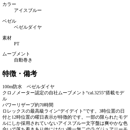
カラー
アイスブルー
ベゼル
ベゼルダイヤ
素材
PT
ムーブメント
自動巻き
特徴・備考
100m防水 ベゼルダイヤ
クロノメーター認定の自社ムーブメント“cal.3255”搭載モデ
ル
パワーリザーブ約70時間
ロレックスの最高級ライン“デイデイト”です。3時位置の日
付と12時位置の曜日表示が特徴的です。一部の限られたモデ
ルにしか採用されていないアイスブルー文字盤は爽やかな色
合いで落ち着きあり他にはない唯一無二のラグジュアリーモ