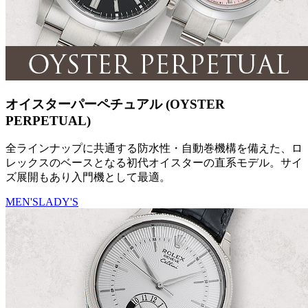
オイスターパーペチュアル (OYSTER
PERPETUAL)
全ラインナップに共通する防水性・自動巻機構を備えた、ロ
レックスのベースとなる初代オイスターの直系モデル。サイ
ズ展開もあり入門機として最適。
MEN'S
LADY'S