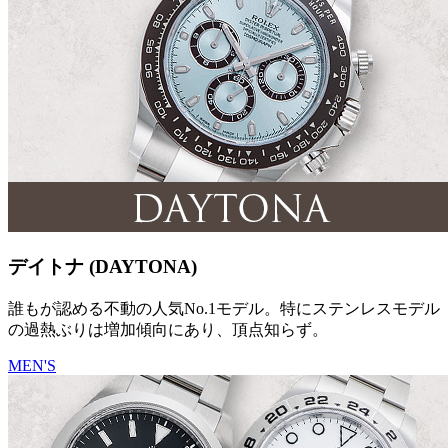
デイトナ (DAYTONA)
誰もが認める不動の人気No.1モデル。特にステンレスモデル
の過熱ぶりは増加傾向にあり、頂点知らず。
MEN'S