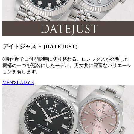
デイトジャスト (DATEJUST)
0時付近で日付が瞬時に切り替わる、ロレックスが発明した
機構の一つを冠名にしたモデル。男女共に豊富なバリエーシ
ョンを有します。
MEN'S
LADY'S