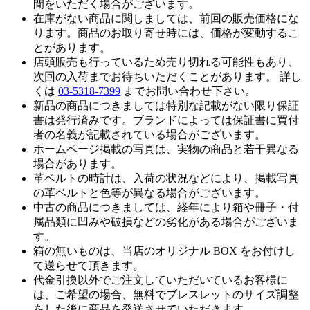
間をいただく場合がございます。
在庫がない商品に関しましては、前回の販売価格にな
ります。商品のお取り寄せ時には、価格が変動するこ
とがあります。
店頭販売も行っているため売り切れる可能性もあり、
次回の入荷までお待ちいただくことがあります。 詳し
くは
03-5318-7399
までお問い合わせ下さい。
新品の商品につきましては特別な記載がない限り保証
書は発行済みです。ブランドによっては保証書に買付
者の名義が記載されている場合がございます。
ホームページ掲載の写真は、実物の商品と若干異なる
場合があります。
革ベルトの時計は、入荷の状況などにより、掲載写真
の革ベルトと色等が異なる場合がございます。
中古の商品につきましては、経年により箱や冊子・付
属品類に凹みや破損などの劣化がある場合がございま
す。
箱の無いものは、当店のオリジナル BOX をお付けし
て送らせて頂きます。
代金引換以外でご注文していただいているお客様に
は、ご希望の場合、無料でブレスレットのサイズ調整
をした後に商品を発送させていただきます。