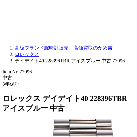
PARMIGIANI FLEURIER
OTHER BRANDS
JEWELRY
高級ブランド腕時計販売・高価買取のかめ吉
ロレックス
デイデイト40 228396TBR アイスブルー 中古 77996
Item No.
77996
中古
3
年保証
ロレックス デイデイト40 228396TBR
アイスブルー 中古