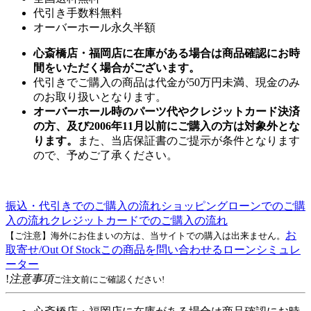
代引き手数料無料
オーバーホール永久半額
心斎橋店・福岡店に在庫がある場合は商品確認にお時
間をいただく場合がございます。
代引きでご購入の商品は代金が50万円未満、現金のみ
のお取り扱いとなります。
オーバーホール時のパーツ代やクレジットカード決済
の方、及び2006年11月以前にご購入の方は対象外とな
ります。
また、当店保証書のご提示が条件となります
ので、予めご了承ください。
振込・代引きでのご購入の流れ
ショッピングローンでのご購
入の流れ
クレジットカードでのご購入の流れ
お
【ご注意】海外にお住まいの方は、当サイトでの購入は出来ません。
取寄せ/Out Of Stock
この商品を問い合わせる
ローンシミュレ
ーター
!
注意事項
ご注文前にご確認ください!