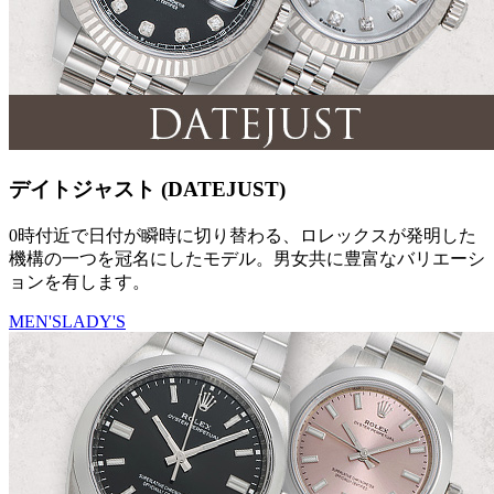
デイトジャスト (DATEJUST)
0時付近で日付が瞬時に切り替わる、ロレックスが発明した
機構の一つを冠名にしたモデル。男女共に豊富なバリエーシ
ョンを有します。
MEN'S
LADY'S