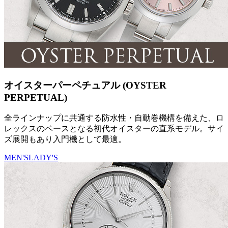
オイスターパーペチュアル (OYSTER
PERPETUAL)
全ラインナップに共通する防水性・自動巻機構を備えた、ロ
レックスのベースとなる初代オイスターの直系モデル。サイ
ズ展開もあり入門機として最適。
MEN'S
LADY'S