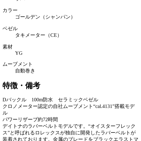
カラー
ゴールデン（シャンパン）
ベゼル
タキメーター（CE）
素材
YG
ムーブメント
自動巻き
特徴・備考
Dバックル 100m防水 セラミックベゼル
クロノメーター認定の自社ムーブメント“cal.4131”搭載モデ
ル
パワーリザーブ約72時間
デイトナのラバーベルトモデルです。“オイスターフレック
ス”と呼ばれるロレックスが独自に開発したラバーベルトが
装着されております。金属のブレードをブラックエラストマ