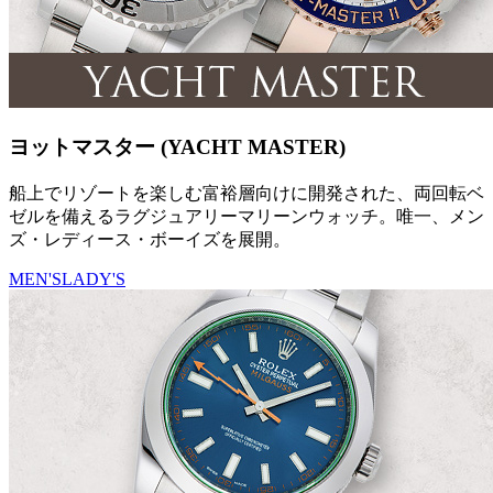
ヨットマスター (YACHT MASTER)
船上でリゾートを楽しむ富裕層向けに開発された、両回転ベ
ゼルを備えるラグジュアリーマリーンウォッチ。唯一、メン
ズ・レディース・ボーイズを展開。
MEN'S
LADY'S