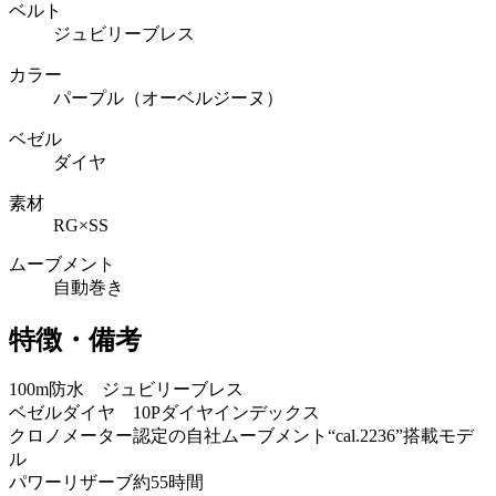
ベルト
ジュビリーブレス
カラー
パープル（オーベルジーヌ）
ベゼル
ダイヤ
素材
RG×SS
ムーブメント
自動巻き
特徴・備考
100m防水 ジュビリーブレス
ベゼルダイヤ 10Pダイヤインデックス
クロノメーター認定の自社ムーブメント“cal.2236”搭載モデ
ル
パワーリザーブ約55時間