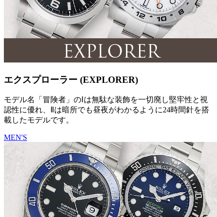
エクスプローラー (EXPLORER)
モデル名「冒険者」のⅠは無駄な装飾を一切廃し堅牢性と視
認性に優れ、Ⅱは暗所でも昼夜がわかるように24時間針を搭
載したモデルです。
MEN'S