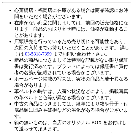
心斎橋店・福岡店に在庫がある場合は商品確認にお時
間をいただく場合がございます。
在庫がない商品に関しましては、前回の販売価格にな
ります。商品のお取り寄せ時には、価格が変動するこ
とがあります。
店頭販売も行っているため売り切れる可能性もあり、
次回の入荷までお待ちいただくことがあります。 詳し
くは
03-5318-7399
までお問い合わせ下さい。
新品の商品につきましては特別な記載がない限り保証
書は発行済みです。ブランドによっては保証書に買付
者の名義が記載されている場合がございます。
ホームページ掲載の写真は、実物の商品と若干異なる
場合があります。
革ベルトの時計は、入荷の状況などにより、掲載写真
の革ベルトと色等が異なる場合がございます。
中古の商品につきましては、経年により箱や冊子・付
属品類に凹みや破損などの劣化がある場合がございま
す。
箱の無いものは、当店のオリジナル BOX をお付けし
て送らせて頂きます。