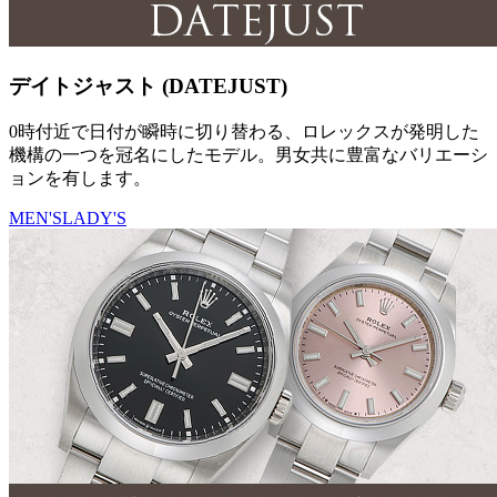
デイトジャスト (DATEJUST)
0時付近で日付が瞬時に切り替わる、ロレックスが発明した
機構の一つを冠名にしたモデル。男女共に豊富なバリエーシ
ョンを有します。
MEN'S
LADY'S