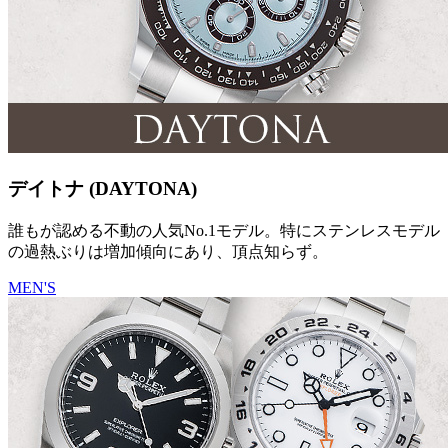
デイトナ (DAYTONA)
誰もが認める不動の人気No.1モデル。特にステンレスモデル
の過熱ぶりは増加傾向にあり、頂点知らず。
MEN'S