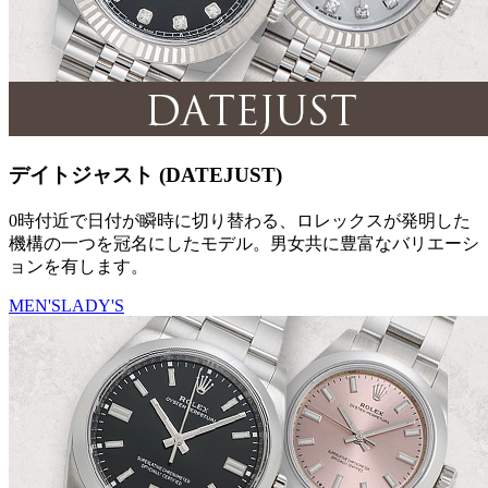
デイトジャスト (DATEJUST)
0時付近で日付が瞬時に切り替わる、ロレックスが発明した
機構の一つを冠名にしたモデル。男女共に豊富なバリエーシ
ョンを有します。
MEN'S
LADY'S