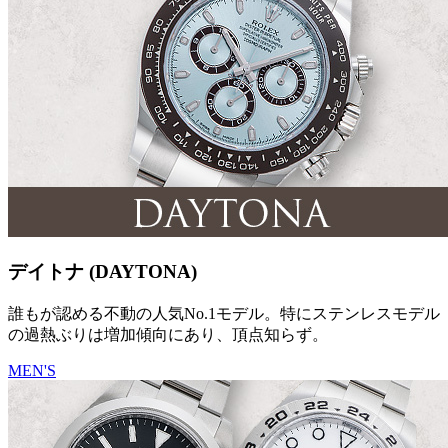
デイトナ (DAYTONA)
誰もが認める不動の人気No.1モデル。特にステンレスモデル
の過熱ぶりは増加傾向にあり、頂点知らず。
MEN'S