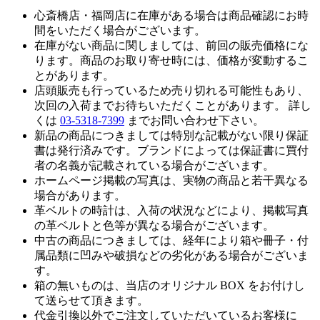
心斎橋店・福岡店に在庫がある場合は商品確認にお時
間をいただく場合がございます。
在庫がない商品に関しましては、前回の販売価格にな
ります。商品のお取り寄せ時には、価格が変動するこ
とがあります。
店頭販売も行っているため売り切れる可能性もあり、
次回の入荷までお待ちいただくことがあります。 詳し
くは
03-5318-7399
までお問い合わせ下さい。
新品の商品につきましては特別な記載がない限り保証
書は発行済みです。ブランドによっては保証書に買付
者の名義が記載されている場合がございます。
ホームページ掲載の写真は、実物の商品と若干異なる
場合があります。
革ベルトの時計は、入荷の状況などにより、掲載写真
の革ベルトと色等が異なる場合がございます。
中古の商品につきましては、経年により箱や冊子・付
属品類に凹みや破損などの劣化がある場合がございま
す。
箱の無いものは、当店のオリジナル BOX をお付けし
て送らせて頂きます。
代金引換以外でご注文していただいているお客様に