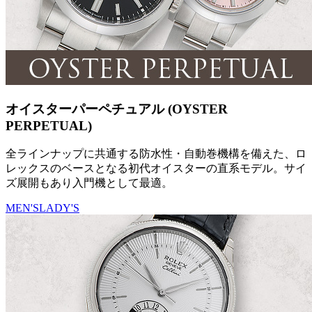
オイスターパーペチュアル (OYSTER
PERPETUAL)
全ラインナップに共通する防水性・自動巻機構を備えた、ロ
レックスのベースとなる初代オイスターの直系モデル。サイ
ズ展開もあり入門機として最適。
MEN'S
LADY'S