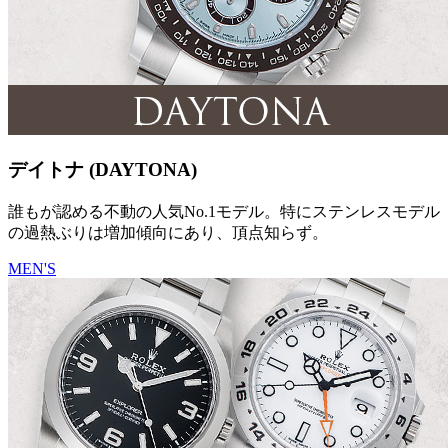
デイトナ (DAYTONA)
誰もが認める不動の人気No.1モデル。特にステンレスモデル
の過熱ぶりは増加傾向にあり、頂点知らず。
MEN'S