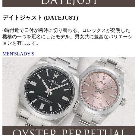
デイトジャスト (DATEJUST)
0時付近で日付が瞬時に切り替わる、ロレックスが発明した
機構の一つを冠名にしたモデル。男女共に豊富なバリエーシ
ョンを有します。
MEN'S
LADY'S