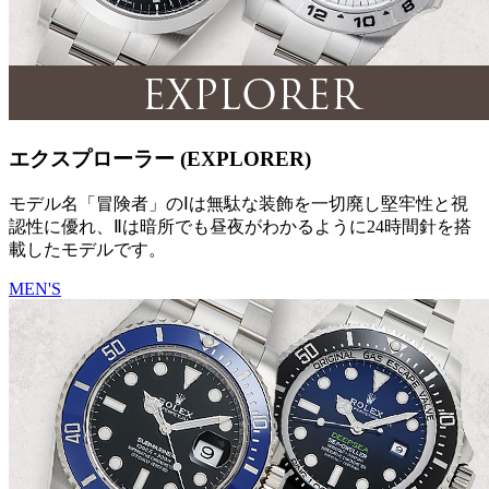
エクスプローラー (EXPLORER)
モデル名「冒険者」のⅠは無駄な装飾を一切廃し堅牢性と視
認性に優れ、Ⅱは暗所でも昼夜がわかるように24時間針を搭
載したモデルです。
MEN'S