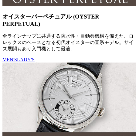
オイスターパーペチュアル (OYSTER
PERPETUAL)
全ラインナップに共通する防水性・自動巻機構を備えた、ロ
レックスのベースとなる初代オイスターの直系モデル。サイ
ズ展開もあり入門機として最適。
MEN'S
LADY'S