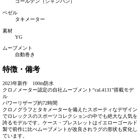
ゴールデン（シャンパン）
ベゼル
タキメーター
素材
YG
ムーブメント
自動巻き
特徴・備考
2023年新作 100m防水
クロノメーター認定の自社ムーブメント“cal.4131”搭載モデ
ル
パワーリザーブ約72時間
クロノグラフとタキメーターを備えたスポーティなデザイン
でロレックスのスポーツコレクションの中でも絶大な人気を
誇るモデルです。ケース・ブレスレットはイエローゴールド
製で前作に比べムーブメントが改良されラグの形状も変化し
ています。