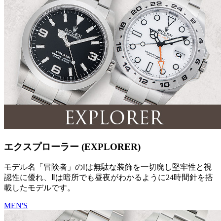
エクスプローラー (EXPLORER)
モデル名「冒険者」のⅠは無駄な装飾を一切廃し堅牢性と視
認性に優れ、Ⅱは暗所でも昼夜がわかるように24時間針を搭
載したモデルです。
MEN'S