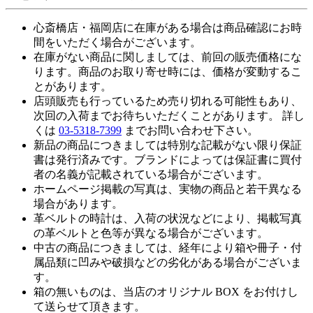
心斎橋店・福岡店に在庫がある場合は商品確認にお時
間をいただく場合がございます。
在庫がない商品に関しましては、前回の販売価格にな
ります。商品のお取り寄せ時には、価格が変動するこ
とがあります。
店頭販売も行っているため売り切れる可能性もあり、
次回の入荷までお待ちいただくことがあります。 詳し
くは
03-5318-7399
までお問い合わせ下さい。
新品の商品につきましては特別な記載がない限り保証
書は発行済みです。ブランドによっては保証書に買付
者の名義が記載されている場合がございます。
ホームページ掲載の写真は、実物の商品と若干異なる
場合があります。
革ベルトの時計は、入荷の状況などにより、掲載写真
の革ベルトと色等が異なる場合がございます。
中古の商品につきましては、経年により箱や冊子・付
属品類に凹みや破損などの劣化がある場合がございま
す。
箱の無いものは、当店のオリジナル BOX をお付けし
て送らせて頂きます。