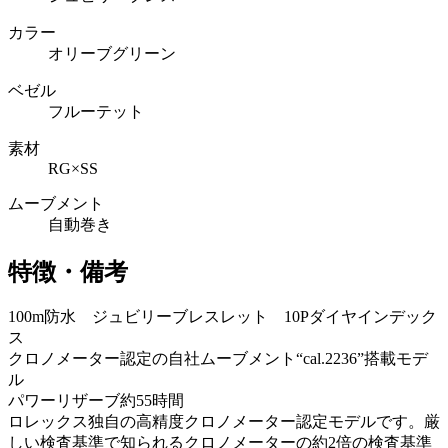
カラー
オリーブグリーン
ベゼル
フルーテット
素材
RG×SS
ムーブメント
自動巻き
特徴・備考
100m防水 ジュビリーブレスレット 10Pダイヤインデック
ス
クロノメーター認定の自社ムーブメント“cal.2236”搭載モデ
ル
パワーリザーブ約55時間
ロレックス独自の高精度クロノメーター認定モデルです。厳
しい検査基準で知られるクロノメーターの約2倍の検査基準