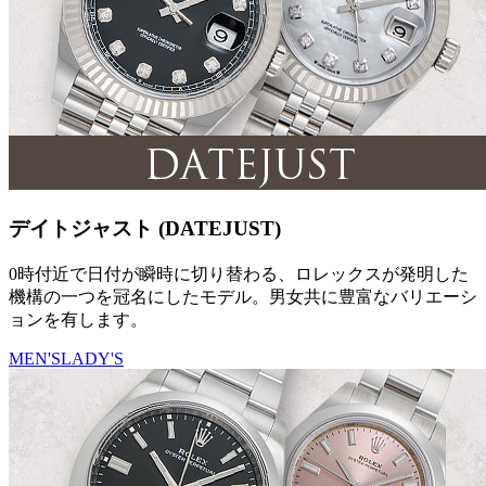
デイトジャスト (DATEJUST)
0時付近で日付が瞬時に切り替わる、ロレックスが発明した
機構の一つを冠名にしたモデル。男女共に豊富なバリエーシ
ョンを有します。
MEN'S
LADY'S