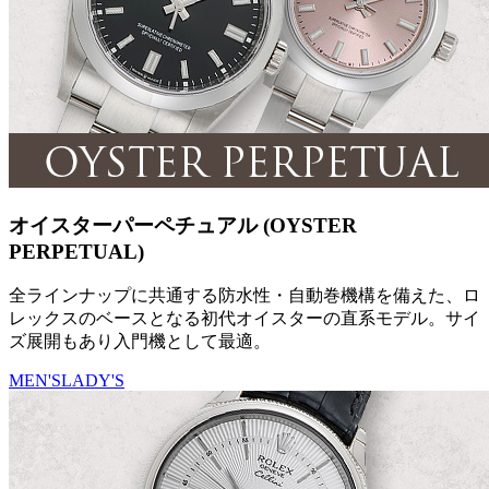
オイスターパーペチュアル (OYSTER
PERPETUAL)
全ラインナップに共通する防水性・自動巻機構を備えた、ロ
レックスのベースとなる初代オイスターの直系モデル。サイ
ズ展開もあり入門機として最適。
MEN'S
LADY'S