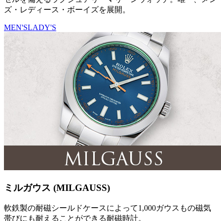
ズ・レディース・ボーイズを展開。
MEN'S
LADY'S
ミルガウス (MILGAUSS)
軟鉄製の耐磁シールドケースによって1,000ガウスもの磁気
帯びにも耐えることができる耐磁時計。