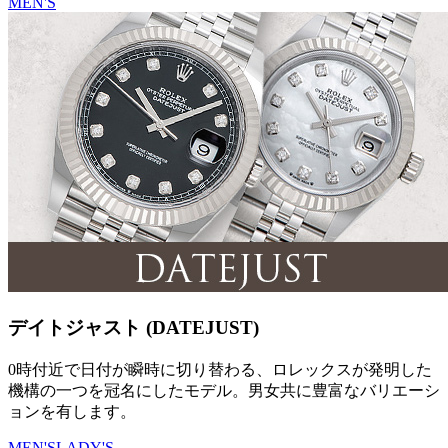
MEN'S
デイトジャスト (DATEJUST)
0時付近で日付が瞬時に切り替わる、ロレックスが発明した
機構の一つを冠名にしたモデル。男女共に豊富なバリエーシ
ョンを有します。
MEN'S
LADY'S