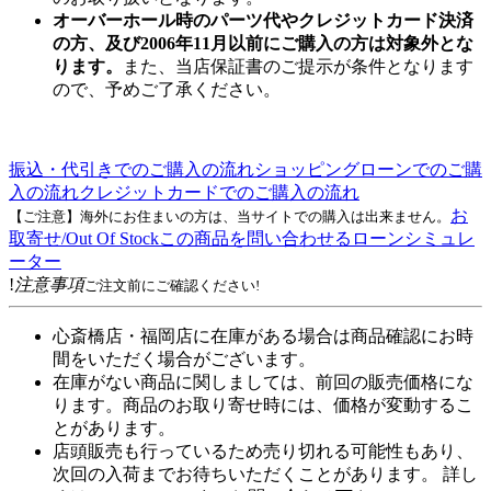
オーバーホール時のパーツ代やクレジットカード決済
の方、及び2006年11月以前にご購入の方は対象外とな
ります。
また、当店保証書のご提示が条件となります
ので、予めご了承ください。
振込・代引きでのご購入の流れ
ショッピングローンでのご購
入の流れ
クレジットカードでのご購入の流れ
お
【ご注意】海外にお住まいの方は、当サイトでの購入は出来ません。
取寄せ/Out Of Stock
この商品を問い合わせる
ローンシミュレ
ーター
!
注意事項
ご注文前にご確認ください!
心斎橋店・福岡店に在庫がある場合は商品確認にお時
間をいただく場合がございます。
在庫がない商品に関しましては、前回の販売価格にな
ります。商品のお取り寄せ時には、価格が変動するこ
とがあります。
店頭販売も行っているため売り切れる可能性もあり、
次回の入荷までお待ちいただくことがあります。 詳し