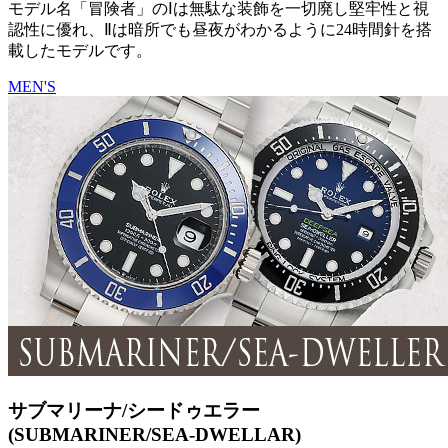
モデル名「冒険者」のⅠは無駄な装飾を一切廃し堅牢性と視
認性に優れ、Ⅱは暗所でも昼夜がわかるように24時間針を搭
載したモデルです。
MEN'S
サブマリーナ/シードゥエラー
(SUBMARINER/SEA-DWELLAR)