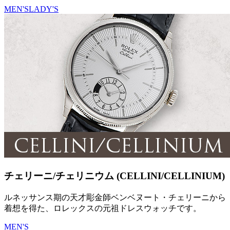
MEN'S
LADY'S
チェリーニ/チェリニウム (CELLINI/CELLINIUM)
ルネッサンス期の天才彫金師ベンベヌート・チェリーニから
着想を得た、ロレックスの元祖ドレスウォッチです。
MEN'S