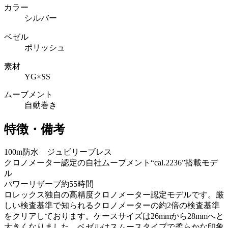
カラー
シルバー
ベゼル
ポリッシュ
素材
YG×SS
ムーブメント
自動巻き
特徴・備考
100m防水 ジュビリーブレス
クロノメーター認定の自社ムーブメント“cal.2236”搭載モデ
ル
パワーリザーブ約55時間
ロレックス独自の高精度クロノメーター認定モデルです。厳
しい検査基準で知られるクロノメーターの約2倍の検査基準
をクリアしております。ケースサイズは26mmから28mmへと
大きくなりました。ベゼルはスムースタイプで柔らかな印象