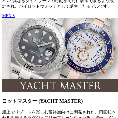
2つの異なるタイムゾーンの時刻を同時に表示できるよう設
計され、パイロットウォッチとして誕生したモデルです。
MEN'S
ヨットマスター (YACHT MASTER)
船上でリゾートを楽しむ富裕層向けに開発された、両回転ベ
ゼルを備えるラグジュアリーマリーンウォッチ。唯一、メン