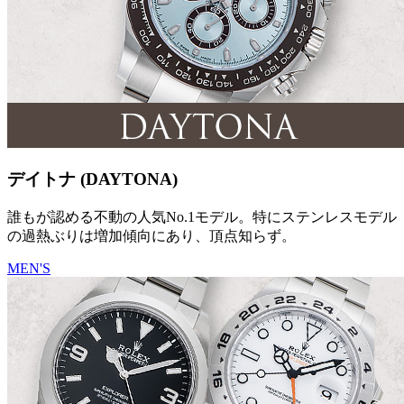
デイトナ (DAYTONA)
誰もが認める不動の人気No.1モデル。特にステンレスモデル
の過熱ぶりは増加傾向にあり、頂点知らず。
MEN'S