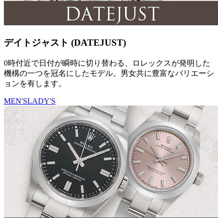
デイトジャスト (DATEJUST)
0時付近で日付が瞬時に切り替わる、ロレックスが発明した
機構の一つを冠名にしたモデル。男女共に豊富なバリエーシ
ョンを有します。
MEN'S
LADY'S