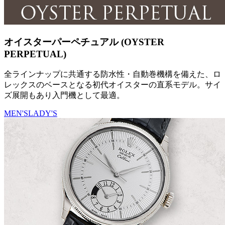
オイスターパーペチュアル (OYSTER
PERPETUAL)
全ラインナップに共通する防水性・自動巻機構を備えた、ロ
レックスのベースとなる初代オイスターの直系モデル。サイ
ズ展開もあり入門機として最適。
MEN'S
LADY'S