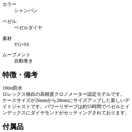
カラー
シャンパン
ベゼル
ベゼルダイヤ
素材
YG×SS
ムーブメント
自動巻き
特徴・備考
100m防水
ロレックス独自の高精度クロノメーター認定モデルです。
ケースサイズが26mmから28mmにサイズアップした新しいデ
イトジャストです。パワーリザーブは約55時間でベゼルとイ
ンデックスにダイヤモンドがセッティングされております。
付属品