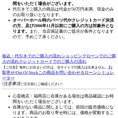
間をいただく場合がございます。
代引きでご購入の商品は代金が50万円未満、現金のみ
のお取り扱いとなります。
オーバーホール時のパーツ代やクレジットカード決済
の方、及び2006年11月以前にご購入の方は対象外とな
ります。
また、当店保証書のご提示が条件となります
ので、予めご了承ください。
振込・代引きでのご購入の流れ
ショッピングローンでのご購
入の流れ
クレジットカードでのご購入の流れ
お
【ご注意】海外にお住まいの方は、当サイトでの購入は出来ません。
取寄せ/Out Of Stock
この商品を問い合わせる
ローンシミュレ
ーター
!
注意事項
ご注文前にご確認ください!
心斎橋店・福岡店に在庫がある場合は商品確認にお時
間をいただく場合がございます。
在庫がない商品に関しましては、前回の販売価格にな
ります。商品のお取り寄せ時には、価格が変動するこ