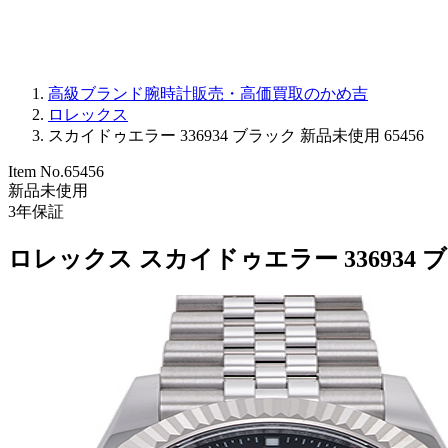
高級ブランド腕時計販売・高価買取のかめ吉
ロレックス
スカイドゥエラー 336934 ブラック 新品未使用 65456
Item No.
65456
新品未使用
3
年保証
ロレックス スカイドゥエラー 336934 