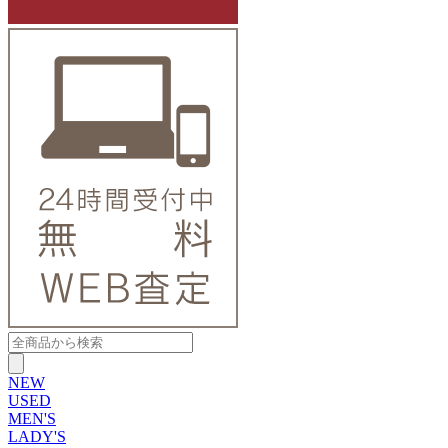
NEW
USED
MEN'S
LADY'S